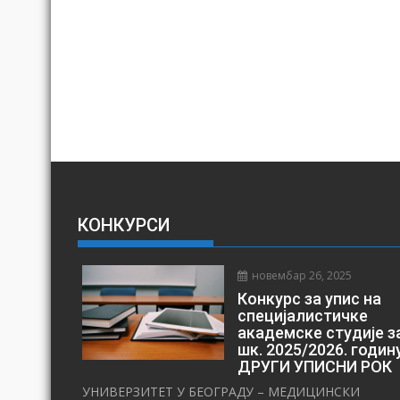
КОНКУРСИ
новембар 26, 2025
Конкурс за упис на
специјалистичке
академске студије з
шк. 2025/2026. годин
ДРУГИ УПИСНИ РОК
УНИВЕРЗИТЕТ У БЕОГРАДУ – МЕДИЦИНСКИ