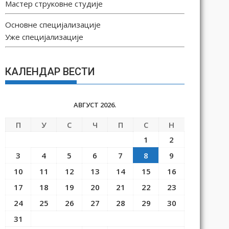
Мастер струковне студије
Основне специјализације
Уже специјализације
КАЛЕНДАР ВЕСТИ
АВГУСТ 2026.
П
У
С
Ч
П
С
Н
1
2
3
4
5
6
7
8
9
10
11
12
13
14
15
16
17
18
19
20
21
22
23
24
25
26
27
28
29
30
31