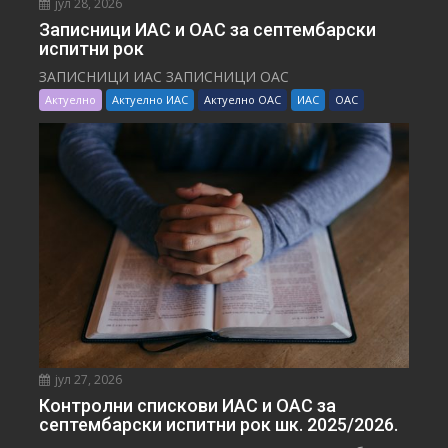
јул 28, 2026
Записници ИАС и ОАС за септембарски
испитни рок
ЗАПИСНИЦИ ИАС ЗАПИСНИЦИ ОАС
Актуелно
Актуелно ИАС
Актуелно ОАС
ИАС
ОАС
јул 27, 2026
Контролни спискови ИАС и ОАС за
септембарски испитни рок шк. 2025/2026.