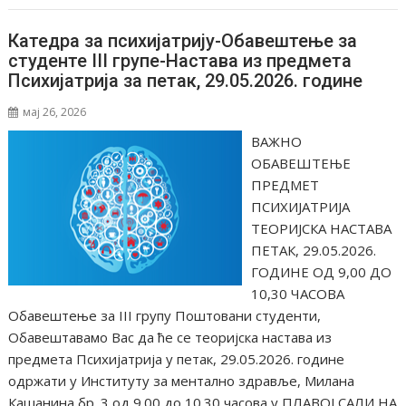
Катедра за психијатрију-Обавештење за
студенте III групе-Настава из предмета
Психијатрија за петак, 29.05.2026. године
мај 26, 2026
ВАЖНО
ОБАВЕШТЕЊЕ
ПРЕДМЕТ
ПСИХИЈАТРИЈА
ТЕОРИЈСКА НАСТАВА
ПЕТАК, 29.05.2026.
ГОДИНЕ ОД 9,00 ДО
10,30 ЧАСОВА
Обавештење за III групу Поштовани студенти,
Обавештавамо Вас да ће се теоријска настава из
предмета Психијатрија у петак, 29.05.2026. године
одржати у Институту за ментално здравље, Милана
Кашанина бр. 3 од 9.00 до 10.30 часова у ПЛАВОЈ САЛИ НА