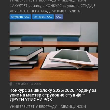
УНИВЕРЗИТЕТ У БЕОГРАДУ – МЕДИЦИНСКИ
ФАКУЛТЕТ расписује КОНКУРС за упис на СТУДИЈЕ
ДРУГОГ СТЕПЕНА АКАДЕМСКИХ СТУДИЈА...
Актуелно САС
Конкурси САС
САС
новембар 14, 2025
Конкурс за школску 2025/⁠2026. годину за
упис на мастер струковне студије –
ДРУГИ УПИСНИ РОК
УНИВЕРЗИТЕТ У БЕОГРАДУ – МЕДИЦИНСКИ