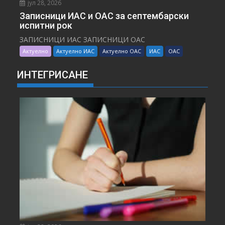
јул 28, 2026
Записници ИАС и ОАС за септембарски
испитни рок
ЗАПИСНИЦИ ИАС ЗАПИСНИЦИ ОАС
Актуелно
Актуелно ИАС
Актуелно ОАС
ИАС
ОАС
ИНТЕГРИСАНЕ