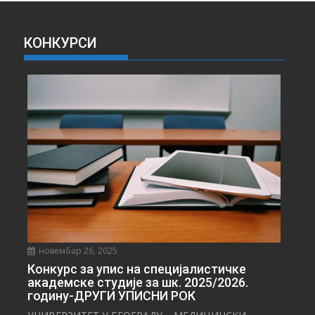
И
В
А
КОНКУРСИ
В
Е
С
Т
И
новембар 26, 2025
Конкурс за упис на специјалистичке
академске студије за шк. 2025/2026.
годину-ДРУГИ УПИСНИ РОК