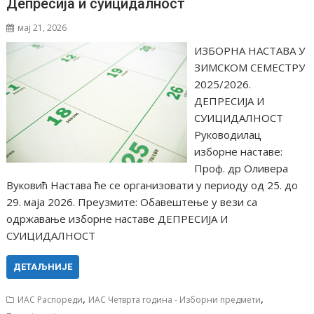
Депресија и суицидалност
мај 21, 2026
ИЗБОРНА НАСТАВА У
ЗИМСКОМ СЕМЕСТРУ
2025/2026.
ДЕПРЕСИЈА И
СУИЦИДАЛНОСТ
Руководилац
изборне наставе:
Проф. др Оливера
Вуковић Настава ће се организовати у периоду од 25. до
29. маја 2026. Преузмите: Обавештење у вези са
одржавање изборне наставе ДЕПРЕСИЈА И
СУИЦИДАЛНОСТ
ДЕТАЉНИЈЕ
,
,
ИАС Распореди
ИАС Четврта година - Изборни предмети