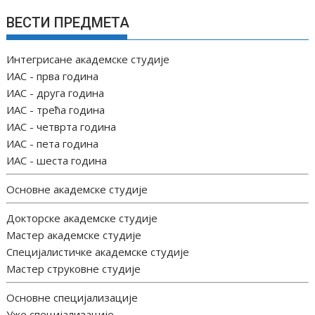
ВЕСТИ ПРЕДМЕТА
Интегрисане академске студије
ИАС - прва година
ИАС - друга година
ИАС - трећа година
ИАС - четврта година
ИАС - пета година
ИАС - шеста година
Основне академске студије
Докторске академске студије
Мастер академске студије
Специјалистичке академске студије
Мастер струковне студије
Основне специјализације
Уже специјализације