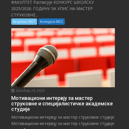
ФАКУЛТЕТ Расписује КОНКУРС ШКОЛСКУ
2025/⁠2026. ГОДИНУ ЗА УПИС НА МАСТЕР
СТРУКОВНЕ...
Актуелно МСС
Конкурси МСС
октобар 24, 2025
Мотивациони интервју за мастер
струковне и специјалистичке академске
студије
Мотивациони интервју за мастер струковне студије
Мотивациони интервју за мастер струковне студије