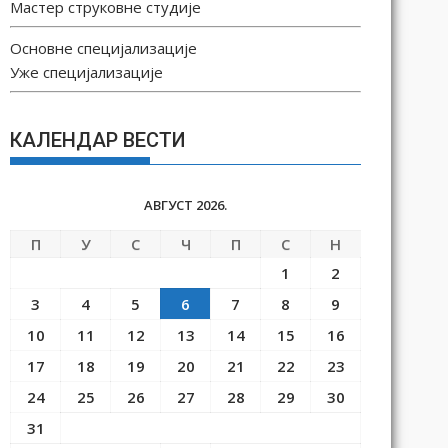
Мастер струковне студије
Основне специјализације
Уже специјализације
КАЛЕНДАР ВЕСТИ
АВГУСТ 2026.
П
У
С
Ч
П
С
Н
1
2
3
4
5
6
7
8
9
10
11
12
13
14
15
16
17
18
19
20
21
22
23
24
25
26
27
28
29
30
31