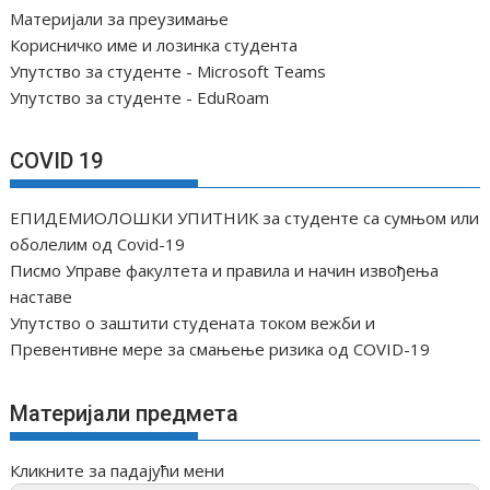
Материјали за преузимање
Корисничко име и лозинка студента
Упутство за студенте - Microsoft Teams
Упутство за студенте - EduRoam
COVID 19
ЕПИДЕМИОЛОШКИ УПИТНИК за студенте са сумњом или
оболелим од Covid-19
Писмо Управе факултета и правила и начин извођења
наставе
Упутство о заштити студената током вежби и
Превентивне мере за смањење ризика од COVID-19
Материјали предмета
Кликните за падајући мени