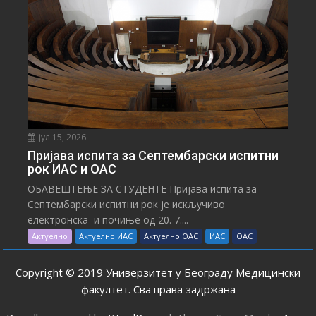
јул 15, 2026
Пријава испита за Септембарски испитни
рок ИАС и ОАС
ОБАВЕШТЕЊЕ ЗА СТУДЕНТЕ Пријава испита за
Септембарски испитни рок је искључиво
електронска и почиње од 20. 7....
Актуелно
Актуелно ИАС
Актуелно ОАС
ИАС
ОАС
Copyright © 2019 Универзитет у Београду Медицински
факултет. Сва права задржана