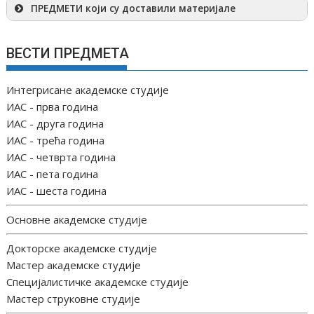
ПРЕДМЕТИ који су доставили материјале
ВЕСТИ ПРЕДМЕТА
Интегрисане академске студије
ИАС - прва година
ИАС - друга година
ИАС - трећа година
ИАС - четврта година
ИАС - пета година
ИАС - шеста година
Основне академске студије
Докторске академске студије
Мастер академске студије
Специјалистичке академске студије
Мастер струковне студије