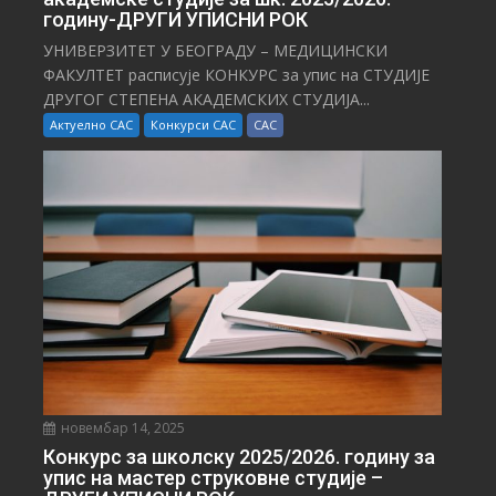
годину-ДРУГИ УПИСНИ РОК
УНИВЕРЗИТЕТ У БЕОГРАДУ – МЕДИЦИНСКИ
ФАКУЛТЕТ расписује КОНКУРС за упис на СТУДИЈЕ
ДРУГОГ СТЕПЕНА АКАДЕМСКИХ СТУДИЈА...
Актуелно САС
Конкурси САС
САС
новембар 14, 2025
Конкурс за школску 2025/⁠2026. годину за
упис на мастер струковне студије –