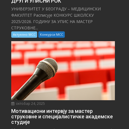
ДРУГИ УПИСНИ РОК
УНИВЕРЗИТЕТ У БЕОГРАДУ – МЕДИЦИНСКИ
ФАКУЛТЕТ Расписује КОНКУРС ШКОЛСКУ
2025/⁠2026. ГОДИНУ ЗА УПИС НА МАСТЕР
СТРУКОВНЕ...
Актуелно МСС
Конкурси МСС
октобар 24, 2025
Мотивациони интервју за мастер
струковне и специјалистичке академске
студије