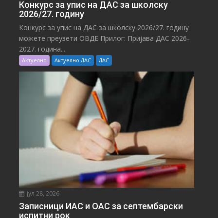
Конкурс за упис на ДАС за школску
2026/27. годину
Конкурс за упис на ДАС за школску 2026/27. годину
можете преузети ОВДЕ Прилог: Пријава ДАС 2026-
2027. година...
Актуелно
Актуелно ДАС
ДАС
јул 28, 2026
Записници ИАС и ОАС за септембарски
испитни рок