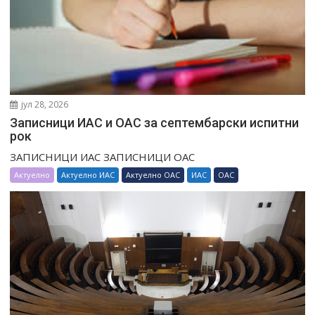
јул 28, 2026
Записници ИАС и ОАС за септембарски испитни
рок
ЗАПИСНИЦИ ИАС ЗАПИСНИЦИ ОАС
Актуелно
Актуелно ИАС
Актуелно ОАС
ИАС
ОАС