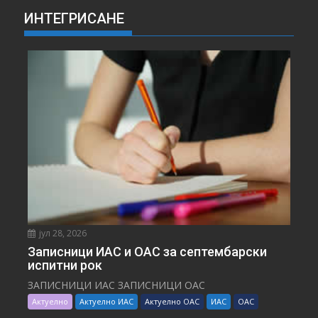
ИНТЕГРИСАНЕ
јул 28, 2026
Записници ИАС и ОАС за септембарски
испитни рок
ЗАПИСНИЦИ ИАС ЗАПИСНИЦИ ОАС
Актуелно
Актуелно ИАС
Актуелно ОАС
ИАС
ОАС