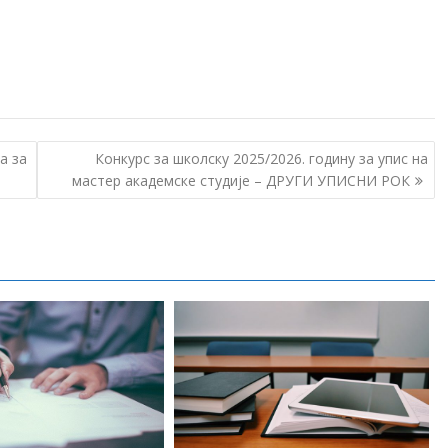
а за
Конкурс за школску 2025/⁠2026. годину за упис на
мастер академске студије – ДРУГИ УПИСНИ РОК