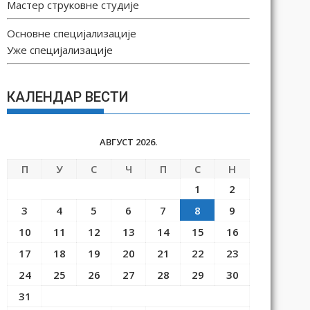
Мастер струковне студије
Основне специјализације
Уже специјализације
КАЛЕНДАР ВЕСТИ
АВГУСТ 2026.
П
У
С
Ч
П
С
Н
1
2
3
4
5
6
7
8
9
10
11
12
13
14
15
16
17
18
19
20
21
22
23
24
25
26
27
28
29
30
31