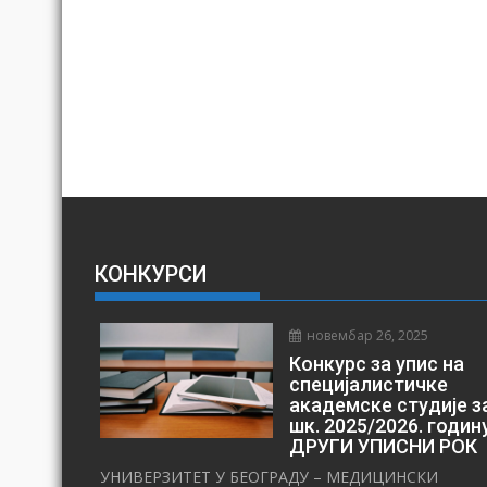
КОНКУРСИ
новембар 26, 2025
Конкурс за упис на
специјалистичке
академске студије з
шк. 2025/2026. годин
ДРУГИ УПИСНИ РОК
УНИВЕРЗИТЕТ У БЕОГРАДУ – МЕДИЦИНСКИ