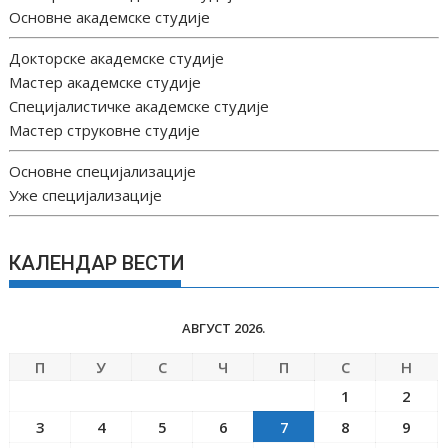
Основне академске студије
Докторске академске студије
Мастер академске студије
Специјалистичке академске студије
Мастер струковне студије
Основне специјализације
Уже специјализације
КАЛЕНДАР ВЕСТИ
АВГУСТ 2026.
П
У
С
Ч
П
С
Н
1
2
3
4
5
6
7
8
9