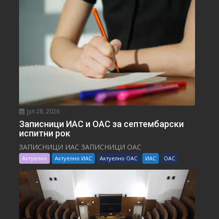
јул 28, 2026
Записници ИАС и ОАС за септембарски
испитни рок
ЗАПИСНИЦИ ИАС ЗАПИСНИЦИ ОАС
Актуелно
Актуелно ИАС
Актуелно ОАС
ИАС
ОАС