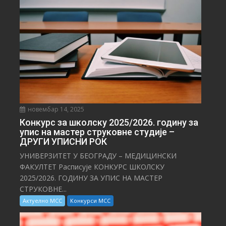
новембар 14, 2025
Конкурс за школску 2025/⁠2026. годину за
упис на мастер струковне студије –
ДРУГИ УПИСНИ РОК
УНИВЕРЗИТЕТ У БЕОГРАДУ – МЕДИЦИНСКИ
ФАКУЛТЕТ Расписује КОНКУРС ШКОЛСКУ
2025/⁠2026. ГОДИНУ ЗА УПИС НА МАСТЕР
СТРУКОВНЕ...
Актуелно МСС
Конкурси МСС