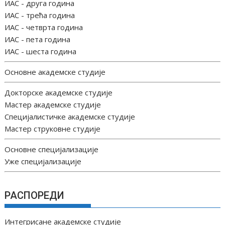
ИАС - друга година
ИАС - трећа година
ИАС - четврта година
ИАС - пета година
ИАС - шеста година
Основне академске студије
Докторске академске студије
Мастер академске студије
Специјалистичке академске студије
Мастер струковне студије
Основне специјализације
Уже специјализације
РАСПОРЕДИ
Интегрисане академске студије