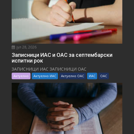
јул 28, 2026
Записници ИАС и ОАС за септембарски
испитни рок
ЗАПИСНИЦИ ИАС ЗАПИСНИЦИ ОАС
Актуелно
Актуелно ИАС
Актуелно ОАС
ИАС
ОАС