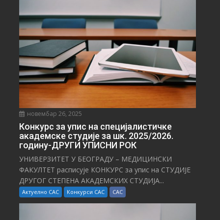
С
Т
И
новембар 26, 2025
Конкурс за упис на специјалистичке
академске студије за шк. 2025/2026.
годину-ДРУГИ УПИСНИ РОК
УНИВЕРЗИТЕТ У БЕОГРАДУ – МЕДИЦИНСКИ
ФАКУЛТЕТ расписује КОНКУРС за упис на СТУДИЈЕ
ДРУГОГ СТЕПЕНА АКАДЕМСКИХ СТУДИЈА...
Актуелно САС
Конкурси САС
САС