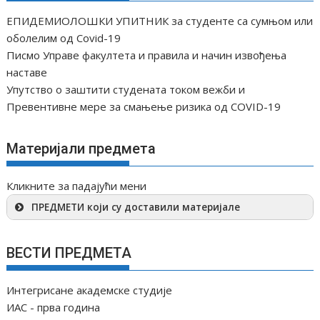
ЕПИДЕМИОЛОШКИ УПИТНИК за студенте са сумњом или
оболелим од Covid-19
Писмо Управе факултета и правила и начин извођења
наставе
Упутство о заштити студената током вежби и
Превентивне мере за смањење ризика од COVID-19
Материјали предмета
Кликните за падајући мени
ПРЕДМЕТИ који су доставили материјале
ВЕСТИ ПРЕДМЕТА
Интегрисане академске студије
ИАС - прва година