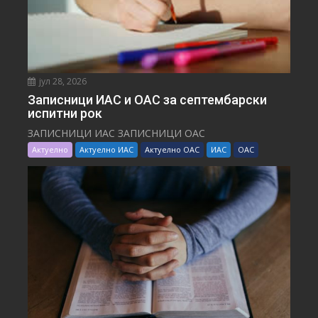
јул 28, 2026
Записници ИАС и ОАС за септембарски
испитни рок
ЗАПИСНИЦИ ИАС ЗАПИСНИЦИ ОАС
Актуелно
Актуелно ИАС
Актуелно ОАС
ИАС
ОАС