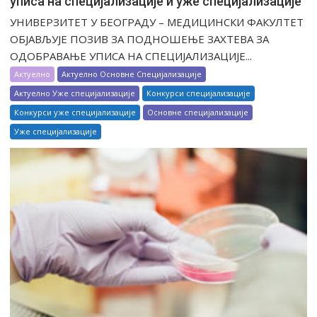
уписа на специјализације и уже специјализације
УНИВЕРЗИТЕТ У БЕОГРАДУ – МЕДИЦИНСКИ ФАКУЛТЕТ
ОБЈАВЉУЈЕ ПОЗИВ ЗА ПОДНОШЕЊЕ ЗАХТЕВА ЗА
ОДОБРАВАЊЕ УПИСА НА СПЕЦИЈАЛИЗАЦИЈЕ...
Актуелно
Актуелно Основне Специјализације
Актуелно Уже специјализације
Конкурси специјализације
Конкурси уже специјализације
Основне специјализације
Уже специјализације