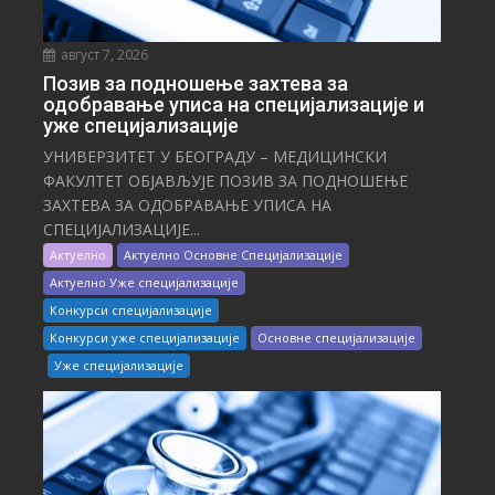
август 7, 2026
Позив за подношење захтева за
одобравање уписа на специјализације и
уже специјализације
УНИВЕРЗИТЕТ У БЕОГРАДУ – МЕДИЦИНСКИ
ФАКУЛТЕТ ОБЈАВЉУЈЕ ПОЗИВ ЗА ПОДНОШЕЊЕ
ЗАХТЕВА ЗА ОДОБРАВАЊЕ УПИСА НА
СПЕЦИЈАЛИЗАЦИЈЕ...
Актуелно
Актуелно Основне Специјализације
Актуелно Уже специјализације
Конкурси специјализације
Конкурси уже специјализације
Основне специјализације
Уже специјализације