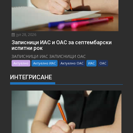
јул 28, 2026
Записници ИАС и ОАС за септембарски
испитни рок
ЗАПИСНИЦИ ИАС ЗАПИСНИЦИ ОАС
Актуелно
Актуелно ИАС
Актуелно ОАС
ИАС
ОАС
ИНТЕГРИСАНЕ