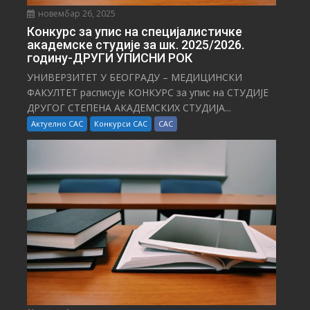
новембар 26, 2025
Конкурс за упис на специјалистичке
академске студије за шк. 2025/2026.
годину-ДРУГИ УПИСНИ РОК
УНИВЕРЗИТЕТ У БЕОГРАДУ – МЕДИЦИНСКИ
ФАКУЛТЕТ расписује КОНКУРС за упис на СТУДИЈЕ
ДРУГОГ СТЕПЕНА АКАДЕМСКИХ СТУДИЈА...
Актуелно САС
Конкурси САС
САС