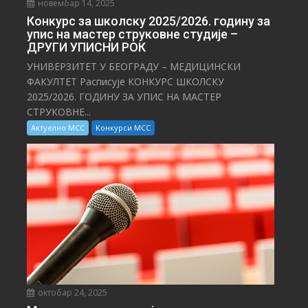
новембар 14, 2025
Конкурс за школску 2025/⁠2026. годину за
упис на мастер струковне студије –
ДРУГИ УПИСНИ РОК
УНИВЕРЗИТЕТ У БЕОГРАДУ – МЕДИЦИНСКИ
ФАКУЛТЕТ Расписује КОНКУРС ШКОЛСКУ
2025/⁠2026. ГОДИНУ ЗА УПИС НА МАСТЕР
СТРУКОВНЕ...
Актуелно МСС
Конкурси МСС
октобар 24, 2025