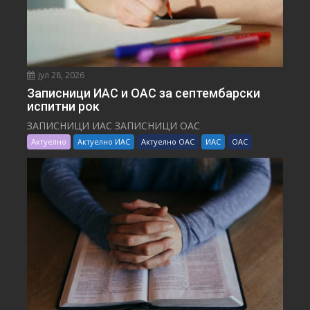
јул 28, 2026
Записници ИАС и ОАС за септембарски
испитни рок
ЗАПИСНИЦИ ИАС ЗАПИСНИЦИ ОАС
Актуелно
Актуелно ИАС
Актуелно ОАС
ИАС
ОАС