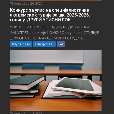
новембар 26, 2025
Конкурс за упис на специјалистичке
академске студије за шк. 2025/2026.
годину-ДРУГИ УПИСНИ РОК
УНИВЕРЗИТЕТ У БЕОГРАДУ – МЕДИЦИНСКИ
ФАКУЛТЕТ расписује КОНКУРС за упис на СТУДИЈЕ
ДРУГОГ СТЕПЕНА АКАДЕМСКИХ СТУДИЈА...
Актуелно САС
Конкурси САС
САС
новембар 14, 2025