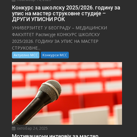
Конкурс за школску 2025/⁠2026. годину за
упис на мастер струковне студије –
ДРУГИ УПИСНИ РОК
УНИВЕРЗИТЕТ У БЕОГРАДУ – МЕДИЦИНСКИ
ФАКУЛТЕТ Расписује КОНКУРС ШКОЛСКУ
2025/⁠2026. ГОДИНУ ЗА УПИС НА МАСТЕР
СТРУКОВНЕ...
Актуелно МСС
Конкурси МСС
октобар 24, 2025
Мотивациони интервју за мастер