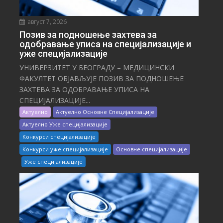
август 7, 2026
Позив за подношење захтева за
одобравање уписа на специјализације и
уже специјализације
УНИВЕРЗИТЕТ У БЕОГРАДУ – МЕДИЦИНСКИ
ФАКУЛТЕТ ОБЈАВЉУЈЕ ПОЗИВ ЗА ПОДНОШЕЊЕ
ЗАХТЕВА ЗА ОДОБРАВАЊЕ УПИСА НА
СПЕЦИЈАЛИЗАЦИЈЕ...
Актуелно
Актуелно Основне Специјализације
Актуелно Уже специјализације
Конкурси специјализације
Конкурси уже специјализације
Основне специјализације
Уже специјализације