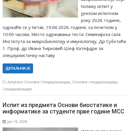
полажу испит у
јунском испитном
року 2026. године,
одржаће се у петак, 19.06.2026. године, са почетком у
10:00 часова. Место одржавања теста: Семинарска сала
Института за микробиологију и имунологију, Др Суботића
1. Проф. др Ивана Ћирковић Шеф Катефдре за
специјалистичку наставу
ДЕТАЉНИЈЕ
,
,
Актуелно Основне Специјализације
Основне специјализације
Специјализације
Испит из предмета Основи биостатике и
информатике за студенте прве године МСС
јун 18, 2026