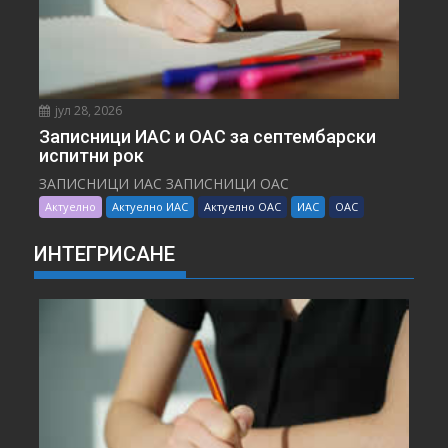
јул 28, 2026
Записници ИАС и ОАС за септембарски
испитни рок
ЗАПИСНИЦИ ИАС ЗАПИСНИЦИ ОАС
Актуелно
Актуелно ИАС
Актуелно ОАС
ИАС
ОАС
ИНТЕГРИСАНЕ