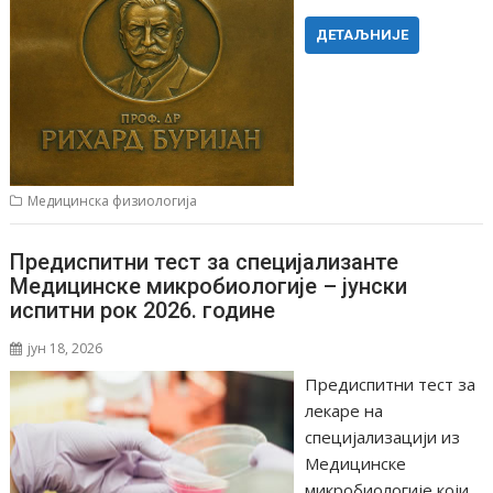
ДЕТАЉНИЈЕ
Медицинска физиологија
Предиспитни тест за специјализанте
Медицинске микробиологије – jунски
испитни рок 2026. године
јун 18, 2026
Предиспитни тест за
лекаре на
специјализацији из
Медицинске
микробиологије који