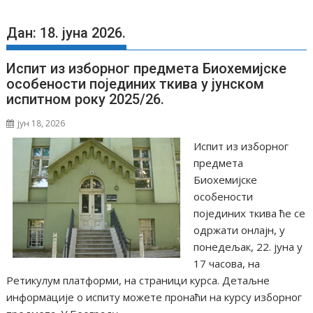
Дан: 18. јуна 2026.
Испит из изборног предмета Биохемијске
особености појединих ткива у јунском
испитном року 2025/26.
јун 18, 2026
Испит из изборног
предмета
Биохемијске
особености
појединих ткива ће се
одржати онлајн, у
понедељак, 22. јуна у
17 часова, на
Ретикулум платформи, на страници курса. Детаљне
информације о испиту можете пронаћи на курсу изборног