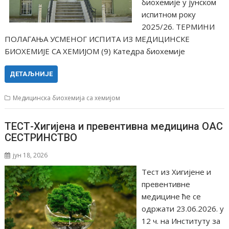
биохемије у јунском
испитном року
2025/26. ТЕРМИНИ
ПОЛАГАЊА УСМЕНОГ ИСПИТА ИЗ МЕДИЦИНСКЕ
БИОХЕМИЈЕ СА ХЕМИЈОМ (9) Катедра биохемије
ДЕТАЉНИЈЕ
Медицинска биохемија са хемијом
ТЕСТ-Хигијена и превентивна медицина ОАС
СЕСТРИНСТВО
јун 18, 2026
Тест из Хигијене и
превентивне
медицине ће се
одржати 23.06.2026. у
12 ч. на Институту за