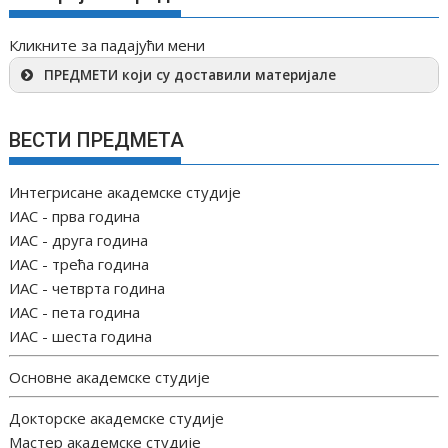
Кликните за падајући мени
ПРЕДМЕТИ који су доставили материјале
ВЕСТИ ПРЕДМЕТА
Интегрисане академске студије
ИАС - прва година
ИАС - друга година
ИАС - трећа година
ИАС - четврта година
ИАС - пета година
ИАС - шеста година
Основне академске студије
Докторске академске студије
Мастер академске студије