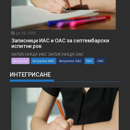
јул 28, 2026
Записници ИАС и ОАС за септембарски
испитни рок
ЗАПИСНИЦИ ИАС ЗАПИСНИЦИ ОАС
Актуелно
Актуелно ИАС
Актуелно ОАС
ИАС
ОАС
ИНТЕГРИСАНЕ