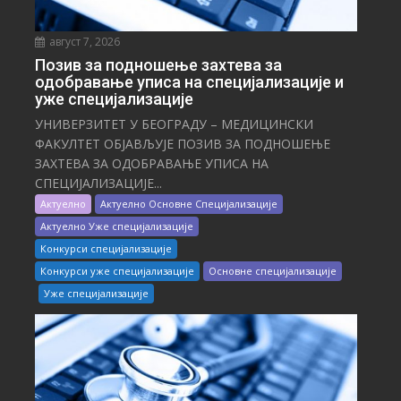
август 7, 2026
Позив за подношење захтева за
одобравање уписа на специјализације и
уже специјализације
УНИВЕРЗИТЕТ У БЕОГРАДУ – МЕДИЦИНСКИ
ФАКУЛТЕТ ОБЈАВЉУЈЕ ПОЗИВ ЗА ПОДНОШЕЊЕ
ЗАХТЕВА ЗА ОДОБРАВАЊЕ УПИСА НА
СПЕЦИЈАЛИЗАЦИЈЕ...
Актуелно
Актуелно Основне Специјализације
Актуелно Уже специјализације
Конкурси специјализације
Конкурси уже специјализације
Основне специјализације
Уже специјализације