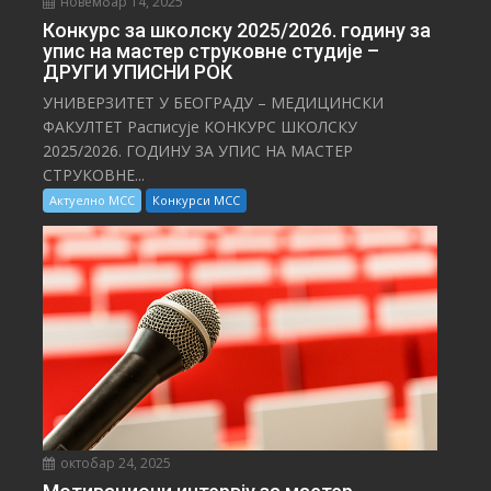
новембар 14, 2025
Конкурс за школску 2025/⁠2026. годину за
упис на мастер струковне студије –
ДРУГИ УПИСНИ РОК
УНИВЕРЗИТЕТ У БЕОГРАДУ – МЕДИЦИНСКИ
ФАКУЛТЕТ Расписује КОНКУРС ШКОЛСКУ
2025/⁠2026. ГОДИНУ ЗА УПИС НА МАСТЕР
СТРУКОВНЕ...
Актуелно МСС
Конкурси МСС
октобар 24, 2025