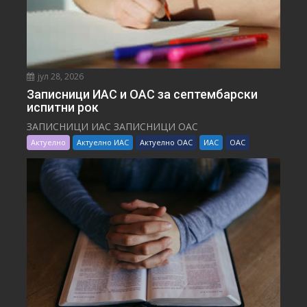
јул 28, 2026
Записници ИАС и ОАС за септембарски
испитни рок
ЗАПИСНИЦИ ИАС ЗАПИСНИЦИ ОАС
Актуелно
Актуелно ИАС
Актуелно ОАС
ИАС
ОАС