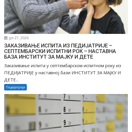
јул 27, 2026
ЗАКАЗИВАЊЕ ИСПИТА ИЗ ПЕДИЈАТРИЈЕ –
СЕПТЕМБАРСКИ ИСПИТНИ РОК – НАСТАВНА
БАЗА ИНСТИТУТ ЗА МАЈКУ И ДЕТЕ
Заказивање испита у септембарском испитном року из
ПЕДИЈАТРИЈЕ у наставној бази ИНСТИТУТ ЗА МАЈКУ И
ДЕТЕ...
Педијатрија