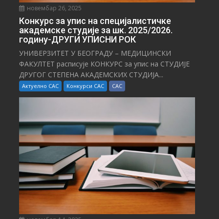
новембар 26, 2025
Конкурс за упис на специјалистичке
академске студије за шк. 2025/2026.
годину-ДРУГИ УПИСНИ РОК
УНИВЕРЗИТЕТ У БЕОГРАДУ – МЕДИЦИНСКИ
ФАКУЛТЕТ расписује КОНКУРС за упис на СТУДИЈЕ
ДРУГОГ СТЕПЕНА АКАДЕМСКИХ СТУДИЈА...
Актуелно САС
Конкурси САС
САС