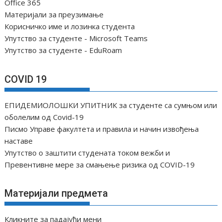
Office 365
Материјали за преузимање
Корисничко име и лозинка студента
Упутство за студенте - Microsoft Teams
Упутство за студенте - EduRoam
COVID 19
ЕПИДЕМИОЛОШКИ УПИТНИК за студенте са сумњом или
оболелим од Covid-19
Писмо Управе факултета и правила и начин извођења
наставе
Упутство о заштити студената током вежби и
Превентивне мере за смањење ризика од COVID-19
Материјали предмета
Кликните за падајући мени