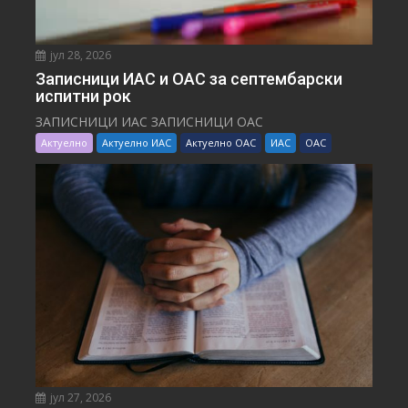
јул 28, 2026
Записници ИАС и ОАС за септембарски
испитни рок
ЗАПИСНИЦИ ИАС ЗАПИСНИЦИ ОАС
Актуелно
Актуелно ИАС
Актуелно ОАС
ИАС
ОАС
јул 27, 2026