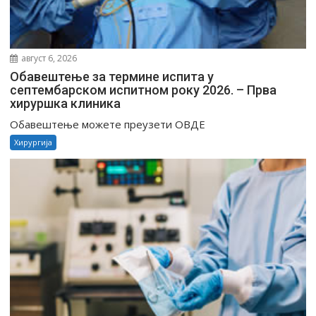
август 6, 2026
Обавештење за термине испита у
септембарском испитном року 2026. – Прва
хируршка клиника
Обавештење можете преузети ОВДЕ
Хирургија