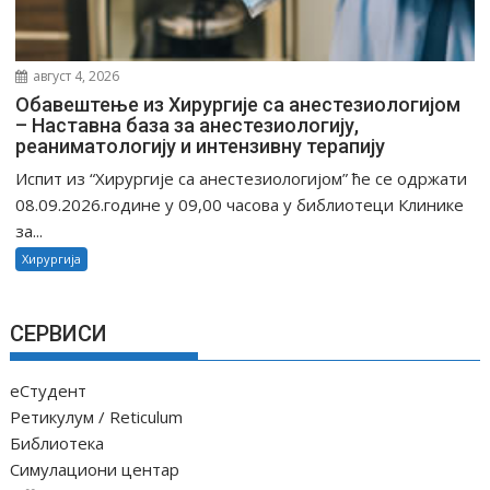
август 4, 2026
Обавештење из Хирургије са анестезиологијом
– Наставна база за анестезиологију,
реаниматологију и интензивну терапију
Испит из “Хирургије са анестезиологијом” ће се одржати
08.09.2026.године у 09,00 часова у библиотеци Клинике
за...
Хирургија
СЕРВИСИ
еСтудент
Ретикулум / Reticulum
Библиотека
Симулациони центар