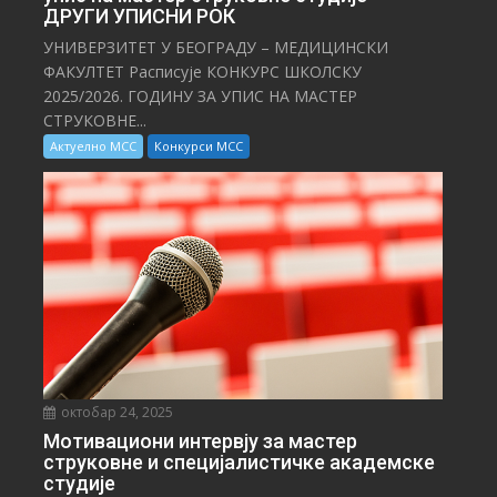
ДРУГИ УПИСНИ РОК
УНИВЕРЗИТЕТ У БЕОГРАДУ – МЕДИЦИНСКИ
ФАКУЛТЕТ Расписује КОНКУРС ШКОЛСКУ
2025/⁠2026. ГОДИНУ ЗА УПИС НА МАСТЕР
СТРУКОВНЕ...
Актуелно МСС
Конкурси МСС
октобар 24, 2025
Мотивациони интервју за мастер
струковне и специјалистичке академске
студије