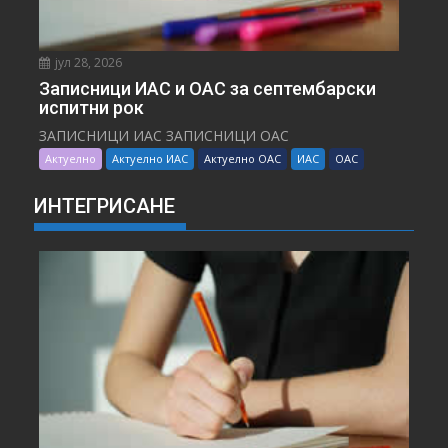
јул 28, 2026
Записници ИАС и ОАС за септембарски
испитни рок
ЗАПИСНИЦИ ИАС ЗАПИСНИЦИ ОАС
Актуелно
Актуелно ИАС
Актуелно ОАС
ИАС
ОАС
ИНТЕГРИСАНЕ