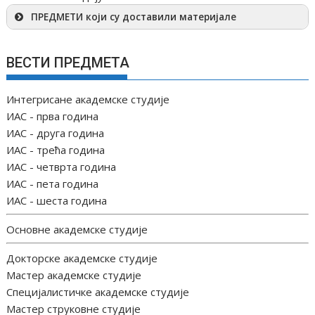
ПРЕДМЕТИ који су доставили материјале
ВЕСТИ ПРЕДМЕТА
Интегрисане академске студије
ИАС - прва година
ИАС - друга година
ИАС - трећа година
ИАС - четврта година
ИАС - пета година
ИАС - шеста година
Основне академске студије
Докторске академске студије
Мастер академске студије
Специјалистичке академске студије
Мастер струковне студије