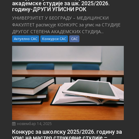
академске студије за шк. 2025/2026.
годину-ДРУГИ УПИСНИ РОК
УНИВЕРЗИТЕТ У БЕОГРАДУ – МЕДИЦИНСКИ
ФАКУЛТЕТ расписује КОНКУРС за упис на СТУДИЈЕ
ДРУГОГ СТЕПЕНА АКАДЕМСКИХ СТУДИЈА...
Актуелно САС
Конкурси САС
САС
новембар 14, 2025
Конкурс за школску 2025/⁠2026. годину за
упис на мастер струковне студије –