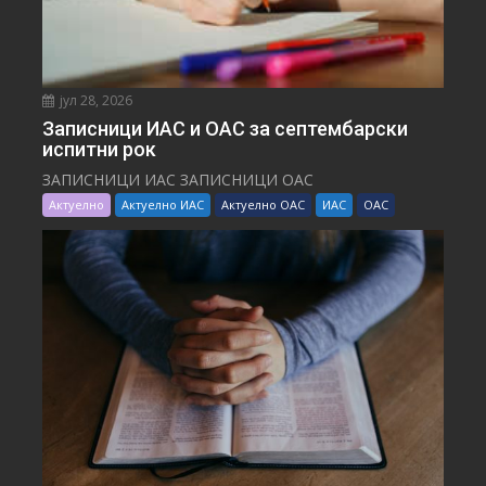
јул 28, 2026
Записници ИАС и ОАС за септембарски
испитни рок
ЗАПИСНИЦИ ИАС ЗАПИСНИЦИ ОАС
Актуелно
Актуелно ИАС
Актуелно ОАС
ИАС
ОАС