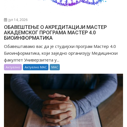
јул 14, 2026
ОБАВЕШТЕЊЕ О АКРЕДИТАЦИЈИ МАСТЕР
АКАДЕМСКОГ ПРОГРАМА МАСТЕР 4.0
БИОИНФОРМАТИКА
Обавештавамo вас да је студијски програм Mастер 4.0
Биоинформатика, који заједно организују Медицински
факултет Универзитета у...
Актуелно
Актуелно МАС
МАС