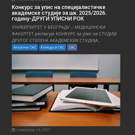
Конкурс за упис на специјалистичке
академске студије за шк. 2025/2026.
годину-ДРУГИ УПИСНИ РОК
УНИВЕРЗИТЕТ У БЕОГРАДУ – МЕДИЦИНСКИ
ФАКУЛТЕТ расписује КОНКУРС за упис на СТУДИЈЕ
ДРУГОГ СТЕПЕНА АКАДЕМСКИХ СТУДИЈА...
Актуелно САС
Конкурси САС
САС
новембар 14, 2025