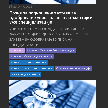
август 7, 2026
Позив за подношење захтева за
одобравање уписа на специјализације и
уже специјализације
УНИВЕРЗИТЕТ У БЕОГРАДУ – МЕДИЦИНСКИ
ФАКУЛТЕТ ОБЈАВЉУЈЕ ПОЗИВ ЗА ПОДНОШЕЊЕ
ЗАХТЕВА ЗА ОДОБРАВАЊЕ УПИСА НА
СПЕЦИЈАЛИЗАЦИЈЕ...
Актуелно
Актуелно Основне Специјализације
Актуелно Уже специјализације
Конкурси специјализације
Конкурси уже специјализације
Основне специјализације
Уже специјализације