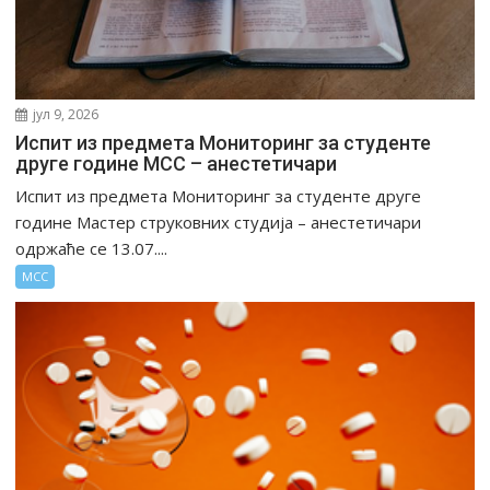
јул 9, 2026
Испит из предмета Мониторинг за студенте
друге године МСС – анестетичари
Испит из предмета Мониторинг за студенте друге
године Мастер струковних студија – анестетичари
одржаће се 13.07....
МСС