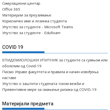
Симулациони центар
Office 365
Материјали за преузимање
Корисничко име и лозинка студента
Упутство за студенте - Microsoft Teams
Упутство за студенте - EduRoam
COVID 19
ЕПИДЕМИОЛОШКИ УПИТНИК за студенте са сумњом или
оболелим од Covid-19
Писмо Управе факултета и правила и начин извођења
наставе
Упутство о заштити студената током вежби и
Превентивне мере за смањење ризика од COVID-19
Материјали предмета