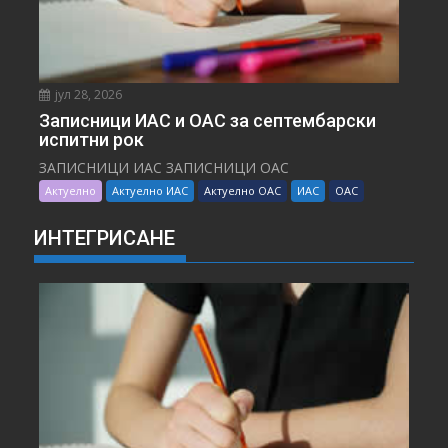
јул 28, 2026
Записници ИАС и ОАС за септембарски
испитни рок
ЗАПИСНИЦИ ИАС ЗАПИСНИЦИ ОАС
Актуелно
Актуелно ИАС
Актуелно ОАС
ИАС
ОАС
ИНТЕГРИСАНЕ