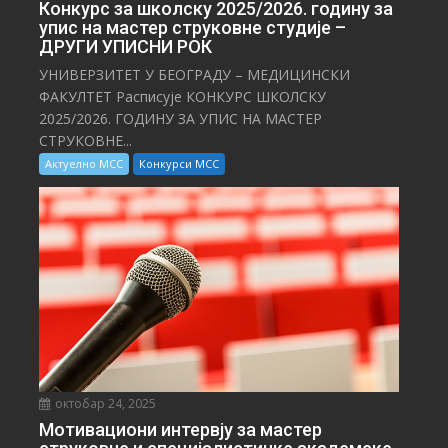
Конкурс за школску 2025/⁠2026. годину за
упис на мастер струковне студије –
ДРУГИ УПИСНИ РОК
УНИВЕРЗИТЕТ У БЕОГРАДУ – МЕДИЦИНСКИ
ФАКУЛТЕТ Расписује КОНКУРС ШКОЛСКУ
2025/⁠2026. ГОДИНУ ЗА УПИС НА МАСТЕР
СТРУКОВНЕ...
Актуелно МСС
Конкурси МСС
октобар 24, 2025
Мотивациони интервју за мастер