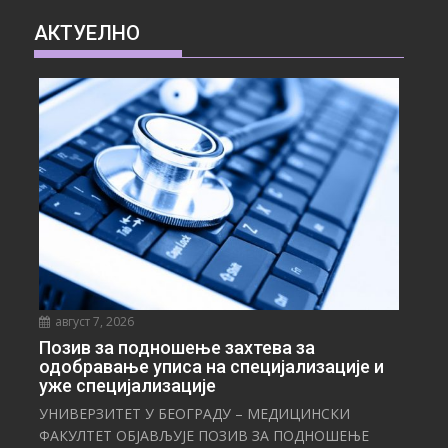
АКТУЕЛНО
август 7, 2026
Позив за подношење захтева за
одобравање уписа на специјализације и
уже специјализације
УНИВЕРЗИТЕТ У БЕОГРАДУ – МЕДИЦИНСКИ
ФАКУЛТЕТ ОБЈАВЉУЈЕ ПОЗИВ ЗА ПОДНОШЕЊЕ