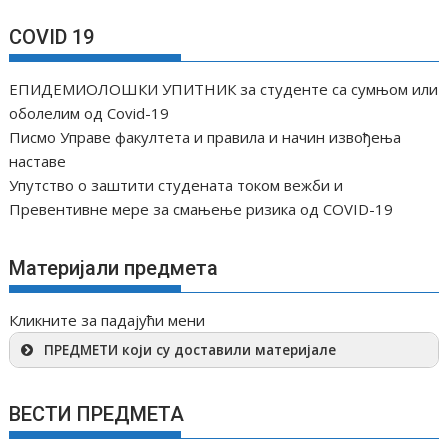
COVID 19
ЕПИДЕМИОЛОШКИ УПИТНИК за студенте са сумњом или
оболелим од Covid-19
Писмо Управе факултета и правила и начин извођења
наставе
Упутство о заштити студената током вежби и
Превентивне мере за смањење ризика од COVID-19
Материјали предмета
Кликните за падајући мени
ПРЕДМЕТИ који су доставили материјале
ВЕСТИ ПРЕДМЕТА