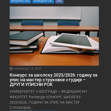
Актуелно САС
Конкурси САС
САС
новембар 14, 2025
Конкурс за школску 2025/⁠2026. годину за
упис на мастер струковне студије –
ДРУГИ УПИСНИ РОК
УНИВЕРЗИТЕТ У БЕОГРАДУ – МЕДИЦИНСКИ
ФАКУЛТЕТ Расписује КОНКУРС ШКОЛСКУ
2025/⁠2026. ГОДИНУ ЗА УПИС НА МАСТЕР
СТРУКОВНЕ...