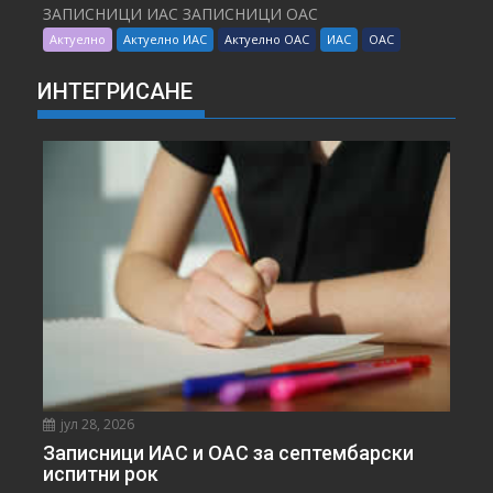
ЗАПИСНИЦИ ИАС ЗАПИСНИЦИ ОАС
Актуелно
Актуелно ИАС
Актуелно ОАС
ИАС
ОАС
ИНТЕГРИСАНЕ
јул 28, 2026
Записници ИАС и ОАС за септембарски
испитни рок