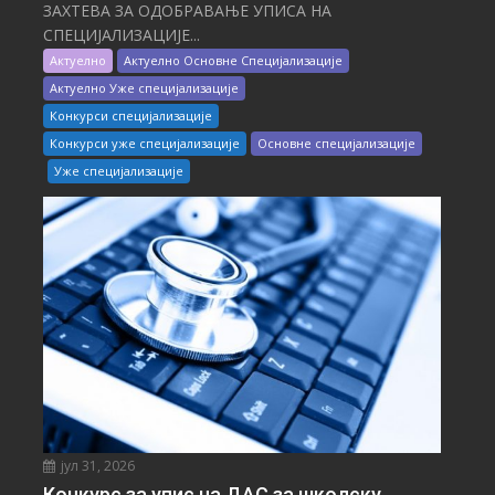
ЗАХТЕВА ЗА ОДОБРАВАЊЕ УПИСА НА
СПЕЦИЈАЛИЗАЦИЈЕ...
Актуелно
Актуелно Основне Специјализације
Актуелно Уже специјализације
Конкурси специјализације
Конкурси уже специјализације
Основне специјализације
Уже специјализације
јул 31, 2026
Конкурс за упис на ДАС за школску