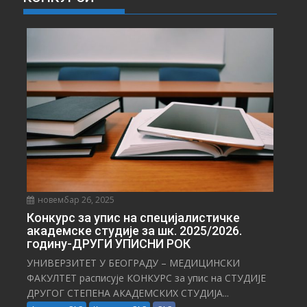
В
Е
С
Т
И
новембар 26, 2025
Конкурс за упис на специјалистичке
академске студије за шк. 2025/2026.
годину-ДРУГИ УПИСНИ РОК
УНИВЕРЗИТЕТ У БЕОГРАДУ – МЕДИЦИНСКИ
ФАКУЛТЕТ расписује КОНКУРС за упис на СТУДИЈЕ
ДРУГОГ СТЕПЕНА АКАДЕМСКИХ СТУДИЈА...