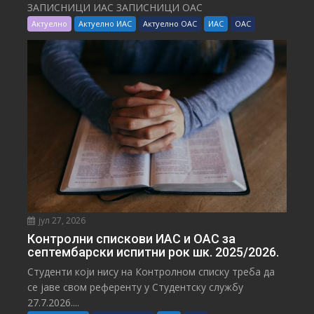
ЗАПИСНИЦИ ИАС ЗАПИСНИЦИ ОАС
Актуелно
Актуелно ИАС
Актуелно ОАС
ИАС
ОАС
јул 27, 2026
Контролни спискови ИАС и ОАС за
септембарски испитни рок шк. 2025/2026.
Студенти који нису на Контролном списку треба да
се јаве свом референту у Студентску службу
27.7.2026....