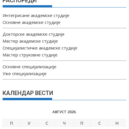
РАСПОРЕДИ
Интегрисане академске студије
Основне академске студије
Докторске академске студије
Мастер академске студије
Специјалистичке академске студије
Мастер струковне студије
Основне специјализације
Уже специјализације
КАЛЕНДАР ВЕСТИ
АВГУСТ 2026.
П
У
С
Ч
П
С
Н