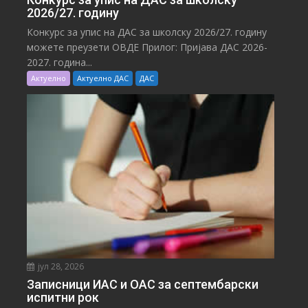
2026/27. годину
Конкурс за упис на ДАС за школску 2026/27. годину
можете преузети ОВДЕ Прилог: Пријава ДАС 2026-
2027. година...
Актуелно
Актуелно ДАС
ДАС
јул 28, 2026
Записници ИАС и ОАС за септембарски
испитни рок