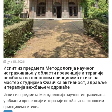
јун 15, 2026
Испит из предмета Методологија научног
истраживања у области превенције и терапије
вежбања са основним принципима етике на
мастер студијама Физичка активност, здравље
и терапија вежбањем одржаће
Испит из предмета Методологија научног истраживања
у области превенције и терапије вежбања са основним
принципима етике...