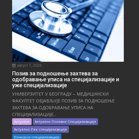
август 7, 2026
Позив за подношење захтева за
одобравање уписа на специјализације и
уже специјализације
УНИВЕРЗИТЕТ У БЕОГРАДУ – МЕДИЦИНСКИ
ФАКУЛТЕТ ОБЈАВЉУЈЕ ПОЗИВ ЗА ПОДНОШЕЊЕ
ЗАХТЕВА ЗА ОДОБРАВАЊЕ УПИСА НА
СПЕЦИЈАЛИЗАЦИЈЕ...
Актуелно
Актуелно Основне Специјализације
Актуелно Уже специјализације
Конкурси специјализације