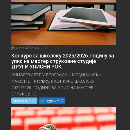
новембар 14, 2025
Конкурс за школску 2025/⁠2026. годину за
упис на мастер струковне студије –
ДРУГИ УПИСНИ РОК
УНИВЕРЗИТЕТ У БЕОГРАДУ – МЕДИЦИНСКИ
ФАКУЛТЕТ Расписује КОНКУРС ШКОЛСКУ
2025/⁠2026. ГОДИНУ ЗА УПИС НА МАСТЕР
СТРУКОВНЕ...
Актуелно МСС
Конкурси МСС