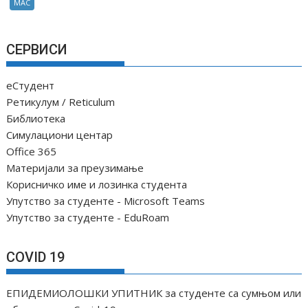
МАС
СЕРВИСИ
еСтудент
Ретикулум / Reticulum
Библиотека
Симулациони центар
Office 365
Материјали за преузимање
Корисничко име и лозинка студента
Упутство за студенте - Microsoft Teams
Упутство за студенте - EduRoam
COVID 19
ЕПИДЕМИОЛОШКИ УПИТНИК за студенте са сумњом или