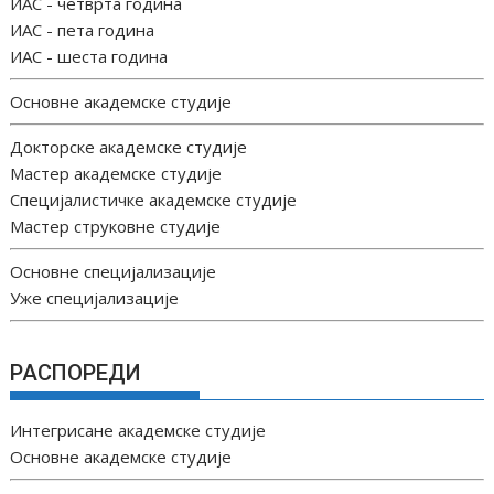
ИАС - четврта година
ИАС - пета година
ИАС - шеста година
Основне академске студије
Докторске академске студије
Мастер академске студије
Специјалистичке академске студије
Мастер струковне студије
Основне специјализације
Уже специјализације
РАСПОРЕДИ
Интегрисане академске студије
Основне академске студије