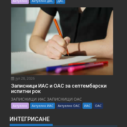
Актуелно
Актуелно ДАС
ДАС
јул 28, 2026
Записници ИАС и ОАС за септембарски
испитни рок
ЗАПИСНИЦИ ИАС ЗАПИСНИЦИ ОАС
Актуелно
Актуелно ИАС
Актуелно ОАС
ИАС
ОАС
ИНТЕГРИСАНЕ