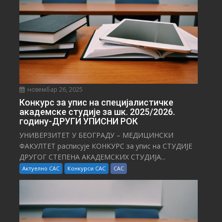
новембар 26, 2025
Конкурс за упис на специјалистичке
академске студије за шк. 2025/2026.
годину-ДРУГИ УПИСНИ РОК
УНИВЕРЗИТЕТ У БЕОГРАДУ – МЕДИЦИНСКИ
ФАКУЛТЕТ расписује КОНКУРС за упис на СТУДИЈЕ
ДРУГОГ СТЕПЕНА АКАДЕМСКИХ СТУДИЈА...
Актуелно САС
Конкурси САС
САС