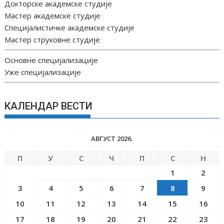
Докторске академске студије
Мастер академске студије
Специјалистичке академске студије
Мастер струковне студије
Основне специјализације
Уже специјализације
КАЛЕНДАР ВЕСТИ
АВГУСТ 2026.
П
У
С
Ч
П
С
Н
1
2
3
4
5
6
7
8
9
10
11
12
13
14
15
16
17
18
19
20
21
22
23