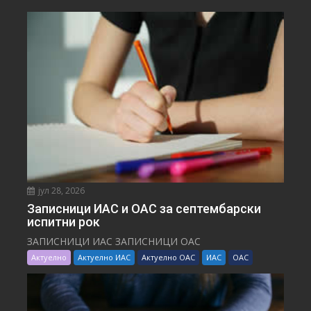
јул 28, 2026
Записници ИАС и ОАС за септембарски
испитни рок
ЗАПИСНИЦИ ИАС ЗАПИСНИЦИ ОАС
Актуелно
Актуелно ИАС
Актуелно ОАС
ИАС
ОАС