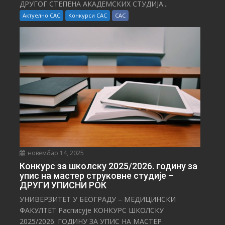
ДРУГОГ СТЕПЕНА АКАДЕМСКИХ СТУДИЈА...
Актуелно САС
Конкурси САС
САС
новембар 14, 2025
Конкурс за школску 2025/⁠2026. годину за
упис на мастер струковне студије –
ДРУГИ УПИСНИ РОК
УНИВЕРЗИТЕТ У БЕОГРАДУ – МЕДИЦИНСКИ
ФАКУЛТЕТ Расписује КОНКУРС ШКОЛСКУ
2025/⁠2026. ГОДИНУ ЗА УПИС НА МАСТЕР