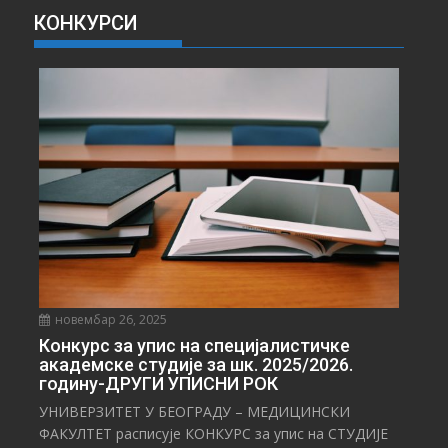
А
КОНКУРСИ
В
Е
С
Т
И
новембар 26, 2025
Конкурс за упис на специјалистичке
академске студије за шк. 2025/2026.
годину-ДРУГИ УПИСНИ РОК
УНИВЕРЗИТЕТ У БЕОГРАДУ – МЕДИЦИНСКИ
ФАКУЛТЕТ расписује КОНКУРС за упис на СТУДИЈЕ