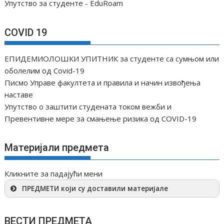
Упутство за студенте - EduRoam
COVID 19
ЕПИДЕМИОЛОШКИ УПИТНИК за студенте са сумњом или
оболелим од Covid-19
Писмо Управе факултета и правила и начин извођења
наставе
Упутство о заштити студената током вежби и
Превентивне мере за смањење ризика од COVID-19
Материјали предмета
Кликните за падајући мени
ПРЕДМЕТИ који су доставили материјале
ВЕСТИ ПРЕДМЕТА