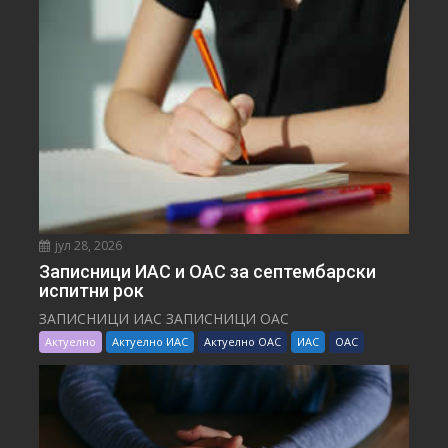
јул 28, 2026
Записници ИАС и ОАС за септембарски
испитни рок
ЗАПИСНИЦИ ИАС ЗАПИСНИЦИ ОАС
Актуелно
Актуелно ИАС
Актуелно ОАС
ИАС
ОАС