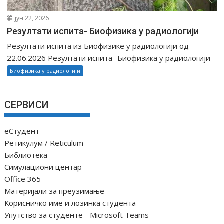
јун 22, 2026
Резултати испита- Биофизика у радиологији
Резултати испита из Биофизике у радиологији од
22.06.2026 Резултати испита- Биофизика у радиологији
Биофизика у радиологији
СЕРВИСИ
еСтудент
Ретикулум / Reticulum
Библиотека
Симулациони центар
Office 365
Материјали за преузимање
Корисничко име и лозинка студента
Упутство за студенте - Microsoft Teams