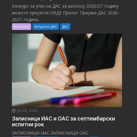
Конкурс за упис на ДАС за школску 2026/27. годину
можете преузети ОВДЕ Прилог: Пријава ДАС 2026-
2027. година...
Актуелно
Актуелно ДАС
ДАС
јул 28, 2026
Записници ИАС и ОАС за септембарски
испитни рок
ЗАПИСНИЦИ ИАС ЗАПИСНИЦИ ОАС