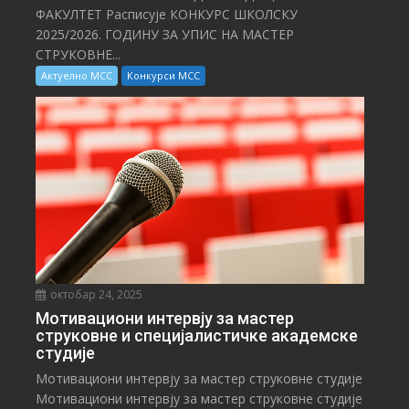
ФАКУЛТЕТ Расписује КОНКУРС ШКОЛСКУ
2025/⁠2026. ГОДИНУ ЗА УПИС НА МАСТЕР
СТРУКОВНЕ...
Актуелно МСС
Конкурси МСС
октобар 24, 2025
Мотивациони интервју за мастер
струковне и специјалистичке академске
студије
Мотивациони интервју за мастер струковне студије
Мотивациони интервју за мастер струковне студије