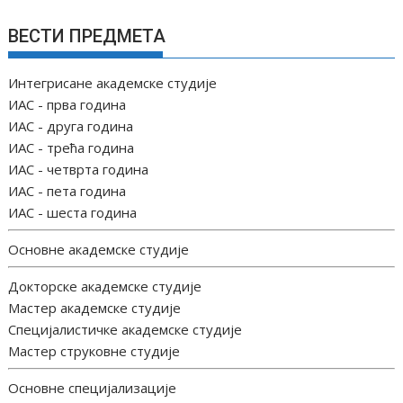
ВЕСТИ ПРЕДМЕТА
Интегрисане академске студије
ИАС - прва година
ИАС - друга година
ИАС - трећа година
ИАС - четврта година
ИАС - пета година
ИАС - шеста година
Основне академске студије
Докторске академске студије
Мастер академске студије
Специјалистичке академске студије
Мастер струковне студије
Основне специјализације