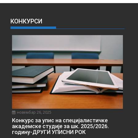
И
В
А
КОНКУРСИ
В
Е
С
Т
И
новембар 26, 2025
Конкурс за упис на специјалистичке
академске студије за шк. 2025/2026.
годину-ДРУГИ УПИСНИ РОК