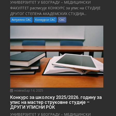
УНИВЕРЗИТЕТ У БЕОГРАДУ – МЕДИЦИНСКИ
ФАКУЛТЕТ расписује КОНКУРС за упис на СТУДИЈЕ
ДРУГОГ СТЕПЕНА АКАДЕМСКИХ СТУДИЈА...
Актуелно САС
Конкурси САС
САС
новембар 14, 2025
Конкурс за школску 2025/⁠2026. годину за
упис на мастер струковне студије –
ДРУГИ УПИСНИ РОК
УНИВЕРЗИТЕТ У БЕОГРАДУ – МЕДИЦИНСКИ