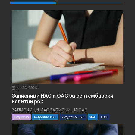
јул 28, 2026
Записници ИАС и ОАС за септембарски
испитни рок
ЗАПИСНИЦИ ИАС ЗАПИСНИЦИ ОАС
Актуелно
Актуелно ИАС
Актуелно ОАС
ИАС
ОАС