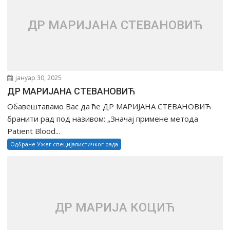
ДР МАРИЈАНА СТЕВАНОВИЋ
јануар 30, 2025
ДР МАРИЈАНА СТЕВАНОВИЋ
Обавештавамо Вас да ће ДР МАРИЈАНА СТЕВАНОВИЋ
бранити рад под називом: „Значај примене метода
Patient Blood...
Одбране Ужег специјалистичког рада
ДР МАРИЈА КОЦИЋ