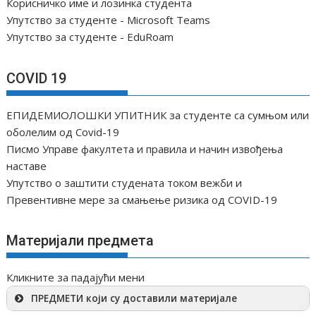
Корисничко име и лозинка студента
Упутство за студенте - Microsoft Teams
Упутство за студенте - EduRoam
COVID 19
ЕПИДЕМИОЛОШКИ УПИТНИК за студенте са сумњом или
оболелим од Covid-19
Писмо Управе факултета и правила и начин извођења
наставе
Упутство о заштити студената током вежби и
Превентивне мере за смањење ризика од COVID-19
Материјали предмета
Кликните за падајући мени
ПРЕДМЕТИ који су доставили материјале