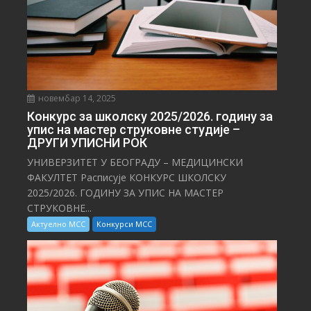
новембар 14, 2025
Конкурс за школску 2025/⁠2026. годину за
упис на мастер струковне студије –
ДРУГИ УПИСНИ РОК
УНИВЕРЗИТЕТ У БЕОГРАДУ – МЕДИЦИНСКИ
ФАКУЛТЕТ Расписује КОНКУРС ШКОЛСКУ
2025/⁠2026. ГОДИНУ ЗА УПИС НА МАСТЕР
СТРУКОВНЕ...
Актуелно МСС
Конкурси МСС