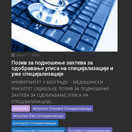
август 7, 2026
Позив за подношење захтева за
одобравање уписа на специјализације и
уже специјализације
УНИВЕРЗИТЕТ У БЕОГРАДУ – МЕДИЦИНСКИ
ФАКУЛТЕТ ОБЈАВЉУЈЕ ПОЗИВ ЗА ПОДНОШЕЊЕ
ЗАХТЕВА ЗА ОДОБРАВАЊЕ УПИСА НА
СПЕЦИЈАЛИЗАЦИЈЕ...
Актуелно
Актуелно Основне Специјализације
Актуелно Уже специјализације
Конкурси специјализације
Конкурси уже специјализације
Основне специјализације