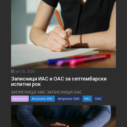
јул 28, 2026
Записници ИАС и ОАС за септембарски
испитни рок
ЗАПИСНИЦИ ИАС ЗАПИСНИЦИ ОАС
Актуелно
Актуелно ИАС
Актуелно ОАС
ИАС
ОАС