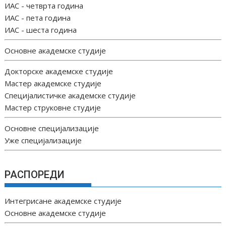
ИАС - четврта година
ИАС - пета година
ИАС - шеста година
Основне академске студије
Докторске академске студије
Мастер академске студије
Специјалистичке академске студије
Мастер струковне студије
Основне специјализације
Уже специјализације
РАСПОРЕДИ
Интегрисане академске студије
Основне академске студије