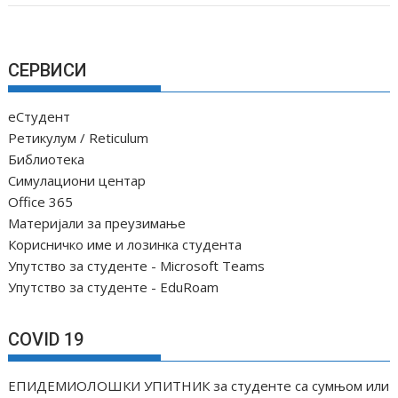
СЕРВИСИ
еСтудент
Ретикулум / Reticulum
Библиотека
Симулациони центар
Office 365
Материјали за преузимање
Корисничко име и лозинка студента
Упутство за студенте - Microsoft Teams
Упутство за студенте - EduRoam
COVID 19
ЕПИДЕМИОЛОШКИ УПИТНИК за студенте са сумњом или