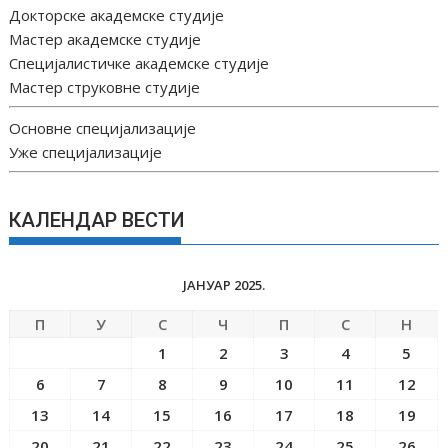
Докторске академске студије
Мастер академске студије
Специјалистичке академске студије
Мастер струковне студије
Основне специјализације
Уже специјализације
КАЛЕНДАР ВЕСТИ
ЈАНУАР 2025.
П
У
С
Ч
П
С
Н
1
2
3
4
5
6
7
8
9
10
11
12
13
14
15
16
17
18
19
20
21
22
23
24
25
26