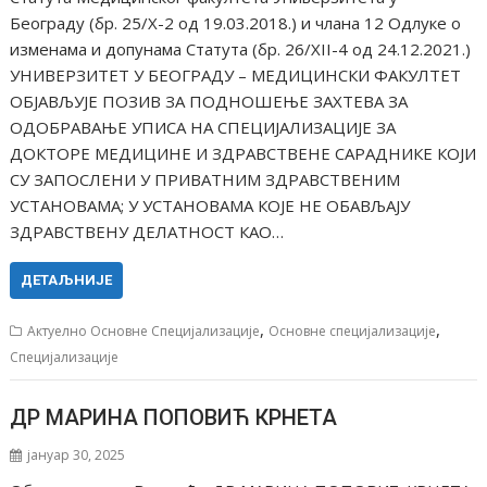
Београду (бр. 25/X-2 од 19.03.2018.) и члана 12 Одлуке о
изменама и допунама Статута (бр. 26/XII-4 од 24.12.2021.)
УНИВЕРЗИТЕТ У БЕОГРАДУ – МЕДИЦИНСКИ ФАКУЛТЕТ
ОБЈАВЉУЈЕ ПОЗИВ ЗА ПОДНОШЕЊЕ ЗАХТЕВА ЗА
ОДОБРАВАЊЕ УПИСА НА СПЕЦИЈАЛИЗАЦИЈЕ ЗА
ДОКТОРЕ МЕДИЦИНЕ И ЗДРАВСТВЕНЕ САРАДНИКЕ КОЈИ
СУ ЗАПОСЛЕНИ У ПРИВАТНИМ ЗДРАВСТВЕНИМ
УСТАНОВАМА; У УСТАНОВАМА КОЈЕ НЕ ОБАВЉАЈУ
ЗДРАВСТВЕНУ ДЕЛАТНОСТ КАО…
ДЕТАЉНИЈЕ
,
,
Актуелно Основне Специјализације
Основне специјализације
Специјализације
ДР МАРИНА ПОПОВИЋ КРНЕТА
јануар 30, 2025