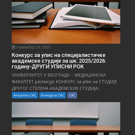
новембар 26, 2025
Конкурс за упис на специјалистичке
академске студије за шк. 2025/2026.
годину-ДРУГИ УПИСНИ РОК
УНИВЕРЗИТЕТ У БЕОГРАДУ – МЕДИЦИНСКИ
ФАКУЛТЕТ расписује КОНКУРС за упис на СТУДИЈЕ
ДРУГОГ СТЕПЕНА АКАДЕМСКИХ СТУДИЈА...
Актуелно САС
Конкурси САС
САС