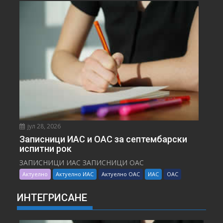
јул 28, 2026
Записници ИАС и ОАС за септембарски
испитни рок
ЗАПИСНИЦИ ИАС ЗАПИСНИЦИ ОАС
Актуелно
Актуелно ИАС
Актуелно ОАС
ИАС
ОАС
ИНТЕГРИСАНЕ