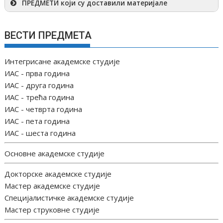
ПРЕДМЕТИ који су доставили материјале
ВЕСТИ ПРЕДМЕТА
Интегрисане академске студије
ИАС - прва година
ИАС - друга година
ИАС - трећа година
ИАС - четврта година
ИАС - пета година
ИАС - шеста година
Основне академске студије
Докторске академске студије
Мастер академске студије
Специјалистичке академске студије
Мастер струковне студије