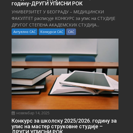
годину-ДРУГИ УПИСНИ РОК
УНИВЕРЗИТЕТ У БЕОГРАДУ – МЕДИЦИНСКИ
ФАКУЛТЕТ расписује КОНКУРС за упис на СТУДИЈЕ
ДРУГОГ СТЕПЕНА АКАДЕМСКИХ СТУДИЈА...
Актуелно САС
Конкурси САС
САС
новембар 14, 2025
Конкурс за школску 2025/⁠2026. годину за
упис на мастер струковне студије –
ДРУГИ УПИСНИ РОК