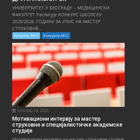
УНИВЕРЗИТЕТ У БЕОГРАДУ – МЕДИЦИНСКИ
ФАКУЛТЕТ Расписује КОНКУРС ШКОЛСКУ
2025/⁠2026. ГОДИНУ ЗА УПИС НА МАСТЕР
СТРУКОВНЕ...
Актуелно МСС
Конкурси МСС
октобар 24, 2025
Мотивациони интервју за мастер
струковне и специјалистичке академске
студије
Мотивациони интервју за мастер струковне студије