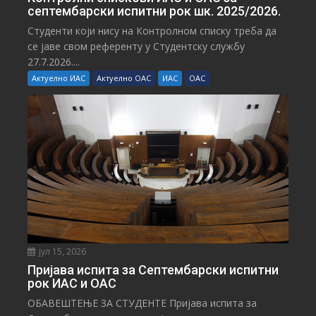
септембарски испитни рок шк. 2025/2026.
Студенти који нису на Контролном списку треба да
се јаве свом референту у Студентску службу
27.7.2026....
Актуелно ИАС
Актуелно ОАС
ИАС
ОАС
јул 15, 2026
Пријава испита за Септембарски испитни
рок ИАС и ОАС
ОБАВЕШТЕЊЕ ЗА СТУДЕНТЕ Пријава испита за