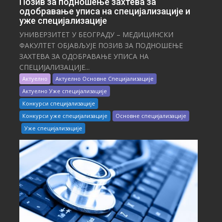
Позив за подношење захтева за
одобравање уписа на специјализације и
уже специјализације
УНИВЕРЗИТЕТ У БЕОГРАДУ – МЕДИЦИНСКИ
ФАКУЛТЕТ ОБЈАВЉУЈЕ ПОЗИВ ЗА ПОДНОШЕЊЕ
ЗАХТЕВА ЗА ОДОБРАВАЊЕ УПИСА НА
СПЕЦИЈАЛИЗАЦИЈЕ...
Актуелно
Актуелно Основне Специјализације
Актуелно Уже специјализације
Конкурси специјализације
Конкурси уже специјализације
Основне специјализације
Уже специјализације