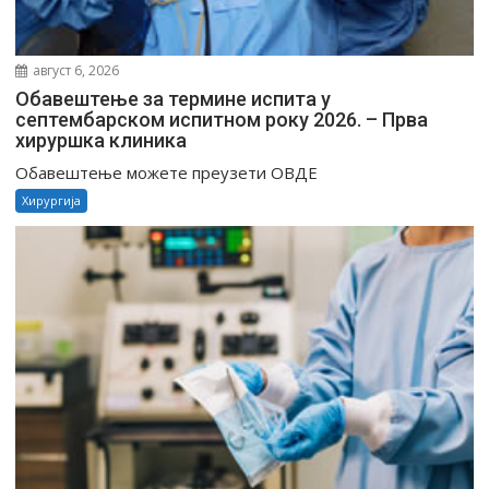
август 6, 2026
Обавештење за термине испита у
септембарском испитном року 2026. – Прва
хируршка клиника
Обавештење можете преузети ОВДЕ
Хирургија