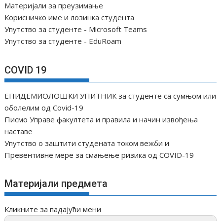
Материјали за преузимање
Корисничко име и лозинка студента
Упутство за студенте - Microsoft Teams
Упутство за студенте - EduRoam
COVID 19
ЕПИДЕМИОЛОШКИ УПИТНИК за студенте са сумњом или
оболелим од Covid-19
Писмо Управе факултета и правила и начин извођења
наставе
Упутство о заштити студената током вежби и
Превентивне мере за смањење ризика од COVID-19
Материјали предмета
Кликните за падајући мени