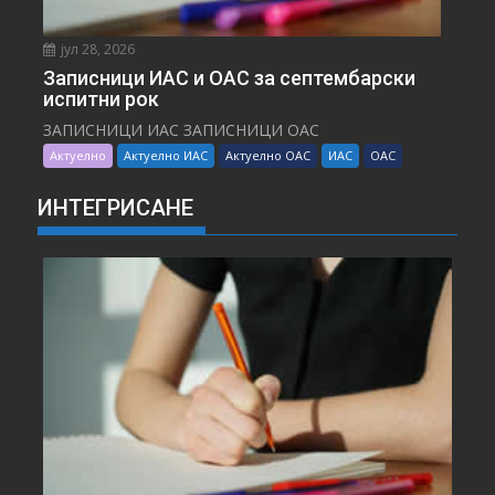
јул 28, 2026
Записници ИАС и ОАС за септембарски
испитни рок
ЗАПИСНИЦИ ИАС ЗАПИСНИЦИ ОАС
Актуелно
Актуелно ИАС
Актуелно ОАС
ИАС
ОАС
ИНТЕГРИСАНЕ