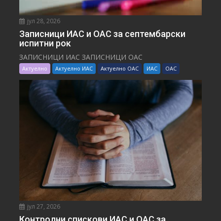
јул 28, 2026
Записници ИАС и ОАС за септембарски
испитни рок
ЗАПИСНИЦИ ИАС ЗАПИСНИЦИ ОАС
Актуелно
Актуелно ИАС
Актуелно ОАС
ИАС
ОАС
јул 27, 2026
Контролни спискови ИАС и ОАС за