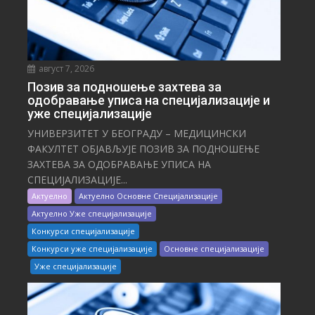
август 7, 2026
Позив за подношење захтева за
одобравање уписа на специјализације и
уже специјализације
УНИВЕРЗИТЕТ У БЕОГРАДУ – МЕДИЦИНСКИ
ФАКУЛТЕТ ОБЈАВЉУЈЕ ПОЗИВ ЗА ПОДНОШЕЊЕ
ЗАХТЕВА ЗА ОДОБРАВАЊЕ УПИСА НА
СПЕЦИЈАЛИЗАЦИЈЕ...
Актуелно
Актуелно Основне Специјализације
Актуелно Уже специјализације
Конкурси специјализације
Конкурси уже специјализације
Основне специјализације
Уже специјализације