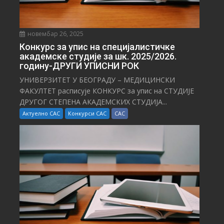
новембар 26, 2025
Конкурс за упис на специјалистичке
академске студије за шк. 2025/2026.
годину-ДРУГИ УПИСНИ РОК
УНИВЕРЗИТЕТ У БЕОГРАДУ – МЕДИЦИНСКИ
ФАКУЛТЕТ расписује КОНКУРС за упис на СТУДИЈЕ
ДРУГОГ СТЕПЕНА АКАДЕМСКИХ СТУДИЈА...
Актуелно САС
Конкурси САС
САС