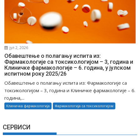
јул 2, 2026
Обавештење о полагању испита из:
Фармакологије са токсикологијом – 3, година и
Клиничке фармакологије – 6. година, у јулском
испитном року 2025/26
Обавештење о полагању испита из: Фармакологије са
токсикологијом – 3, година и Клиничке фармакологије – 6.
година,...
Клиничка фармакологија
Фармакологија са токсикологијом
СЕРВИСИ