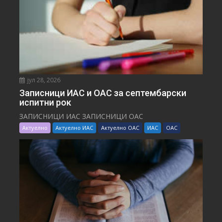
јул 28, 2026
Записници ИАС и ОАС за септембарски
испитни рок
ЗАПИСНИЦИ ИАС ЗАПИСНИЦИ ОАС
Актуелно
Актуелно ИАС
Актуелно ОАС
ИАС
ОАС