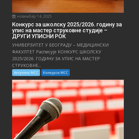
новембар 14, 2025
Конкурс за школску 2025/⁠2026. годину за
упис на мастер струковне студије –
ДРУГИ УПИСНИ РОК
УНИВЕРЗИТЕТ У БЕОГРАДУ – МЕДИЦИНСКИ
ФАКУЛТЕТ Расписује КОНКУРС ШКОЛСКУ
2025/⁠2026. ГОДИНУ ЗА УПИС НА МАСТЕР
СТРУКОВНЕ...
Актуелно МСС
Конкурси МСС