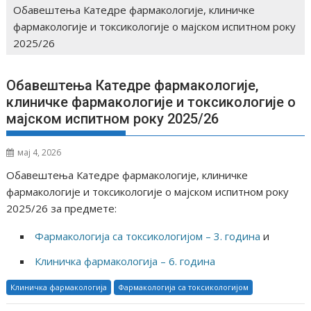
Обавештења Катедре фармакологије, клиничке
фармакологије и токсикологије о мајском испитном року
2025/26
Обавештења Катедре фармакологије,
клиничке фармакологије и токсикологије о
мајском испитном року 2025/26
мај 4, 2026
Обавештења Катедре фармакологије, клиничке
фармакологије и токсикологије о мајском испитном року
2025/26 за предмете:
Фармакологија са токсикологијом – 3. година
и
Клиничка фармакологија – 6. година
Клиничка фармакологија
Фармакологија са токсикологијом