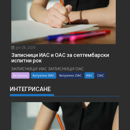
јул 28, 2026
Записници ИАС и ОАС за септембарски
испитни рок
ЗАПИСНИЦИ ИАС ЗАПИСНИЦИ ОАС
Актуелно
Актуелно ИАС
Актуелно ОАС
ИАС
ОАС
ИНТЕГРИСАНЕ