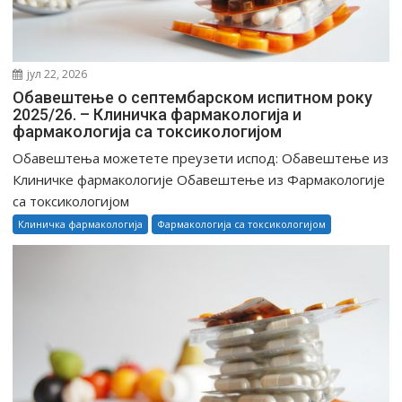
јул 22, 2026
Обавештење о септембарском испитном року
2025/26. – Клиничка фармакологија и
фармакологија са токсикологијом
Обавештења можетете преузети испод: Обавештење из
Клиничке фармакологије Обавештење из Фармакологије
са токсикологијом
Клиничка фармакологија
Фармакологија са токсикологијом