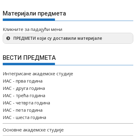
Материјали предмета
Кликните за падајући мени
ПРЕДМЕТИ који су доставили материјале
ВЕСТИ ПРЕДМЕТА
Интегрисане академске студије
ИАС - прва година
ИАС - друга година
ИАС - трећа година
ИАС - четврта година
ИАС - пета година
ИАС - шеста година
Основне академске студије