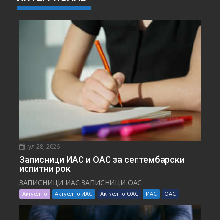
јул 28, 2026
Записници ИАС и ОАС за септембарски
испитни рок
ЗАПИСНИЦИ ИАС ЗАПИСНИЦИ ОАС
Актуелно
Актуелно ИАС
Актуелно ОАС
ИАС
ОАС