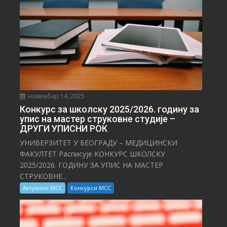
новембар 14, 2025
Конкурс за школску 2025/⁠2026. годину за
упис на мастер струковне студије –
ДРУГИ УПИСНИ РОК
УНИВЕРЗИТЕТ У БЕОГРАДУ – МЕДИЦИНСКИ
ФАКУЛТЕТ Расписује КОНКУРС ШКОЛСКУ
2025/⁠2026. ГОДИНУ ЗА УПИС НА МАСТЕР
СТРУКОВНЕ...
Актуелно МСС
Конкурси МСС