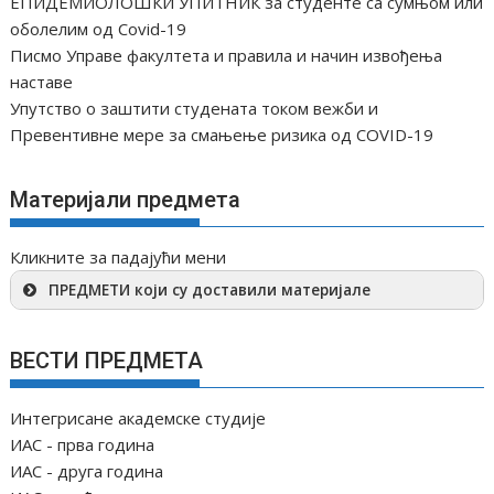
ЕПИДЕМИОЛОШКИ УПИТНИК за студенте са сумњом или
оболелим од Covid-19
Писмо Управе факултета и правила и начин извођења
наставе
Упутство о заштити студената током вежби и
Превентивне мере за смањење ризика од COVID-19
Материјали предмета
Кликните за падајући мени
ПРЕДМЕТИ који су доставили материјале
ВЕСТИ ПРЕДМЕТА
Интегрисане академске студије
ИАС - прва година
ИАС - друга година