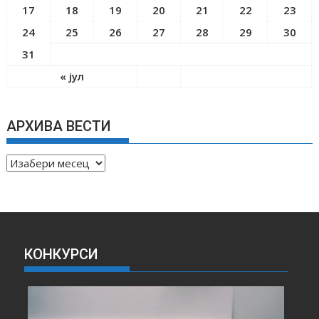
17
18
19
20
21
22
23
24
25
26
27
28
29
30
31
« јул
АРХИВА ВЕСТИ
А
Р
Х
И
В
А
КОНКУРСИ
В
Е
С
Т