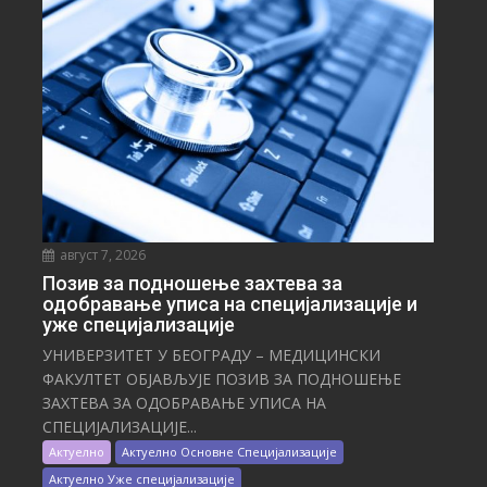
август 7, 2026
Позив за подношење захтева за
одобравање уписа на специјализације и
уже специјализације
УНИВЕРЗИТЕТ У БЕОГРАДУ – МЕДИЦИНСКИ
ФАКУЛТЕТ ОБЈАВЉУЈЕ ПОЗИВ ЗА ПОДНОШЕЊЕ
ЗАХТЕВА ЗА ОДОБРАВАЊЕ УПИСА НА
СПЕЦИЈАЛИЗАЦИЈЕ...
Актуелно
Актуелно Основне Специјализације
Актуелно Уже специјализације