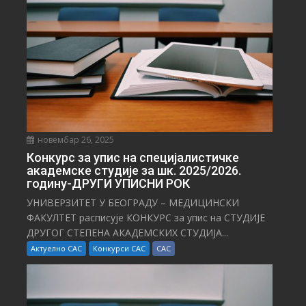
И
новембар 26, 2025
Конкурс за упис на специјалистичке
академске студије за шк. 2025/2026.
годину-ДРУГИ УПИСНИ РОК
УНИВЕРЗИТЕТ У БЕОГРАДУ – МЕДИЦИНСКИ
ФАКУЛТЕТ расписује КОНКУРС за упис на СТУДИЈЕ
ДРУГОГ СТЕПЕНА АКАДЕМСКИХ СТУДИЈА...
Актуелно САС
Конкурси САС
САС