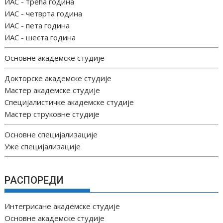
ИАС - трећа година
ИАС - четврта година
ИАС - пета година
ИАС - шеста година
Основне академске студије
Докторске академске студије
Мастер академске студије
Специјалистичке академске студије
Мастер струковне студије
Основне специјализације
Уже специјализације
РАСПОРЕДИ
Интегрисане академске студије
Основне академске студије