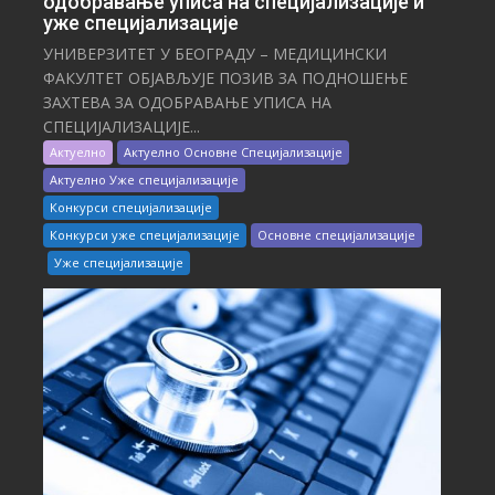
одобравање уписа на специјализације и
уже специјализације
УНИВЕРЗИТЕТ У БЕОГРАДУ – МЕДИЦИНСКИ
ФАКУЛТЕТ ОБЈАВЉУЈЕ ПОЗИВ ЗА ПОДНОШЕЊЕ
ЗАХТЕВА ЗА ОДОБРАВАЊЕ УПИСА НА
СПЕЦИЈАЛИЗАЦИЈЕ...
Актуелно
Актуелно Основне Специјализације
Актуелно Уже специјализације
Конкурси специјализације
Конкурси уже специјализације
Основне специјализације
Уже специјализације