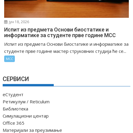
јун 18, 2026
Испит из предмета Основи биостатике и
информатике за студенте прве године МСС
Испит из предмета Основи биостатике и информатике за
студенте прве године мастер струковних студија ће се...
МСС
СЕРВИСИ
еСтудент
Ретикулум / Reticulum
Библиотека
Симулациони центар
Office 365
Материјали за преузимање