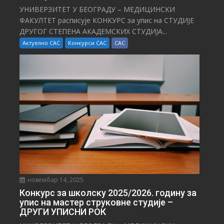
УНИВЕРЗИТЕТ У БЕОГРАДУ – МЕДИЦИНСКИ
ФАКУЛТЕТ расписује КОНКУРС за упис на СТУДИЈЕ
ДРУГОГ СТЕПЕНА АКАДЕМСКИХ СТУДИЈА...
Актуелно САС
Конкурси САС
САС
новембар 14, 2025
Конкурс за школску 2025/⁠2026. годину за
упис на мастер струковне студије –
ДРУГИ УПИСНИ РОК