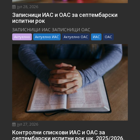
јул 28, 2026
Записници ИАС и ОАС за септембарски
испитни рок
ЗАПИСНИЦИ ИАС ЗАПИСНИЦИ ОАС
Актуелно
Актуелно ИАС
Актуелно ОАС
ИАС
ОАС
јул 27, 2026
Контролни спискови ИАС и ОАС за
септембарски испитни рок шк. 2025/2026.