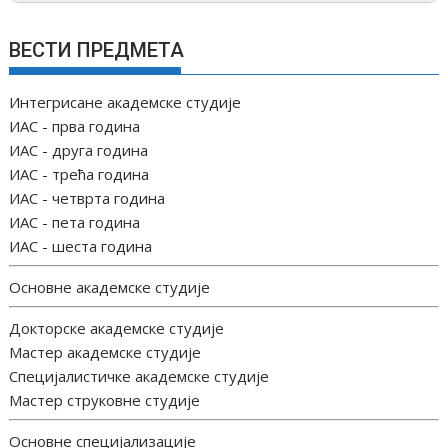
ВЕСТИ ПРЕДМЕТА
Интегрисане академске студије
ИАС - прва година
ИАС - друга година
ИАС - трећа година
ИАС - четврта година
ИАС - пета година
ИАС - шеста година
Основне академске студије
Докторске академске студије
Мастер академске студије
Специјалистичке академске студије
Мастер струковне студије
Основне специјализације