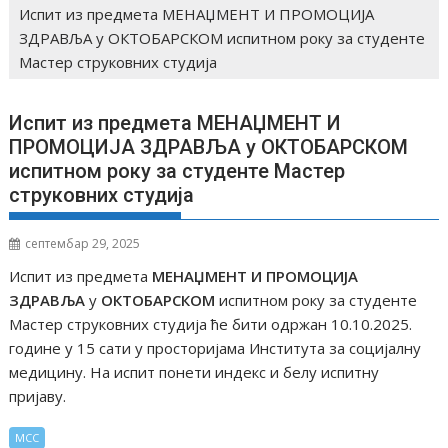
Испит из предмета МЕНАЏМЕНТ И ПРОМОЦИЈА
ЗДРАВЉА у ОКТОБАРСКОМ испитном року за студенте
Мастер струковних студија
Испит из предмета МЕНАЏМЕНТ И
ПРОМОЦИЈА ЗДРАВЉА у ОКТОБАРСКОМ
испитном року за студенте Мастер
струковних студија
септембар 29, 2025
Испит из предмета
МЕНАЏМЕНТ И ПРОМОЦИЈА
ЗДРАВЉА
у
ОКТОБАРСКОМ
испитном року за студенте
Мастер струковних студија ће бити одржан 10.10.2025.
године у 15 сати у просторијама Института за социјалну
медицину. На испит понети индекс и белу испитну
пријаву.
МСС