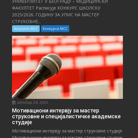
УНИВЕРЗИТЕТ У БЕОГРАДУ – МЕДИЦИНСКИ
ФАКУЛТЕТ Расписује КОНКУРС ШКОЛСКУ
2025/⁠2026. ГОДИНУ ЗА УПИС НА МАСТЕР
СТРУКОВНЕ...
Актуелно МСС
Конкурси МСС
октобар 24, 2025
Мотивациони интервју за мастер
струковне и специјалистичке академске
студије
Мотивациони интервју за мастер струковне студије
Мотивациони интервју за мастер струковне студије