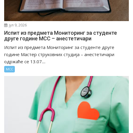
јул 9, 2026
Испит из предмета Мониторинг за студенте
друге године МСС – анестетичари
Испит из предмета Мониторинг за студенте друге
године Мастер струковних студија – анестетичари
одржаће се 13.07....
МСС