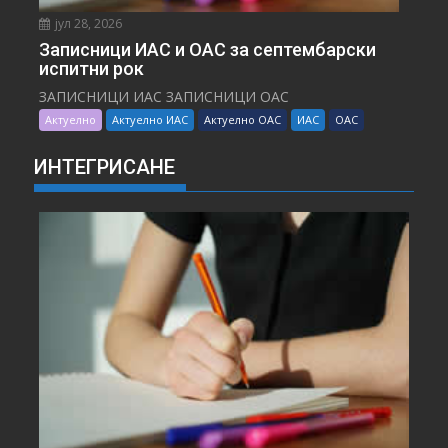
јул 28, 2026
Записници ИАС и ОАС за септембарски
испитни рок
ЗАПИСНИЦИ ИАС ЗАПИСНИЦИ ОАС
Актуелно
Актуелно ИАС
Актуелно ОАС
ИАС
ОАС
ИНТЕГРИСАНЕ