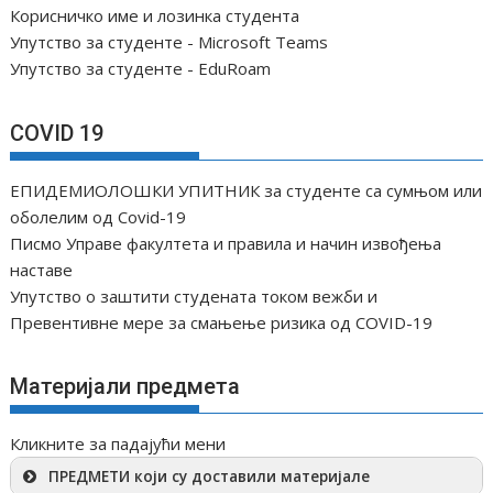
Корисничко име и лозинка студента
Упутство за студенте - Microsoft Teams
Упутство за студенте - EduRoam
COVID 19
ЕПИДЕМИОЛОШКИ УПИТНИК за студенте са сумњом или
оболелим од Covid-19
Писмо Управе факултета и правила и начин извођења
наставе
Упутство о заштити студената током вежби и
Превентивне мере за смањење ризика од COVID-19
Материјали предмета
Кликните за падајући мени
ПРЕДМЕТИ који су доставили материјале