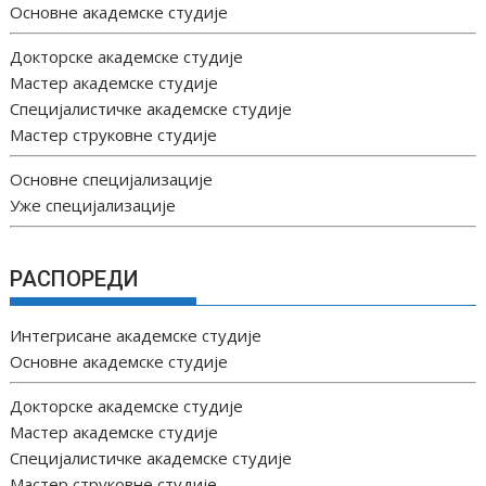
Основне академске студије
Докторске академске студије
Мастер академске студије
Специјалистичке академске студије
Мастер струковне студије
Основне специјализације
Уже специјализације
РАСПОРЕДИ
Интегрисане академске студије
Основне академске студије
Докторске академске студије
Мастер академске студије
Специјалистичке академске студије
Мастер струковне студије