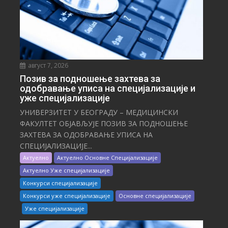
август 7, 2026
Позив за подношење захтева за
одобравање уписа на специјализације и
уже специјализације
УНИВЕРЗИТЕТ У БЕОГРАДУ – МЕДИЦИНСКИ
ФАКУЛТЕТ ОБЈАВЉУЈЕ ПОЗИВ ЗА ПОДНОШЕЊЕ
ЗАХТЕВА ЗА ОДОБРАВАЊЕ УПИСА НА
СПЕЦИЈАЛИЗАЦИЈЕ...
Актуелно
Актуелно Основне Специјализације
Актуелно Уже специјализације
Конкурси специјализације
Конкурси уже специјализације
Основне специјализације
Уже специјализације