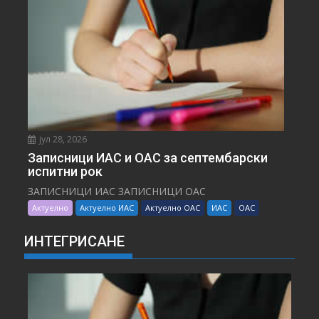
јул 28, 2026
Записници ИАС и ОАС за септембарски
испитни рок
ЗАПИСНИЦИ ИАС ЗАПИСНИЦИ ОАС
Актуелно
Актуелно ИАС
Актуелно ОАС
ИАС
ОАС
ИНТЕГРИСАНЕ