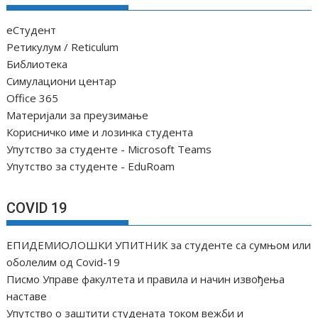
еСтудент
Ретикулум / Reticulum
Библиотека
Симулациони центар
Office 365
Материјали за преузимање
Корисничко име и лозинка студента
Упутство за студенте - Microsoft Teams
Упутство за студенте - EduRoam
COVID 19
ЕПИДЕМИОЛОШКИ УПИТНИК за студенте са сумњом или
оболелим од Covid-19
Писмо Управе факултета и правила и начин извођења
наставе
Упутство о заштити студената током вежби и