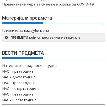
Превентивне мере за смањење ризика од COVID-19
Материјали предмета
Кликните за падајући мени
ПРЕДМЕТИ који су доставили материјале
ВЕСТИ ПРЕДМЕТА
Интегрисане академске студије
ИАС - прва година
ИАС - друга година
ИАС - трећа година
ИАС - четврта година
ИАС - пета година
ИАС - шеста година