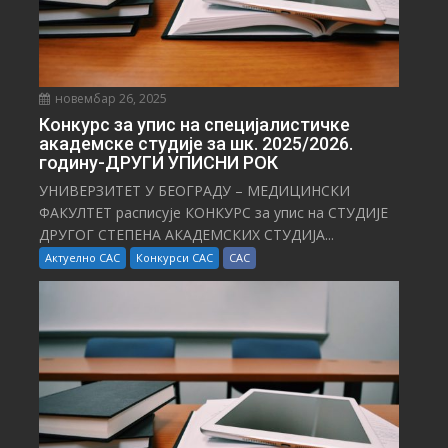
новембар 26, 2025
Конкурс за упис на специјалистичке
академске студије за шк. 2025/2026.
годину-ДРУГИ УПИСНИ РОК
УНИВЕРЗИТЕТ У БЕОГРАДУ – МЕДИЦИНСКИ
ФАКУЛТЕТ расписује КОНКУРС за упис на СТУДИЈЕ
ДРУГОГ СТЕПЕНА АКАДЕМСКИХ СТУДИЈА...
Актуелно САС
Конкурси САС
САС