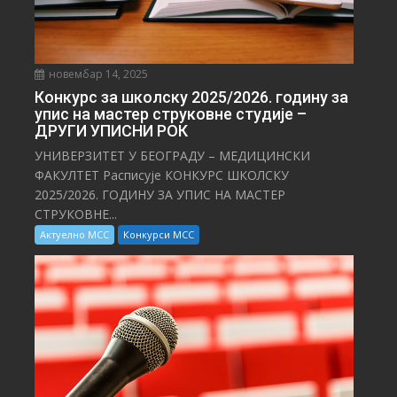
новембар 14, 2025
Конкурс за школску 2025/⁠2026. годину за
упис на мастер струковне студије –
ДРУГИ УПИСНИ РОК
УНИВЕРЗИТЕТ У БЕОГРАДУ – МЕДИЦИНСКИ
ФАКУЛТЕТ Расписује КОНКУРС ШКОЛСКУ
2025/⁠2026. ГОДИНУ ЗА УПИС НА МАСТЕР
СТРУКОВНЕ...
Актуелно МСС
Конкурси МСС