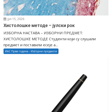
јул 15, 2026
Хистолошке методе – јулски рок
ИЗБОРНА НАСТАВА – ИЗБОРНИ ПРЕДМЕТ:
ХИСТОЛОШКЕ МЕТОДЕ Студенти који су слушали
предмет и поставили есеје а...
ИАС Прва година - Изборни предмети