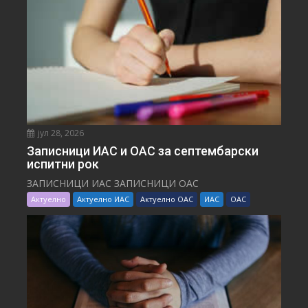
јул 28, 2026
Записници ИАС и ОАС за септембарски
испитни рок
ЗАПИСНИЦИ ИАС ЗАПИСНИЦИ ОАС
Актуелно
Актуелно ИАС
Актуелно ОАС
ИАС
ОАС