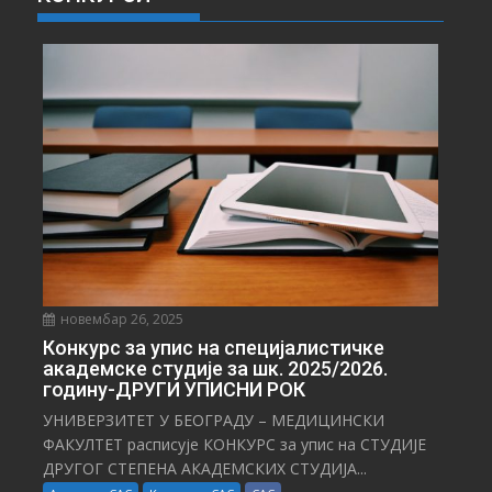
В
Е
С
Т
И
новембар 26, 2025
Конкурс за упис на специјалистичке
академске студије за шк. 2025/2026.
годину-ДРУГИ УПИСНИ РОК
УНИВЕРЗИТЕТ У БЕОГРАДУ – МЕДИЦИНСКИ
ФАКУЛТЕТ расписује КОНКУРС за упис на СТУДИЈЕ
ДРУГОГ СТЕПЕНА АКАДЕМСКИХ СТУДИЈА...