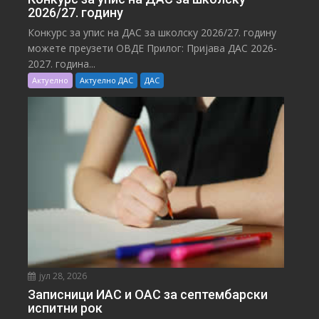
2026/27. годину
Конкурс за упис на ДАС за школску 2026/27. годину
можете преузети ОВДЕ Прилог: Пријава ДАС 2026-
2027. година...
Актуелно
Актуелно ДАС
ДАС
јул 28, 2026
Записници ИАС и ОАС за септембарски
испитни рок