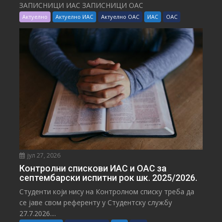
ЗАПИСНИЦИ ИАС ЗАПИСНИЦИ ОАС
Актуелно
Актуелно ИАС
Актуелно ОАС
ИАС
ОАС
јул 27, 2026
Контролни спискови ИАС и ОАС за
септембарски испитни рок шк. 2025/2026.
Студенти који нису на Контролном списку треба да
се јаве свом референту у Студентску службу
27.7.2026....