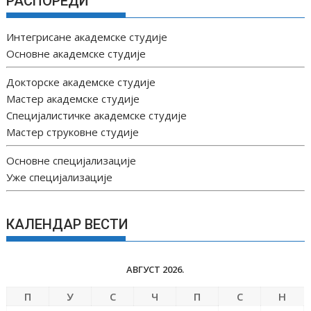
РАСПОРЕДИ
Интегрисане академске студије
Основне академске студије
Докторске академске студије
Мастер академске студије
Специјалистичке академске студије
Мастер струковне студије
Основне специјализације
Уже специјализације
КАЛЕНДАР ВЕСТИ
АВГУСТ 2026.
П
У
С
Ч
П
С
Н