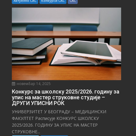
Актуелно САС
Конкурси САС
САС
новембар 14, 2025
Конкурс за школску 2025/⁠2026. годину за
упис на мастер струковне студије –
ДРУГИ УПИСНИ РОК
УНИВЕРЗИТЕТ У БЕОГРАДУ – МЕДИЦИНСКИ
ФАКУЛТЕТ Расписује КОНКУРС ШКОЛСКУ
2025/⁠2026. ГОДИНУ ЗА УПИС НА МАСТЕР
СТРУКОВНЕ...