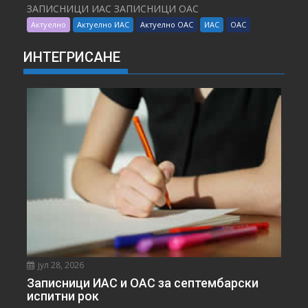
ЗАПИСНИЦИ ИАС ЗАПИСНИЦИ ОАС
Актуелно
Актуелно ИАС
Актуелно ОАС
ИАС
ОАС
ИНТЕГРИСАНЕ
јул 28, 2026
Записници ИАС и ОАС за септембарски
испитни рок