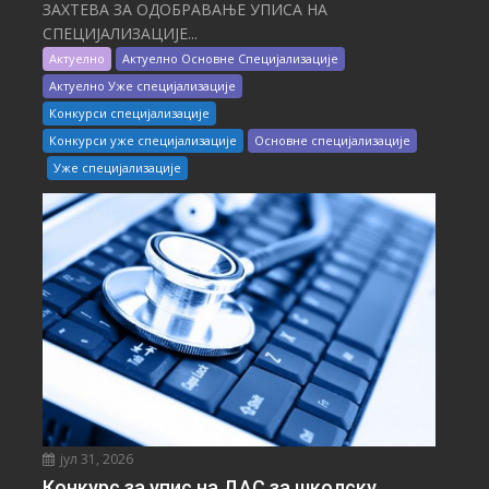
ЗАХТЕВА ЗА ОДОБРАВАЊЕ УПИСА НА
СПЕЦИЈАЛИЗАЦИЈЕ...
Актуелно
Актуелно Основне Специјализације
Актуелно Уже специјализације
Конкурси специјализације
Конкурси уже специјализације
Основне специјализације
Уже специјализације
јул 31, 2026
Конкурс за упис на ДАС за школску