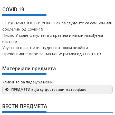
COVID 19
ЕПИДЕМИОЛОШКИ УПИТНИК за студенте са сумњом или
оболелим од Covid-19
Писмо Управе факултета и правила и начин извођења
наставе
Упутство о заштити студената током вежби и
Превентивне мере за смањење ризика од COVID-19
Материјали предмета
Кликните за падајући мени
ПРЕДМЕТИ који су доставили материјале
ВЕСТИ ПРЕДМЕТА