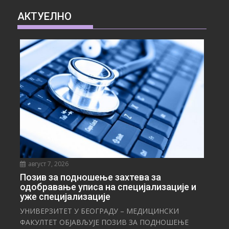
АКТУЕЛНО
август 7, 2026
Позив за подношење захтева за
одобравање уписа на специјализације и
уже специјализације
УНИВЕРЗИТЕТ У БЕОГРАДУ – МЕДИЦИНСКИ
ФАКУЛТЕТ ОБЈАВЉУЈЕ ПОЗИВ ЗА ПОДНОШЕЊЕ