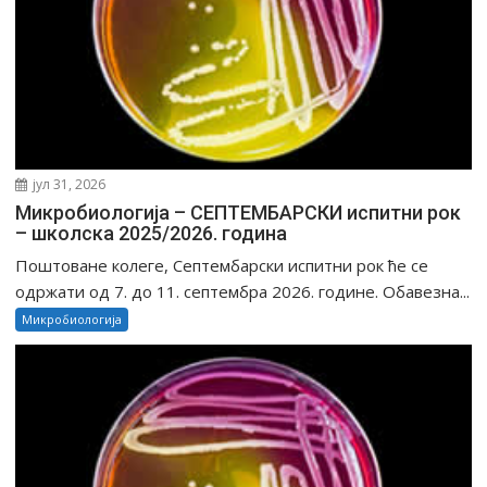
јул 31, 2026
Микробиологија – СЕПТЕМБАРСКИ испитни рок
– школска 2025/2026. година
Поштоване колеге, Септембарски испитни рок ће се
одржати од 7. до 11. септембра 2026. године. Обавезна...
Микробиологија