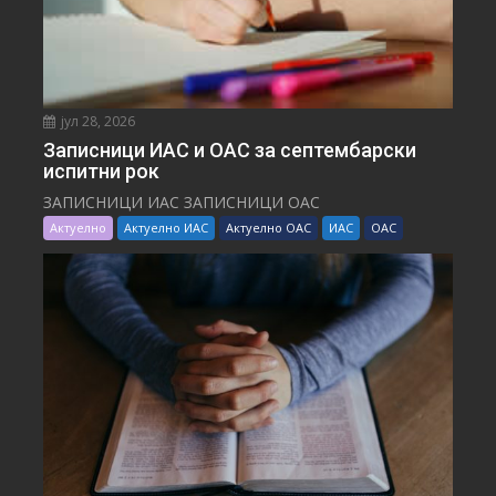
јул 28, 2026
Записници ИАС и ОАС за септембарски
испитни рок
ЗАПИСНИЦИ ИАС ЗАПИСНИЦИ ОАС
Актуелно
Актуелно ИАС
Актуелно ОАС
ИАС
ОАС