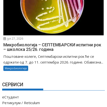
јул 27, 2026
Микробиологија – СЕПТЕМБАРСКИ испитни рок
– школска 25/26. година
Поштоване колеге, Септембарски испитни рок ће се
одржати од 7. до 11. септембра 2026. године. Обавезна...
Микробиологија
СЕРВИСИ
еСтудент
Ретикулум / Reticulum