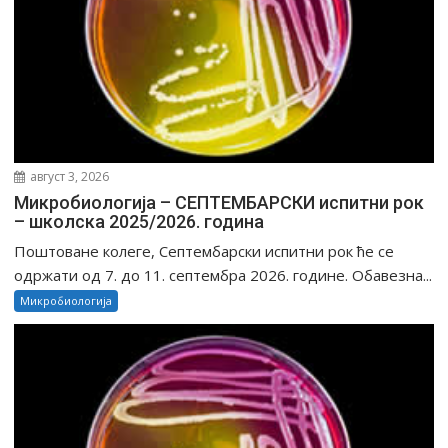
август 3, 2026
Микробиологија – СЕПТЕМБАРСКИ испитни рок
– школска 2025/2026. година
Поштоване колеге, Септембарски испитни рок ће се
одржати од 7. до 11. септембра 2026. године. Обавезна...
Микробиологија