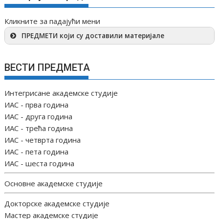
Кликните за падајући мени
ПРЕДМЕТИ који су доставили материјале
ВЕСТИ ПРЕДМЕТА
Интегрисане академске студије
ИАС - прва година
ИАС - друга година
ИАС - трећа година
ИАС - четврта година
ИАС - пета година
ИАС - шеста година
Основне академске студије
Докторске академске студије
Мастер академске студије