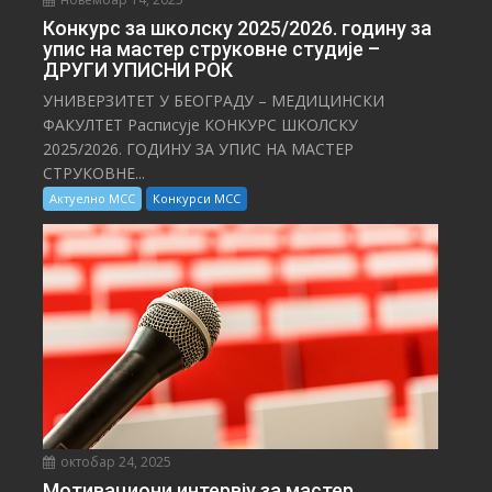
Конкурс за школску 2025/⁠2026. годину за
упис на мастер струковне студије –
ДРУГИ УПИСНИ РОК
УНИВЕРЗИТЕТ У БЕОГРАДУ – МЕДИЦИНСКИ
ФАКУЛТЕТ Расписује КОНКУРС ШКОЛСКУ
2025/⁠2026. ГОДИНУ ЗА УПИС НА МАСТЕР
СТРУКОВНЕ...
Актуелно МСС
Конкурси МСС
октобар 24, 2025
Мотивациони интервју за мастер