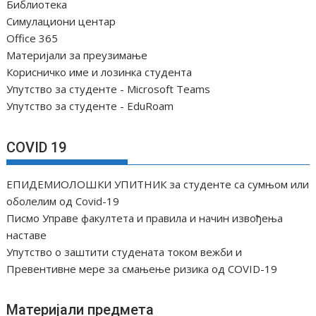
Библиотека
Симулациони центар
Office 365
Материјали за преузимање
Корисничко име и лозинка студента
Упутство за студенте - Microsoft Teams
Упутство за студенте - EduRoam
COVID 19
ЕПИДЕМИОЛОШКИ УПИТНИК за студенте са сумњом или
оболелим од Covid-19
Писмо Управе факултета и правила и начин извођења
наставе
Упутство о заштити студената током вежби и
Превентивне мере за смањење ризика од COVID-19
Материјали предмета