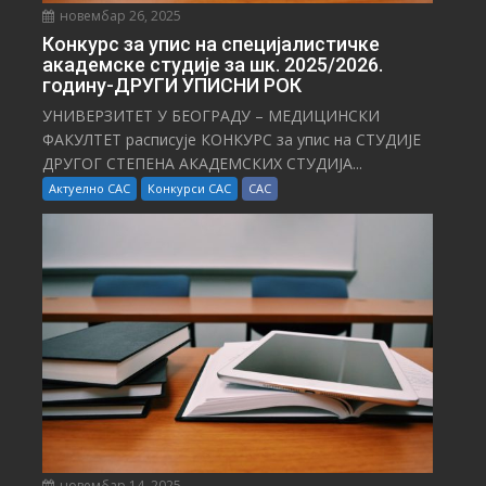
новембар 26, 2025
Конкурс за упис на специјалистичке
академске студије за шк. 2025/2026.
годину-ДРУГИ УПИСНИ РОК
УНИВЕРЗИТЕТ У БЕОГРАДУ – МЕДИЦИНСКИ
ФАКУЛТЕТ расписује КОНКУРС за упис на СТУДИЈЕ
ДРУГОГ СТЕПЕНА АКАДЕМСКИХ СТУДИЈА...
Актуелно САС
Конкурси САС
САС
новембар 14, 2025