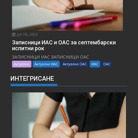
јул 28, 2026
Записници ИАС и ОАС за септембарски
испитни рок
ЗАПИСНИЦИ ИАС ЗАПИСНИЦИ ОАС
Актуелно
Актуелно ИАС
Актуелно ОАС
ИАС
ОАС
ИНТЕГРИСАНЕ