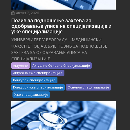
август 7, 2026
Позив за подношење захтева за
одобравање уписа на специјализације и
уже специјализације
УНИВЕРЗИТЕТ У БЕОГРАДУ – МЕДИЦИНСКИ
ФАКУЛТЕТ ОБЈАВЉУЈЕ ПОЗИВ ЗА ПОДНОШЕЊЕ
ЗАХТЕВА ЗА ОДОБРАВАЊЕ УПИСА НА
СПЕЦИЈАЛИЗАЦИЈЕ...
Актуелно
Актуелно Основне Специјализације
Актуелно Уже специјализације
Конкурси специјализације
Конкурси уже специјализације
Основне специјализације
Уже специјализације