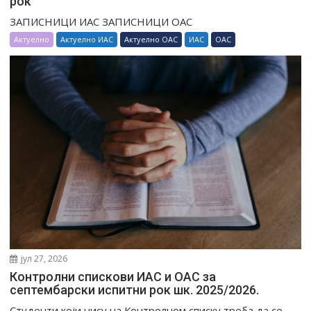
рок
ЗАПИСНИЦИ ИАС ЗАПИСНИЦИ ОАС
Актуелно
Актуелно ИАС
Актуелно ОАС
ИАС
ОАС
јул 27, 2026
Контролни спискови ИАС и ОАС за
септембарски испитни рок шк. 2025/2026.
Студенти који нису на Контролном списку треба да се