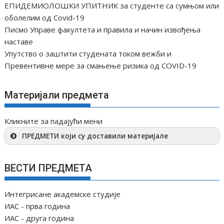
ЕПИДЕМИОЛОШКИ УПИТНИК за студенте са сумњом или
оболелим од Covid-19
Писмо Управе факултета и правила и начин извођења
наставе
Упутство о заштити студената током вежби и
Превентивне мере за смањење ризика од COVID-19
Материјали предмета
Кликните за падајући мени
ПРЕДМЕТИ који су доставили материјале
ВЕСТИ ПРЕДМЕТА
Интегрисане академске студије
ИАС - прва година
ИАС - друга година