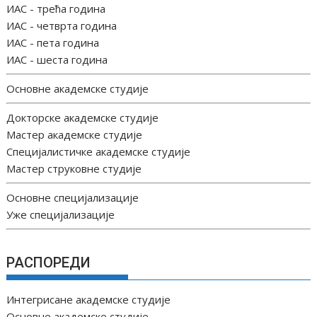
ИАС - трећа година
ИАС - четврта година
ИАС - пета година
ИАС - шеста година
Основне академске студије
Докторске академске студије
Мастер академске студије
Специјалистичке академске студије
Мастер струковне студије
Основне специјализације
Уже специјализације
РАСПОРЕДИ
Интегрисане академске студије
Основне академске студије