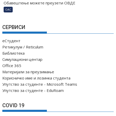
Обавештење можете преузети ОВДЕ
ОАС
СЕРВИСИ
еСтудент
Ретикулум / Reticulum
Библиотека
Симулациони центар
Office 365
Материјали за преузимање
Корисничко име и лозинка студента
Упутство за студенте - Microsoft Teams
Упутство за студенте - EduRoam
COVID 19