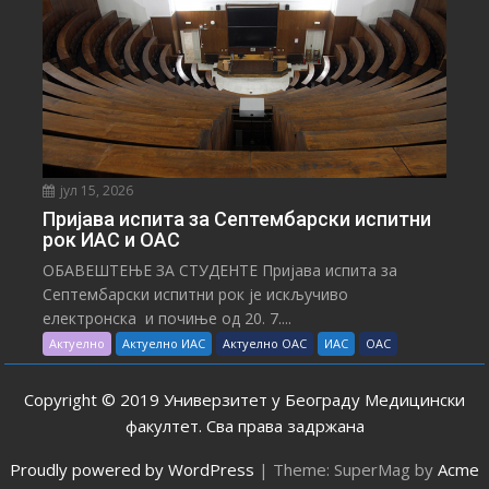
јул 15, 2026
Пријава испита за Септембарски испитни
рок ИАС и ОАС
ОБАВЕШТЕЊЕ ЗА СТУДЕНТЕ Пријава испита за
Септембарски испитни рок је искључиво
електронска и почиње од 20. 7....
Актуелно
Актуелно ИАС
Актуелно ОАС
ИАС
ОАС
Copyright © 2019 Универзитет у Београду Медицински
факултет. Сва права задржана
Proudly powered by WordPress
|
Theme: SuperMag by
Acme