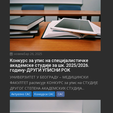
Т
И
новембар 26, 2025
Конкурс за упис на специјалистичке
академске студије за шк. 2025/2026.
годину-ДРУГИ УПИСНИ РОК
УНИВЕРЗИТЕТ У БЕОГРАДУ – МЕДИЦИНСКИ
ФАКУЛТЕТ расписује КОНКУРС за упис на СТУДИЈЕ
ДРУГОГ СТЕПЕНА АКАДЕМСКИХ СТУДИЈА...
Актуелно САС
Конкурси САС
САС