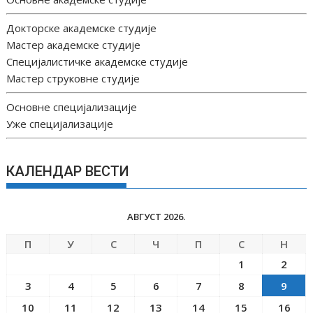
Докторске академске студије
Мастер академске студије
Специјалистичке академске студије
Мастер струковне студије
Основне специјализације
Уже специјализације
КАЛЕНДАР ВЕСТИ
АВГУСТ 2026.
П
У
С
Ч
П
С
Н
1
2
3
4
5
6
7
8
9
10
11
12
13
14
15
16