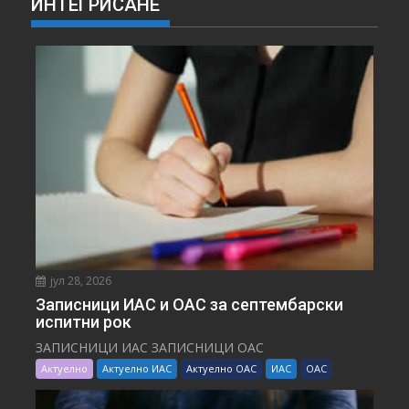
ИНТЕГРИСАНЕ
јул 28, 2026
Записници ИАС и ОАС за септембарски
испитни рок
ЗАПИСНИЦИ ИАС ЗАПИСНИЦИ ОАС
Актуелно
Актуелно ИАС
Актуелно ОАС
ИАС
ОАС