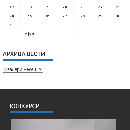
17
18
19
20
21
22
23
24
25
26
27
28
29
30
31
« јул
АРХИВА ВЕСТИ
А
Р
Х
И
В
А
КОНКУРСИ
В
Е
С