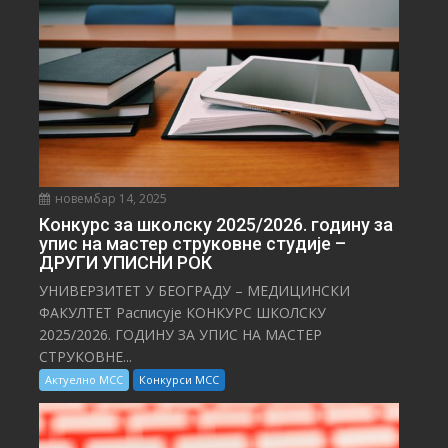
новембар 14, 2025
Конкурс за школску 2025/⁠2026. годину за
упис на мастер струковне студије –
ДРУГИ УПИСНИ РОК
УНИВЕРЗИТЕТ У БЕОГРАДУ – МЕДИЦИНСКИ
ФАКУЛТЕТ Расписује КОНКУРС ШКОЛСКУ
2025/⁠2026. ГОДИНУ ЗА УПИС НА МАСТЕР
СТРУКОВНЕ...
Актуелно МСС
Конкурси МСС