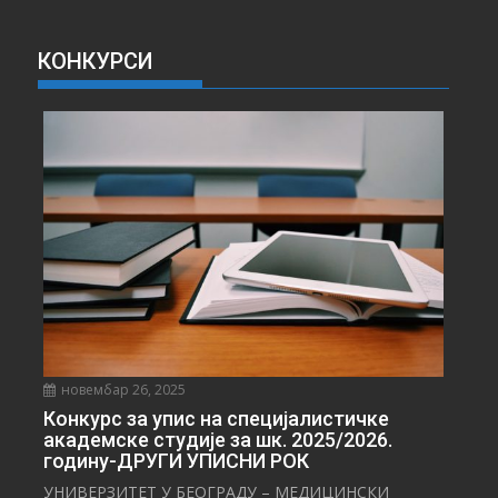
В
А
КОНКУРСИ
В
Е
С
Т
И
новембар 26, 2025
Конкурс за упис на специјалистичке
академске студије за шк. 2025/2026.
годину-ДРУГИ УПИСНИ РОК
УНИВЕРЗИТЕТ У БЕОГРАДУ – МЕДИЦИНСКИ