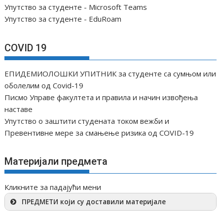
Упутство за студенте - Microsoft Teams
Упутство за студенте - EduRoam
COVID 19
ЕПИДЕМИОЛОШКИ УПИТНИК за студенте са сумњом или
оболелим од Covid-19
Писмо Управе факултета и правила и начин извођења
наставе
Упутство о заштити студената током вежби и
Превентивне мере за смањење ризика од COVID-19
Материјали предмета
Кликните за падајући мени
ПРЕДМЕТИ који су доставили материјале