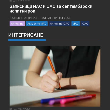
Записници ИАС и ОАС за септембарски
испитни рок
ЗАПИСНИЦИ ИАС ЗАПИСНИЦИ ОАС
Актуелно
Актуелно ИАС
Актуелно ОАС
ИАС
ОАС
ИНТЕГРИСАНЕ
јул 28, 2026