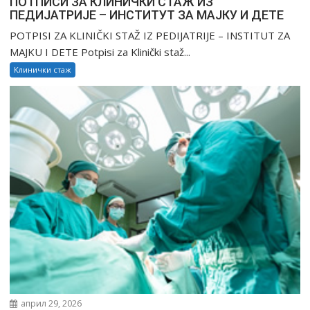
ПОТПИСИ ЗА КЛИНИЧКИ СТАЖ ИЗ
ПЕДИЈАТРИЈЕ – ИНСТИТУТ ЗА МАЈКУ И ДЕТЕ
POTPISI ZA KLINIČKI STAŽ IZ PEDIJATRIJE – INSTITUT ZA
MAJKU I DETE Potpisi za Klinički staž...
Клинички стаж
април 29, 2026