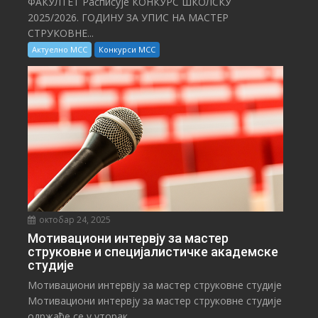
ФАКУЛТЕТ Расписује КОНКУРС ШКОЛСКУ
2025/⁠2026. ГОДИНУ ЗА УПИС НА МАСТЕР
СТРУКОВНЕ...
Актуелно МСС
Конкурси МСС
октобар 24, 2025
Мотивациони интервју за мастер
струковне и специјалистичке академске
студије
Мотивациони интервју за мастер струковне студије
Мотивациони интервју за мастер струковне студије
одржаће се у уторак...