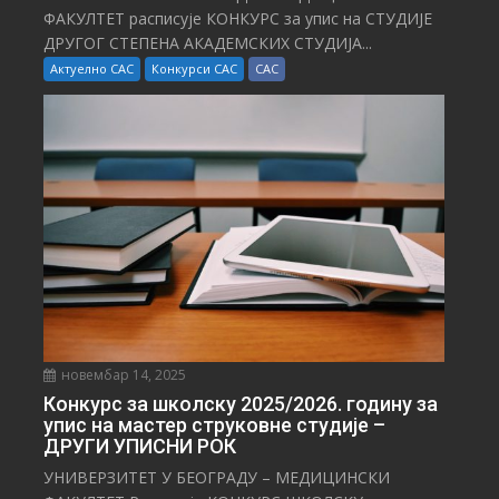
ФАКУЛТЕТ расписује КОНКУРС за упис на СТУДИЈЕ
ДРУГОГ СТЕПЕНА АКАДЕМСКИХ СТУДИЈА...
Актуелно САС
Конкурси САС
САС
новембар 14, 2025
Конкурс за школску 2025/⁠2026. годину за
упис на мастер струковне студије –
ДРУГИ УПИСНИ РОК
УНИВЕРЗИТЕТ У БЕОГРАДУ – МЕДИЦИНСКИ