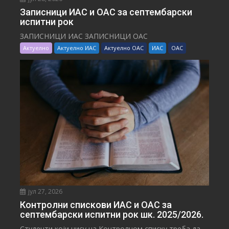
Записници ИАС и ОАС за септембарски
испитни рок
ЗАПИСНИЦИ ИАС ЗАПИСНИЦИ ОАС
Актуелно
Актуелно ИАС
Актуелно ОАС
ИАС
ОАС
јул 27, 2026
Контролни спискови ИАС и ОАС за
септембарски испитни рок шк. 2025/2026.
Студенти који нису на Контролном списку треба да