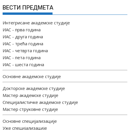
ВЕСТИ ПРЕДМЕТА
Интегрисане академске студије
ИАС - прва година
ИАС - друга година
ИАС - трећа година
ИАС - четврта година
ИАС - пета година
ИАС - шеста година
Основне академске студије
Докторске академске студије
Мастер академске студије
Специјалистичке академске студије
Мастер струковне студије
Основне специјализације
Уже специјализације