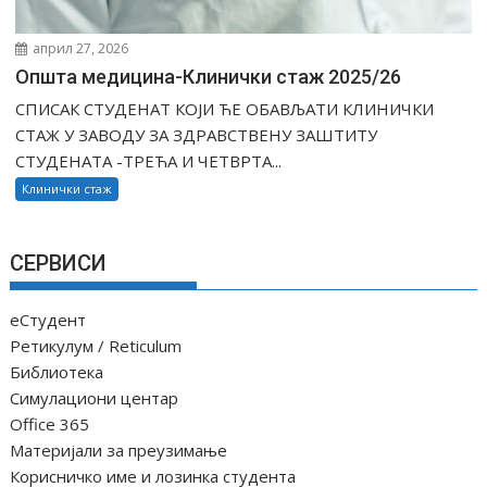
април 27, 2026
Општа медицина-Клинички стаж 2025/26
СПИСАК СТУДЕНАТ КОЈИ ЋЕ ОБАВЉАТИ КЛИНИЧКИ
СТАЖ У ЗАВОДУ ЗА ЗДРАВСТВЕНУ ЗАШТИТУ
СТУДЕНАТА -ТРЕЋА И ЧЕТВРТА...
Клинички стаж
СЕРВИСИ
еСтудент
Ретикулум / Reticulum
Библиотека
Симулациони центар
Office 365
Материјали за преузимање
Корисничко име и лозинка студента