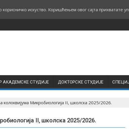
о корисничко искуство. Коришћењем овог сајта прихватате уп
Р АКАДЕМСКЕ СТУДИЈЕ
ДОКТОРСКЕ СТУДИЈЕ
СПЕЦИ
 колоквијума Микробиологија II, школска 2025/2026.
обиологија II, школска 2025/2026.