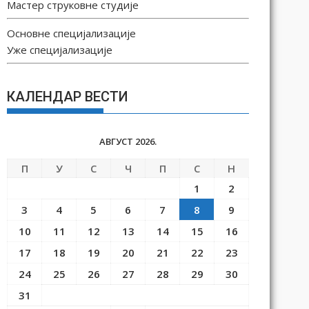
Мастер струковне студије
Основне специјализације
Уже специјализације
КАЛЕНДАР ВЕСТИ
АВГУСТ 2026.
П
У
С
Ч
П
С
Н
1
2
3
4
5
6
7
8
9
10
11
12
13
14
15
16
17
18
19
20
21
22
23
24
25
26
27
28
29
30
31