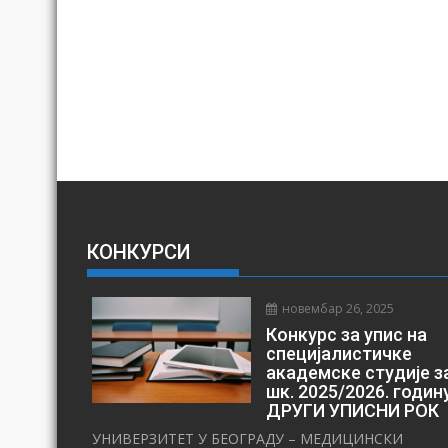
КОНКУРСИ
новембар 26, 2025
Конкурс за упис на
специјалистичке
академске студије з
шк. 2025/2026. годин
ДРУГИ УПИСНИ РОК
УНИВЕРЗИТЕТ У БЕОГРАДУ – МЕДИЦИНСКИ