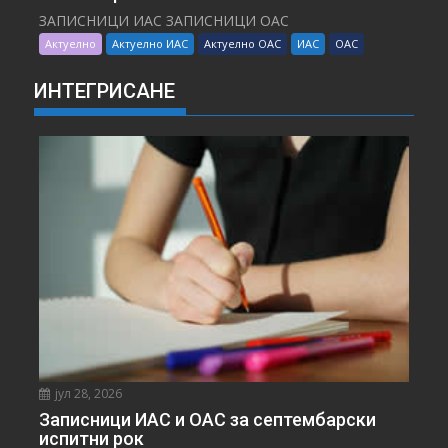
ЗАПИСНИЦИ ИАС ЗАПИСНИЦИ ОАС
Актуелно
Актуелно ИАС
Актуелно ОАС
ИАС
ОАС
ИНТЕГРИСАНЕ
јул 28, 2026
Записници ИАС и ОАС за септембарски
испитни рок