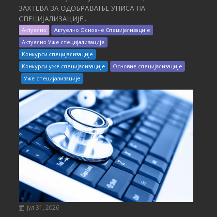
ЗАХТЕВА ЗА ОДОБРАВАЊЕ УПИСА НА
СПЕЦИЈАЛИЗАЦИЈЕ...
Актуелно
Актуелно Основне Специјализације
Актуелно Уже специјализације
Конкурси специјализације
Конкурси уже специјализације
Основне специјализације
Уже специјализације
јул 31, 2026