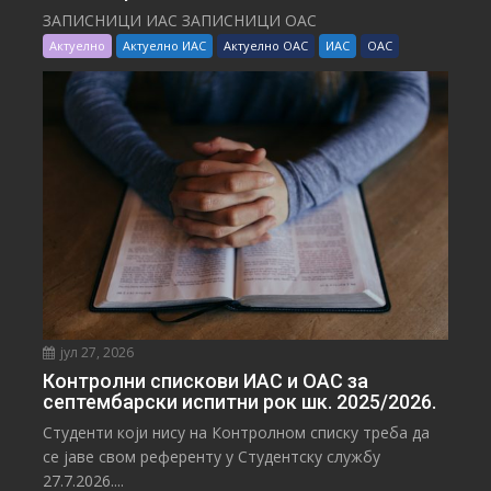
ЗАПИСНИЦИ ИАС ЗАПИСНИЦИ ОАС
Актуелно
Актуелно ИАС
Актуелно ОАС
ИАС
ОАС
јул 27, 2026
Контролни спискови ИАС и ОАС за
септембарски испитни рок шк. 2025/2026.
Студенти који нису на Контролном списку треба да
се јаве свом референту у Студентску службу
27.7.2026....