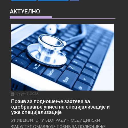
АКТУЕЛНО
август 7, 2026
Позив за подношење захтева за
одобравање уписа на специјализације и
уже специјализације
УНИВЕРЗИТЕТ У БЕОГРАДУ – МЕДИЦИНСКИ
ФАКУЛТЕТ ОБЈАВЉУЈЕ ПОЗИВ ЗА ПОДНОШЕЊЕ