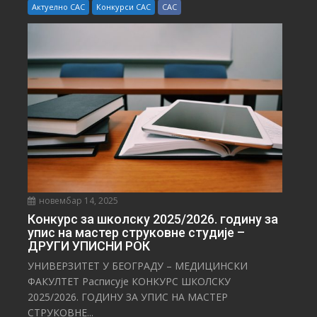
Актуелно САС
Конкурси САС
САС
новембар 14, 2025
Конкурс за школску 2025/⁠2026. годину за
упис на мастер струковне студије –
ДРУГИ УПИСНИ РОК
УНИВЕРЗИТЕТ У БЕОГРАДУ – МЕДИЦИНСКИ
ФАКУЛТЕТ Расписује КОНКУРС ШКОЛСКУ
2025/⁠2026. ГОДИНУ ЗА УПИС НА МАСТЕР
СТРУКОВНЕ...