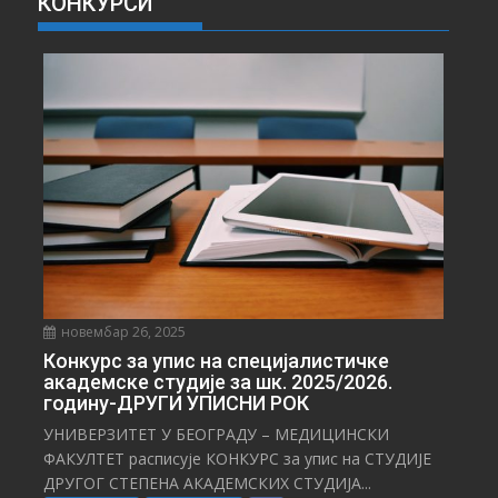
КОНКУРСИ
В
Е
С
Т
И
новембар 26, 2025
Конкурс за упис на специјалистичке
академске студије за шк. 2025/2026.
годину-ДРУГИ УПИСНИ РОК
УНИВЕРЗИТЕТ У БЕОГРАДУ – МЕДИЦИНСКИ
ФАКУЛТЕТ расписује КОНКУРС за упис на СТУДИЈЕ
ДРУГОГ СТЕПЕНА АКАДЕМСКИХ СТУДИЈА...