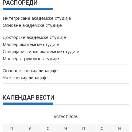
РАСПОРЕДИ
Интегрисане академске студије
Основне академске студије
Докторске академске студије
Мастер академске студије
Специјалистичке академске студије
Мастер струковне студије
Основне специјализације
Уже специјализације
КАЛЕНДАР ВЕСТИ
АВГУСТ 2026.
П
У
С
Ч
П
С
Н