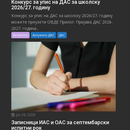
Конкурс за упис на ДАС за школску
2026/27. годину
Конкурс за упис на ДАС за школску 2026/27. годину
можете преузети ОВДЕ Прилог: Пријава ДАС 2026-
2027. година...
Актуелно
Актуелно ДАС
ДАС
јул 28, 2026
Записници ИАС и ОАС за септембарски
испитни рок