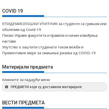
COVID 19
ЕПИДЕМИОЛОШКИ УПИТНИК за студенте са сумњом или
оболелим од Covid-19
Писмо Управе факултета и правила и начин извођења
наставе
Упутство о заштити студената током вежби и
Превентивне мере за смањење ризика од COVID-19
Материјали предмета
Кликните за падајући мени
ПРЕДМЕТИ који су доставили материјале
ВЕСТИ ПРЕДМЕТА