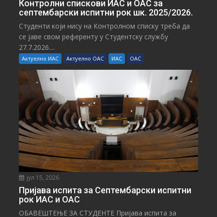
Контролни спискови ИАС и ОАС за
септембарски испитни рок шк. 2025/2026.
Студенти који нису на Контролном списку треба да
се јаве свом референту у Студентску службу
27.7.2026....
Актуелно ИАС
Актуелно ОАС
ИАС
ОАС
јул 15, 2026
Пријава испита за Септембарски испитни
рок ИАС и ОАС
ОБАВЕШТЕЊЕ ЗА СТУДЕНТЕ Пријава испита за