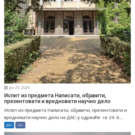
јун 23, 2026
Испит из предмета Написати, објавити,
презентовати и вредновати научно дело
Испит из предмета Написати, објавити, презентовати и
вредновати научно дело на ДАС-у одржаће се 24. 6....
ДАС
САС