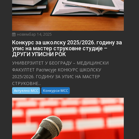
новембар 14, 2025
Конкурс за школску 2025/⁠2026. годину за
упис на мастер струковне студије –
ДРУГИ УПИСНИ РОК
УНИВЕРЗИТЕТ У БЕОГРАДУ – МЕДИЦИНСКИ
ФАКУЛТЕТ Расписује КОНКУРС ШКОЛСКУ
2025/⁠2026. ГОДИНУ ЗА УПИС НА МАСТЕР
СТРУКОВНЕ...
Актуелно МСС
Конкурси МСС