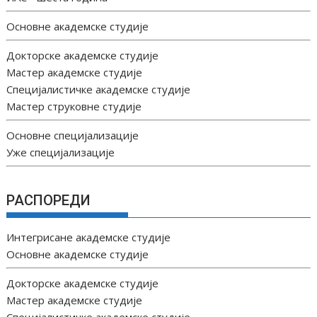
Основне академске студије
Докторске академске студије
Мастер академске студије
Специјалистичке академске студије
Мастер струковне студије
Основне специјализације
Уже специјализације
РАСПОРЕДИ
Интегрисане академске студије
Основне академске студије
Докторске академске студије
Мастер академске студије
Специјалистичке академске студије