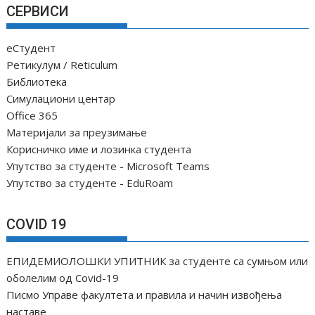
СЕРВИСИ
еСтудент
Ретикулум / Reticulum
Библиотека
Симулациони центар
Office 365
Материјали за преузимање
Корисничко име и лозинка студента
Упутство за студенте - Microsoft Teams
Упутство за студенте - EduRoam
COVID 19
ЕПИДЕМИОЛОШКИ УПИТНИК за студенте са сумњом или
оболелим од Covid-19
Писмо Управе факултета и правила и начин извођења
наставе