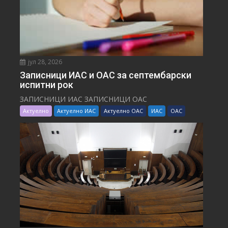
јул 28, 2026
Записници ИАС и ОАС за септембарски
испитни рок
ЗАПИСНИЦИ ИАС ЗАПИСНИЦИ ОАС
Актуелно
Актуелно ИАС
Актуелно ОАС
ИАС
ОАС