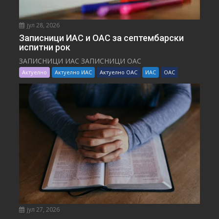
јул 28, 2026
Записници ИАС и ОАС за септембарски
испитни рок
ЗАПИСНИЦИ ИАС ЗАПИСНИЦИ ОАС
Актуелно
Актуелно ИАС
Актуелно ОАС
ИАС
ОАС
јул 27, 2026