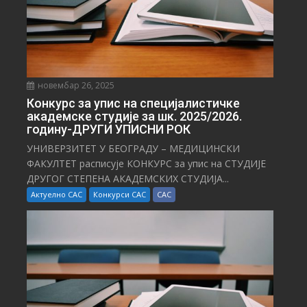
новембар 26, 2025
Конкурс за упис на специјалистичке
академске студије за шк. 2025/2026.
годину-ДРУГИ УПИСНИ РОК
УНИВЕРЗИТЕТ У БЕОГРАДУ – МЕДИЦИНСКИ
ФАКУЛТЕТ расписује КОНКУРС за упис на СТУДИЈЕ
ДРУГОГ СТЕПЕНА АКАДЕМСКИХ СТУДИЈА...
Актуелно САС
Конкурси САС
САС