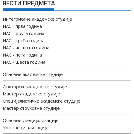
ВЕСТИ ПРЕДМЕТА
Интегрисане академске студије
ИАС - прва година
ИАС - друга година
ИАС - трећа година
ИАС - четврта година
ИАС - пета година
ИАС - шеста година
Основне академске студије
Докторске академске студије
Мастер академске студије
Специјалистичке академске студије
Мастер струковне студије
Основне специјализације
Уже специјализације