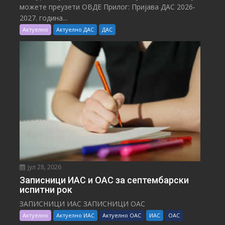
можете преузети ОВДЕ Прилог: Пријава ДАС 2026-
2027. година...
Актуелно
Актуелно ДАС
ДАС
јул 28, 2026
Записници ИАС и ОАС за септембарски
испитни рок
ЗАПИСНИЦИ ИАС ЗАПИСНИЦИ ОАС
Актуелно
Актуелно ИАС
Актуелно ОАС
ИАС
ОАС