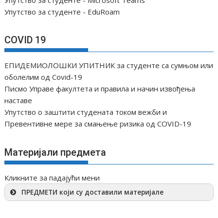
Упутство за студенте - EduRoam
COVID 19
ЕПИДЕМИОЛОШКИ УПИТНИК за студенте са сумњом или
оболелим од Covid-19
Писмо Управе факултета и правила и начин извођења
наставе
Упутство о заштити студената током вежби и
Превентивне мере за смањење ризика од COVID-19
Материјали предмета
Кликните за падајући мени
ПРЕДМЕТИ који су доставили материјале