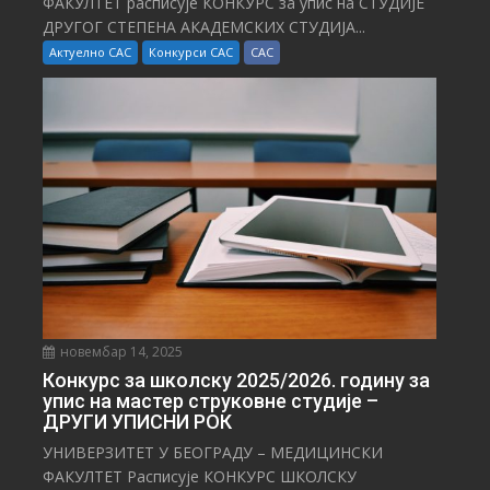
ФАКУЛТЕТ расписује КОНКУРС за упис на СТУДИЈЕ
ДРУГОГ СТЕПЕНА АКАДЕМСКИХ СТУДИЈА...
Актуелно САС
Конкурси САС
САС
новембар 14, 2025
Конкурс за школску 2025/⁠2026. годину за
упис на мастер струковне студије –
ДРУГИ УПИСНИ РОК
УНИВЕРЗИТЕТ У БЕОГРАДУ – МЕДИЦИНСКИ
ФАКУЛТЕТ Расписује КОНКУРС ШКОЛСКУ