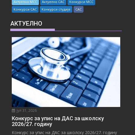
Актуелно МСС
Актуелно САС
Конкурси МСС
Конкурси САС
Конкурси студије
САС
АКТУЕЛНО
јул 31, 2026
Конкурс за упис на ДАС за школску
2026/27. годину
Конкурс за упис на ДАС за школску 2026/27. годину