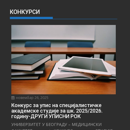
В
А
КОНКУРСИ
В
Е
С
Т
И
новембар 26, 2025
Конкурс за упис на специјалистичке
академске студије за шк. 2025/2026.
годину-ДРУГИ УПИСНИ РОК
УНИВЕРЗИТЕТ У БЕОГРАДУ – МЕДИЦИНСКИ