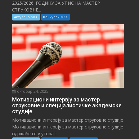
2025/⁠2026. ГОДИНУ ЗА УПИС НА МАСТЕР
СТРУКОВНЕ...
Актуелно МСС
Конкурси МСС
октобар 24, 2025
Мотивациони интервју за мастер
струковне и специјалистичке академске
студије
Мотивациони интервју за мастер струковне студије
Мотивациони интервју за мастер струковне студије
одржаће се у уторак...