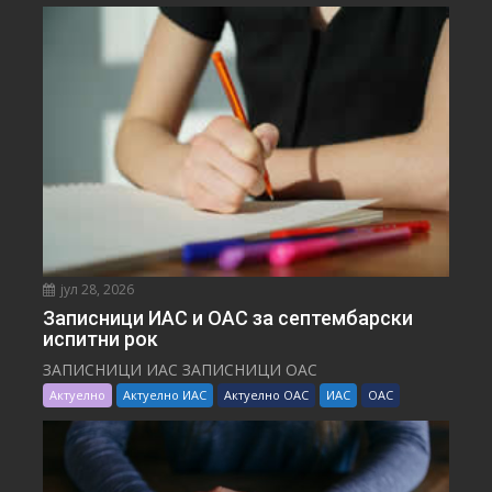
јул 28, 2026
Записници ИАС и ОАС за септембарски
испитни рок
ЗАПИСНИЦИ ИАС ЗАПИСНИЦИ ОАС
Актуелно
Актуелно ИАС
Актуелно ОАС
ИАС
ОАС