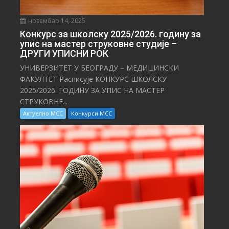
новембар 14, 2025
Конкурс за школску 2025/⁠2026. годину за
упис на мастер струковне студије –
ДРУГИ УПИСНИ РОК
УНИВЕРЗИТЕТ У БЕОГРАДУ – МЕДИЦИНСКИ
ФАКУЛТЕТ Расписује КОНКУРС ШКОЛСКУ
2025/⁠2026. ГОДИНУ ЗА УПИС НА МАСТЕР
СТРУКОВНЕ...
Актуелно МСС
Конкурси МСС