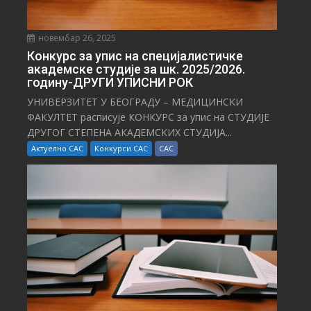
новембар 26, 2025
Конкурс за упис на специјалистичке
академске студије за шк. 2025/2026.
годину-ДРУГИ УПИСНИ РОК
УНИВЕРЗИТЕТ У БЕОГРАДУ – МЕДИЦИНСКИ
ФАКУЛТЕТ расписује КОНКУРС за упис на СТУДИЈЕ
ДРУГОГ СТЕПЕНА АКАДЕМСКИХ СТУДИЈА...
Актуелно САС
Конкурси САС
САС