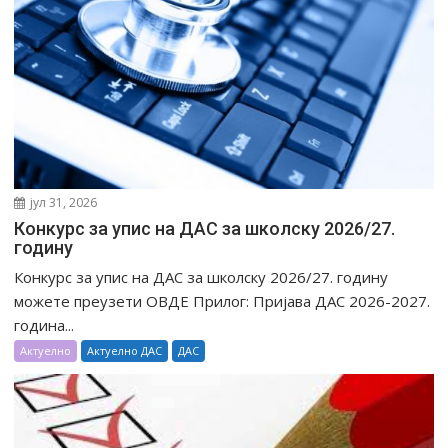
а
јул 31, 2026
Конкурс за упис на ДАС за школску 2026/27.
годину
Конкурс за упис на ДАС за школску 2026/27. годину
можете преузети ОВДЕ Прилог: Пријава ДАС 2026-2027.
година...
Актуелно
Актуелно ДАС
ДАС