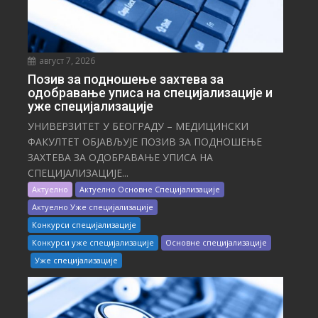
август 7, 2026
Позив за подношење захтева за
одобравање уписа на специјализације и
уже специјализације
УНИВЕРЗИТЕТ У БЕОГРАДУ – МЕДИЦИНСКИ
ФАКУЛТЕТ ОБЈАВЉУЈЕ ПОЗИВ ЗА ПОДНОШЕЊЕ
ЗАХТЕВА ЗА ОДОБРАВАЊЕ УПИСА НА
СПЕЦИЈАЛИЗАЦИЈЕ...
Актуелно
Актуелно Основне Специјализације
Актуелно Уже специјализације
Конкурси специјализације
Конкурси уже специјализације
Основне специјализације
Уже специјализације