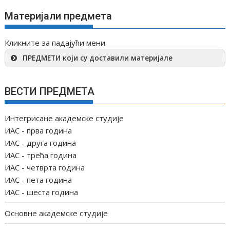
Материјали предмета
Кликните за падајући мени
ПРЕДМЕТИ који су доставили материјале
ВЕСТИ ПРЕДМЕТА
Интегрисане академске студије
ИАС - прва година
ИАС - друга година
ИАС - трећа година
ИАС - четврта година
ИАС - пета година
ИАС - шеста година
Основне академске студије