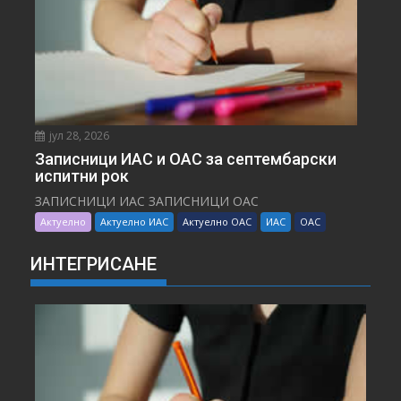
јул 28, 2026
Записници ИАС и ОАС за септембарски
испитни рок
ЗАПИСНИЦИ ИАС ЗАПИСНИЦИ ОАС
Актуелно
Актуелно ИАС
Актуелно ОАС
ИАС
ОАС
ИНТЕГРИСАНЕ