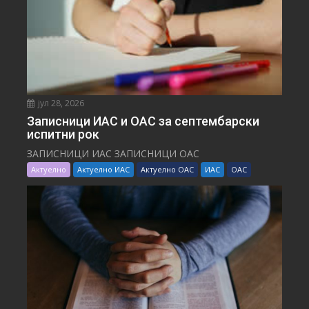
јул 28, 2026
Записници ИАС и ОАС за септембарски
испитни рок
ЗАПИСНИЦИ ИАС ЗАПИСНИЦИ ОАС
Актуелно
Актуелно ИАС
Актуелно ОАС
ИАС
ОАС