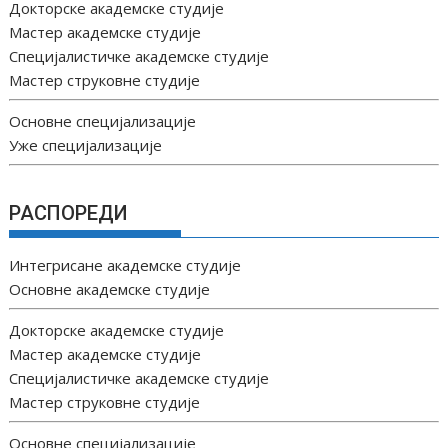
Докторске академске студије
Мастер академске студије
Специјалистичке академске студије
Мастер струковне студије
Основне специјализације
Уже специјализације
РАСПОРЕДИ
Интегрисане академске студије
Основне академске студије
Докторске академске студије
Мастер академске студије
Специјалистичке академске студије
Мастер струковне студије
Основне специјализације