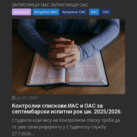
ЗАПИСНИЦИ ИАС ЗАПИСНИЦИ ОАС
Актуелно
Актуелно ИАС
Актуелно ОАС
ИАС
ОАС
јул 27, 2026
Контролни спискови ИАС и ОАС за
септембарски испитни рок шк. 2025/2026.
Студенти који нису на Контролном списку треба да
се јаве свом референту у Студентску службу
27.7.2026....