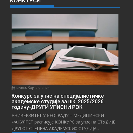
КОНКУРСИ
В
Е
С
Т
И
новембар 26, 2025
Конкурс за упис на специјалистичке
академске студије за шк. 2025/2026.
годину-ДРУГИ УПИСНИ РОК
УНИВЕРЗИТЕТ У БЕОГРАДУ – МЕДИЦИНСКИ
ФАКУЛТЕТ расписује КОНКУРС за упис на СТУДИЈЕ
ДРУГОГ СТЕПЕНА АКАДЕМСКИХ СТУДИЈА...