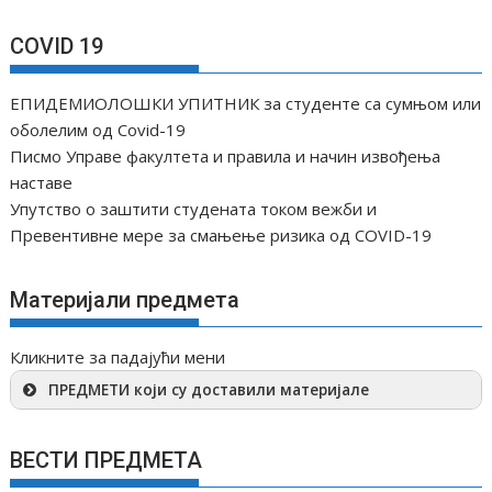
COVID 19
ЕПИДЕМИОЛОШКИ УПИТНИК за студенте са сумњом или
оболелим од Covid-19
Писмо Управе факултета и правила и начин извођења
наставе
Упутство о заштити студената током вежби и
Превентивне мере за смањење ризика од COVID-19
Материјали предмета
Кликните за падајући мени
ПРЕДМЕТИ који су доставили материјале
ВЕСТИ ПРЕДМЕТА