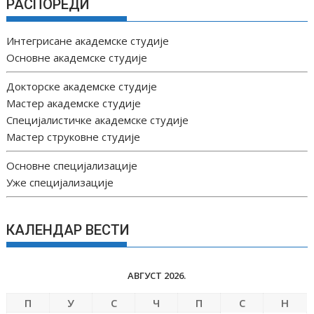
РАСПОРЕДИ
Интегрисане академске студије
Основне академске студије
Докторске академске студије
Мастер академске студије
Специјалистичке академске студије
Мастер струковне студије
Основне специјализације
Уже специјализације
КАЛЕНДАР ВЕСТИ
АВГУСТ 2026.
П
У
С
Ч
П
С
Н