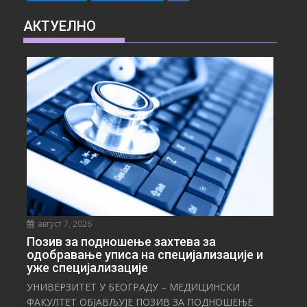
АКТУЕЛНО
август 7, 2026
Позив за подношење захтева за
одобравање уписа на специјализације и
уже специјализације
УНИВЕРЗИТЕТ У БЕОГРАДУ – МЕДИЦИНСКИ
ФАКУЛТЕТ ОБЈАВЉУЈЕ ПОЗИВ ЗА ПОДНОШЕЊЕ