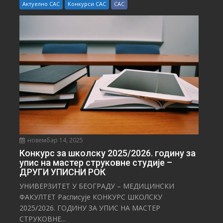
Актуелно САС
Конкурси САС
САС
новембар 14, 2025
Конкурс за школску 2025/⁠2026. годину за
упис на мастер струковне студије –
ДРУГИ УПИСНИ РОК
УНИВЕРЗИТЕТ У БЕОГРАДУ – МЕДИЦИНСКИ
ФАКУЛТЕТ Расписује КОНКУРС ШКОЛСКУ
2025/⁠2026. ГОДИНУ ЗА УПИС НА МАСТЕР
СТРУКОВНЕ...