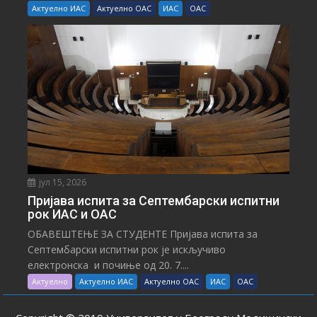
Актуелно ИАС
Актуелно ОАС
ИАС
ОАС
јул 15, 2026
Пријава испита за Септембарски испитни
рок ИАС и ОАС
ОБАВЕШТЕЊЕ ЗА СТУДЕНТЕ Пријава испита за
Септембарски испитни рок је искључиво
електронска и почиње од 20. 7....
Актуелно
Актуелно ИАС
Актуелно ОАС
ИАС
ОАС