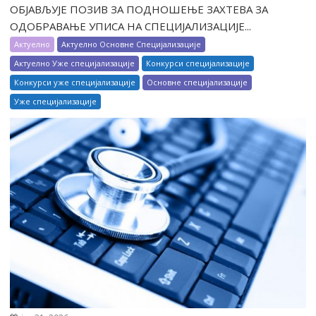
ОБЈАВЉУЈЕ ПОЗИВ ЗА ПОДНОШЕЊЕ ЗАХТЕВА ЗА
ОДОБРАВАЊЕ УПИСА НА СПЕЦИЈАЛИЗАЦИЈЕ...
Актуелно
Актуелно Основне Специјализације
Актуелно Уже специјализације
Конкурси специјализације
Конкурси уже специјализације
Основне специјализације
Уже специјализације