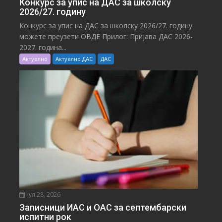
Конкурс за упис на ДАС за школску
2026/27. годину
Конкурс за упис на ДАС за школску 2026/27. годину
можете преузети ОВДЕ Прилог: Пријава ДАС 2026-
2027. година...
Актуелно
Актуелно ДАС
ДАС
јул 28, 2026
Записници ИАС и ОАС за септембарски
испитни рок