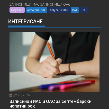
ЗАПИСНИЦИ ИАС ЗАПИСНИЦИ ОАС
Актуелно
Актуелно ИАС
Актуелно ОАС
ИАС
ОАС
ИНТЕГРИСАНЕ
јул 28, 2026
Записници ИАС и ОАС за септембарски
испитни рок