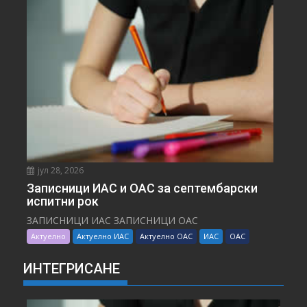
јул 28, 2026
Записници ИАС и ОАС за септембарски
испитни рок
ЗАПИСНИЦИ ИАС ЗАПИСНИЦИ ОАС
Актуелно
Актуелно ИАС
Актуелно ОАС
ИАС
ОАС
ИНТЕГРИСАНЕ