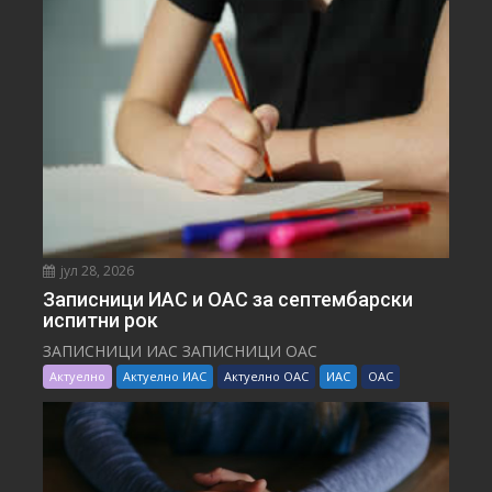
јул 28, 2026
Записници ИАС и ОАС за септембарски
испитни рок
ЗАПИСНИЦИ ИАС ЗАПИСНИЦИ ОАС
Актуелно
Актуелно ИАС
Актуелно ОАС
ИАС
ОАС