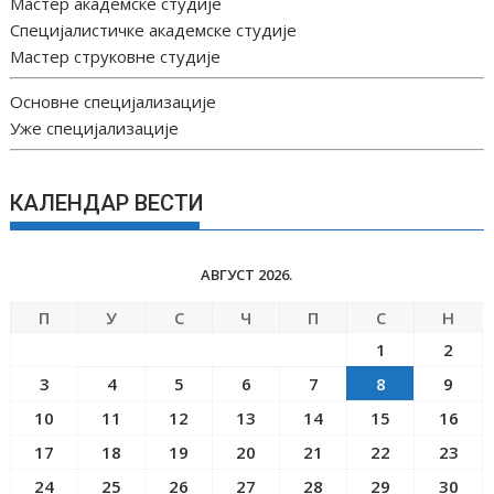
Мастер академске студије
Специјалистичке академске студије
Мастер струковне студије
Основне специјализације
Уже специјализације
КАЛЕНДАР ВЕСТИ
АВГУСТ 2026.
П
У
С
Ч
П
С
Н
1
2
3
4
5
6
7
8
9
10
11
12
13
14
15
16
17
18
19
20
21
22
23
24
25
26
27
28
29
30