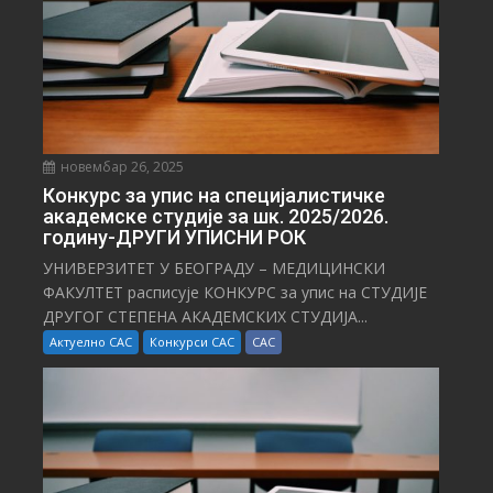
новембар 26, 2025
Конкурс за упис на специјалистичке
академске студије за шк. 2025/2026.
годину-ДРУГИ УПИСНИ РОК
УНИВЕРЗИТЕТ У БЕОГРАДУ – МЕДИЦИНСКИ
ФАКУЛТЕТ расписује КОНКУРС за упис на СТУДИЈЕ
ДРУГОГ СТЕПЕНА АКАДЕМСКИХ СТУДИЈА...
Актуелно САС
Конкурси САС
САС