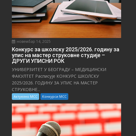
новембар 14, 2025
Конкурс за школску 2025/⁠2026. годину за
упис на мастер струковне студије –
ДРУГИ УПИСНИ РОК
УНИВЕРЗИТЕТ У БЕОГРАДУ – МЕДИЦИНСКИ
ФАКУЛТЕТ Расписује КОНКУРС ШКОЛСКУ
2025/⁠2026. ГОДИНУ ЗА УПИС НА МАСТЕР
СТРУКОВНЕ...
Актуелно МСС
Конкурси МСС