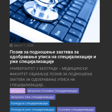
август 7, 2026
Позив за подношење захтева за
одобравање уписа на специјализације и
уже специјализације
УНИВЕРЗИТЕТ У БЕОГРАДУ – МЕДИЦИНСКИ
ФАКУЛТЕТ ОБЈАВЉУЈЕ ПОЗИВ ЗА ПОДНОШЕЊЕ
ЗАХТЕВА ЗА ОДОБРАВАЊЕ УПИСА НА
СПЕЦИЈАЛИЗАЦИЈЕ...
Актуелно
Актуелно Основне Специјализације
Актуелно Уже специјализације
Конкурси специјализације
Конкурси уже специјализације
Основне специјализације