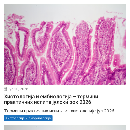
јул 10, 2026
Хистологија и ембиологија – термини
практичних испита јулски рок 2026
Tермини практичних испита из хистологије јул 2026
Хистологија и ембриологија