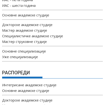
ИАС - шеста година
Основне академске студије
Докторске академске студије
Мастер академске студије
Специјалистичке академске студије
Мастер струковне студије
Основне специјализације
Уже специјализације
РАСПОРЕДИ
Интегрисане академске студије
Основне академске студије
Докторске академске студије