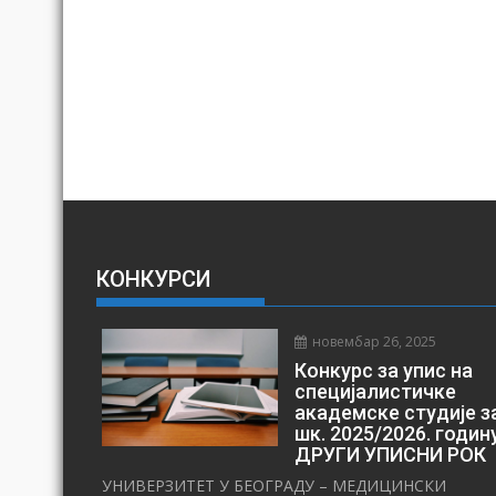
КОНКУРСИ
новембар 26, 2025
Конкурс за упис на
специјалистичке
академске студије з
шк. 2025/2026. годин
ДРУГИ УПИСНИ РОК
УНИВЕРЗИТЕТ У БЕОГРАДУ – МЕДИЦИНСКИ