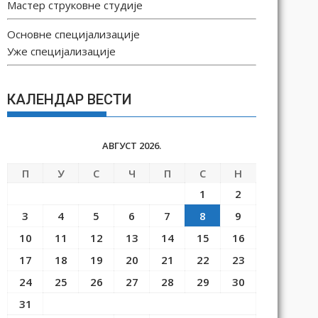
Мастер струковне студије
Основне специјализације
Уже специјализације
КАЛЕНДАР ВЕСТИ
АВГУСТ 2026.
П
У
С
Ч
П
С
Н
1
2
3
4
5
6
7
8
9
10
11
12
13
14
15
16
17
18
19
20
21
22
23
24
25
26
27
28
29
30
31