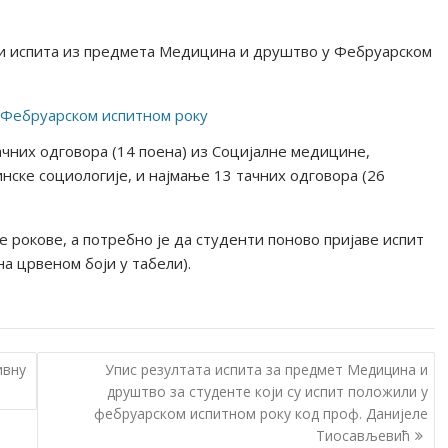
ти испита из предмета Медицина и друштво у Фебруарском
 Фебруарском испитном року
ачних одговора (14 поена) из Социјалне медицине,
нске социологије, и најмање 13 тачних одговора (26
 рокове, а потребно је да студенти поново пријаве испит
а црвеном боји у табели).
ивну
Упис резултата испита за предмет Медицина и
друштво за студенте који су испит положили у
фебруарском испитном року код проф. Данијеле
Тиосављевић