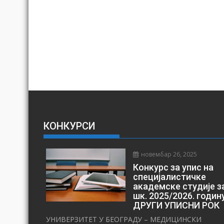
КОНКУРСИ
новембар 26, 2025
Конкурс за упис на
специјалистичке
академске студије з
шк. 2025/2026. годин
ДРУГИ УПИСНИ РОК
УНИВЕРЗИТЕТ У БЕОГРАДУ – МЕДИЦИНСКИ