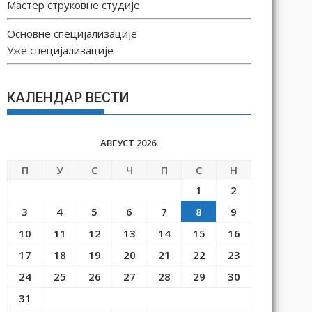
Мастер струковне студије
Основне специјализације
Уже специјализације
КАЛЕНДАР ВЕСТИ
АВГУСТ 2026.
П
У
С
Ч
П
С
Н
1
2
3
4
5
6
7
8
9
10
11
12
13
14
15
16
17
18
19
20
21
22
23
24
25
26
27
28
29
30
31