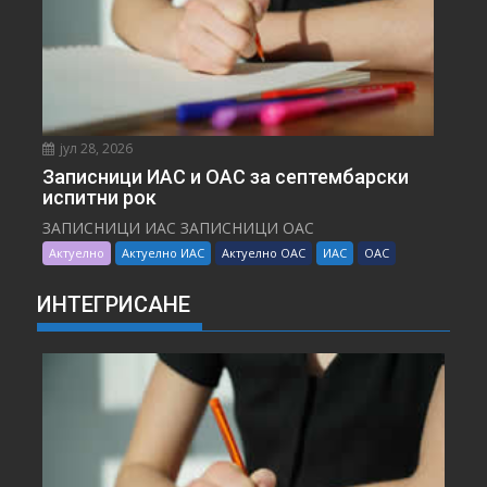
јул 28, 2026
Записници ИАС и ОАС за септембарски
испитни рок
ЗАПИСНИЦИ ИАС ЗАПИСНИЦИ ОАС
Актуелно
Актуелно ИАС
Актуелно ОАС
ИАС
ОАС
ИНТЕГРИСАНЕ