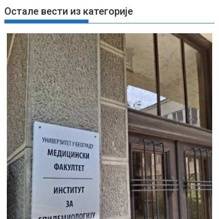
њ
Остале вести из категорије
е
ч
л
а
н
к
а