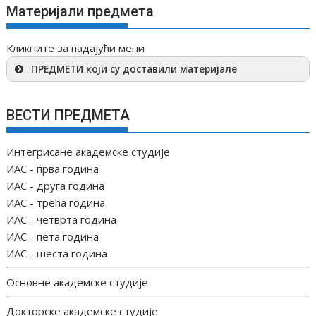
Материјали предмета
Кликните за падајући мени
ПРЕДМЕТИ који су доставили материјале
ВЕСТИ ПРЕДМЕТА
Интегрисане академске студије
ИАС - прва година
ИАС - друга година
ИАС - трећа година
ИАС - четврта година
ИАС - пета година
ИАС - шеста година
Основне академске студије
Докторске академске студије