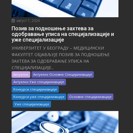
август 7, 2026
Позив за подношење захтева за
одобравање уписа на специјализације и
уже специјализације
УНИВЕРЗИТЕТ У БЕОГРАДУ – МЕДИЦИНСКИ
ФАКУЛТЕТ ОБЈАВЉУЈЕ ПОЗИВ ЗА ПОДНОШЕЊЕ
ЗАХТЕВА ЗА ОДОБРАВАЊЕ УПИСА НА
СПЕЦИЈАЛИЗАЦИЈЕ...
Актуелно
Актуелно Основне Специјализације
Актуелно Уже специјализације
Конкурси специјализације
Конкурси уже специјализације
Основне специјализације
Уже специјализације