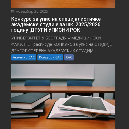
новембар 26, 2025
Конкурс за упис на специјалистичке
академске студије за шк. 2025/2026.
годину-ДРУГИ УПИСНИ РОК
УНИВЕРЗИТЕТ У БЕОГРАДУ – МЕДИЦИНСКИ
ФАКУЛТЕТ расписује КОНКУРС за упис на СТУДИЈЕ
ДРУГОГ СТЕПЕНА АКАДЕМСКИХ СТУДИЈА...
Актуелно САС
Конкурси САС
САС