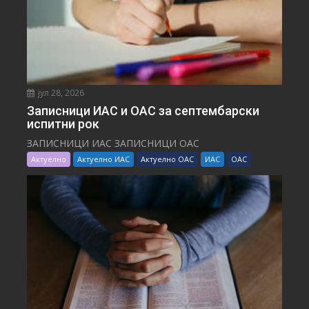
јул 28, 2026
Записници ИАС и ОАС за септембарски
испитни рок
ЗАПИСНИЦИ ИАС ЗАПИСНИЦИ ОАС
Актуелно
Актуелно ИАС
Актуелно ОАС
ИАС
ОАС