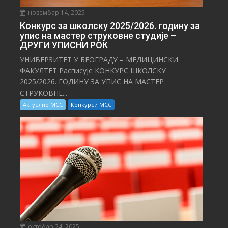
новембар 14, 2025
Конкурс за школску 2025/⁠2026. годину за
упис на мастер струковне студије –
ДРУГИ УПИСНИ РОК
УНИВЕРЗИТЕТ У БЕОГРАДУ – МЕДИЦИНСКИ
ФАКУЛТЕТ Расписује КОНКУРС ШКОЛСКУ
2025/⁠2026. ГОДИНУ ЗА УПИС НА МАСТЕР
СТРУКОВНЕ...
Актуелно МСС
Конкурси МСС
октобар 24, 2025