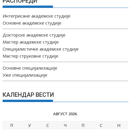
РАСПОРЕДИ
Интегрисане академске студије
Основне академске студије
Докторске академске студије
Мастер академске студије
Специјалистичке академске студије
Мастер струковне студије
Основне специјализације
Уже специјализације
КАЛЕНДАР ВЕСТИ
АВГУСТ 2026.
П
У
С
Ч
П
С
Н