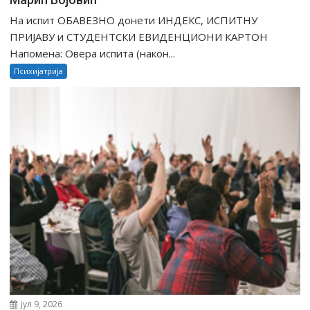
На испит ОБАВЕЗНО донети ИНДЕКС, ИСПИТНУ
ПРИЈАВУ и СТУДЕНТСКИ ЕВИДЕНЦИОНИ КАРТОН
Напомена: Овера испита (након...
Психијатрија
јул 9, 2026