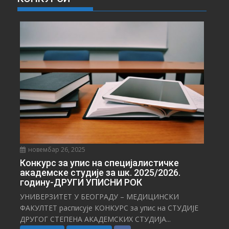
В
Е
С
Т
И
новембар 26, 2025
Конкурс за упис на специјалистичке
академске студије за шк. 2025/2026.
годину-ДРУГИ УПИСНИ РОК
УНИВЕРЗИТЕТ У БЕОГРАДУ – МЕДИЦИНСКИ
ФАКУЛТЕТ расписује КОНКУРС за упис на СТУДИЈЕ
ДРУГОГ СТЕПЕНА АКАДЕМСКИХ СТУДИЈА...