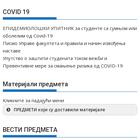
COVID 19
ЕПИДЕМИОЛОШКИ УПИТНИК за студенте са сумњом или
оболелим од Covid-19
Писмо Управе факултета и правила и начин извођења
наставе
Упутство о заштити студената током вежби и
Превентивне мере за смањење ризика од COVID-19
Материјали предмета
Кликните за падајући мени
ПРЕДМЕТИ који су доставили материјале
ВЕСТИ ПРЕДМЕТА