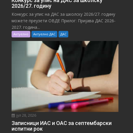
Конкурс за упис на ДАС за школску
2026/27. годину
Конкурс за упис на ДАС за школску 2026/27. годину
можете преузети ОВДЕ Прилог: Пријава ДАС 2026-
2027. година...
Актуелно
Актуелно ДАС
ДАС
јул 28, 2026
Записници ИАС и ОАС за септембарски
испитни рок