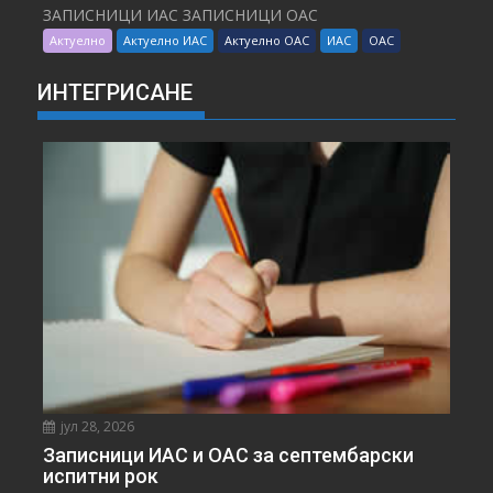
ЗАПИСНИЦИ ИАС ЗАПИСНИЦИ ОАС
Актуелно
Актуелно ИАС
Актуелно ОАС
ИАС
ОАС
ИНТЕГРИСАНЕ
јул 28, 2026
Записници ИАС и ОАС за септембарски
испитни рок