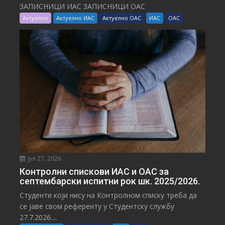
ЗАПИСНИЦИ ИАС ЗАПИСНИЦИ ОАС
Актуелно
Актуелно ИАС
Актуелно ОАС
ИАС
ОАС
јул 27, 2026
Контролни спискови ИАС и ОАС за
септембарски испитни рок шк. 2025/2026.
Студенти који нису на Контролном списку треба да
се јаве свом референту у Студентску службу
27.7.2026....