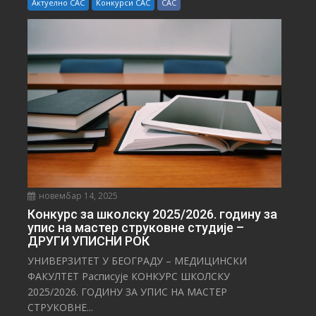
Актуелно САС
Конкурси САС
САС
новембар 14, 2025
Конкурс за школску 2025/⁠2026. годину за
упис на мастер струковне студије –
ДРУГИ УПИСНИ РОК
УНИВЕРЗИТЕТ У БЕОГРАДУ – МЕДИЦИНСКИ
ФАКУЛТЕТ Расписује КОНКУРС ШКОЛСКУ
2025/⁠2026. ГОДИНУ ЗА УПИС НА МАСТЕР
СТРУКОВНЕ...