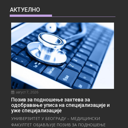
АКТУЕЛНО
август 7, 2026
Позив за подношење захтева за
одобравање уписа на специјализације и
уже специјализације
УНИВЕРЗИТЕТ У БЕОГРАДУ – МЕДИЦИНСКИ
ФАКУЛТЕТ ОБЈАВЉУЈЕ ПОЗИВ ЗА ПОДНОШЕЊЕ