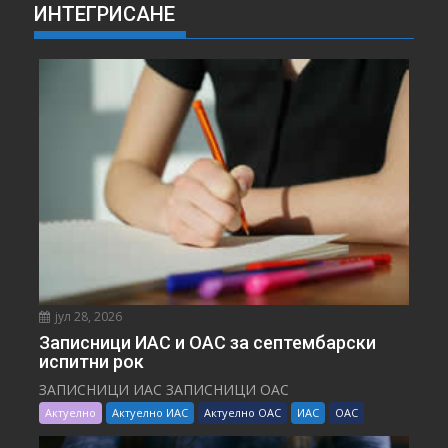
ИНТЕГРИСАНЕ
јул 28, 2026
Записници ИАС и ОАС за септембарски
испитни рок
ЗАПИСНИЦИ ИАС ЗАПИСНИЦИ ОАС
Актуелно
Актуелно ИАС
Актуелно ОАС
ИАС
ОАС