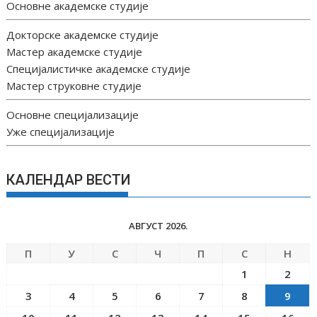
Основне академске студије
Докторске академске студије
Мастер академске студије
Специјалистичке академске студије
Мастер струковне студије
Основне специјализације
Уже специјализације
КАЛЕНДАР ВЕСТИ
АВГУСТ 2026.
П
У
С
Ч
П
С
Н
1
2
3
4
5
6
7
8
9