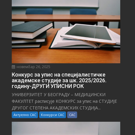
Т
И
новембар 26, 2025
Конкурс за упис на специјалистичке
академске студије за шк. 2025/2026.
годину-ДРУГИ УПИСНИ РОК
УНИВЕРЗИТЕТ У БЕОГРАДУ – МЕДИЦИНСКИ
ФАКУЛТЕТ расписује КОНКУРС за упис на СТУДИЈЕ
ДРУГОГ СТЕПЕНА АКАДЕМСКИХ СТУДИЈА...
Актуелно САС
Конкурси САС
САС