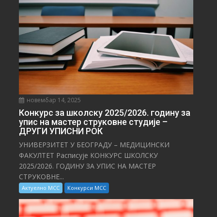
новембар 14, 2025
Конкурс за школску 2025/⁠2026. годину за
упис на мастер струковне студије –
ДРУГИ УПИСНИ РОК
УНИВЕРЗИТЕТ У БЕОГРАДУ – МЕДИЦИНСКИ
ФАКУЛТЕТ Расписује КОНКУРС ШКОЛСКУ
2025/⁠2026. ГОДИНУ ЗА УПИС НА МАСТЕР
СТРУКОВНЕ...
Актуелно МСС
Конкурси МСС