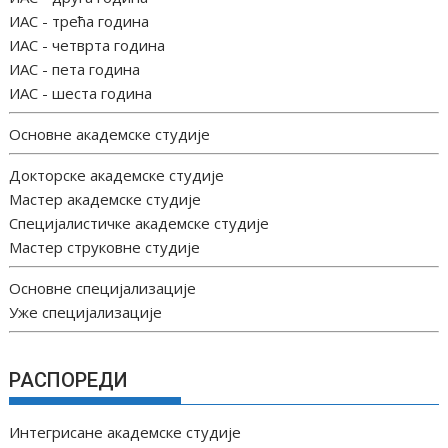
ИАС - трећа година
ИАС - четврта година
ИАС - пета година
ИАС - шеста година
Основне академске студије
Докторске академске студије
Мастер академске студије
Специјалистичке академске студије
Мастер струковне студије
Основне специјализације
Уже специјализације
РАСПОРЕДИ
Интегрисане академске студије