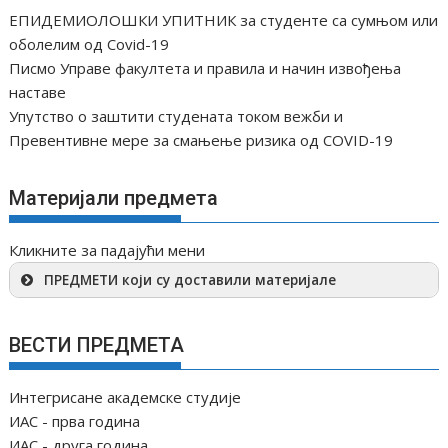
ЕПИДЕМИОЛОШКИ УПИТНИК за студенте са сумњом или
оболелим од Covid-19
Писмо Управе факултета и правила и начин извођења
наставе
Упутство о заштити студената током вежби и
Превентивне мере за смањење ризика од COVID-19
Материјали предмета
Кликните за падајући мени
ПРЕДМЕТИ који су доставили материјале
ВЕСТИ ПРЕДМЕТА
Интегрисане академске студије
ИАС - прва година
ИАС - друга година