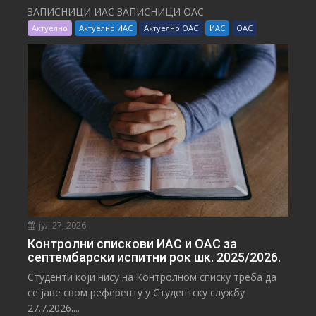
ЗАПИСНИЦИ ИАС ЗАПИСНИЦИ ОАС
Актуелно
Актуелно ИАС
Актуелно ОАС
ИАС
ОАС
јул 27, 2026
Контролни спискови ИАС и ОАС за
септембарски испитни рок шк. 2025/2026.
Студенти који нису на Контролном списку треба да
се јаве свом референту у Студентску службу
27.7.2026....