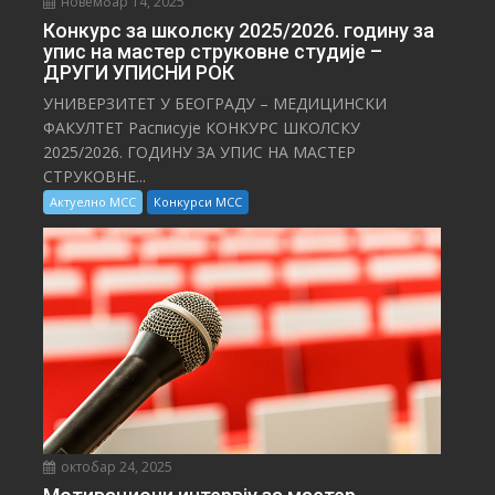
новембар 14, 2025
Конкурс за школску 2025/⁠2026. годину за
упис на мастер струковне студије –
ДРУГИ УПИСНИ РОК
УНИВЕРЗИТЕТ У БЕОГРАДУ – МЕДИЦИНСКИ
ФАКУЛТЕТ Расписује КОНКУРС ШКОЛСКУ
2025/⁠2026. ГОДИНУ ЗА УПИС НА МАСТЕР
СТРУКОВНЕ...
Актуелно МСС
Конкурси МСС
октобар 24, 2025