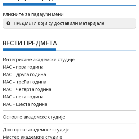
Кликните за падајући мени
ПРЕДМЕТИ који су доставили материјале
ВЕСТИ ПРЕДМЕТА
Интегрисане академске студије
ИАС - прва година
ИАС - друга година
ИАС - трећа година
ИАС - четврта година
ИАС - пета година
ИАС - шеста година
Основне академске студије
Докторске академске студије
Мастер академске студије