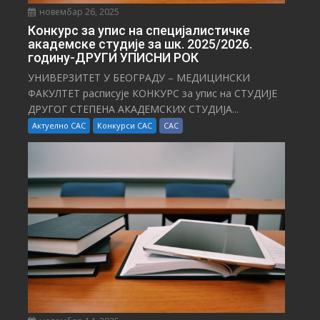
новембар 26, 2025
Конкурс за упис на специјалистичке
академске студије за шк. 2025/2026.
годину-ДРУГИ УПИСНИ РОК
УНИВЕРЗИТЕТ У БЕОГРАДУ – МЕДИЦИНСКИ
ФАКУЛТЕТ расписује КОНКУРС за упис на СТУДИЈЕ
ДРУГОГ СТЕПЕНА АКАДЕМСКИХ СТУДИЈА...
Актуелно САС
Конкурси САС
САС