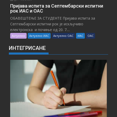
Пријава испита за Септембарски испитни
рок ИАС и ОАС
ОБАВЕШТЕЊЕ ЗА СТУДЕНТЕ Пријава испита за
Септембарски испитни рок је искључиво
електронска и почиње од 20. 7....
Актуелно
Актуелно ИАС
Актуелно ОАС
ИАС
ОАС
ИНТЕГРИСАНЕ