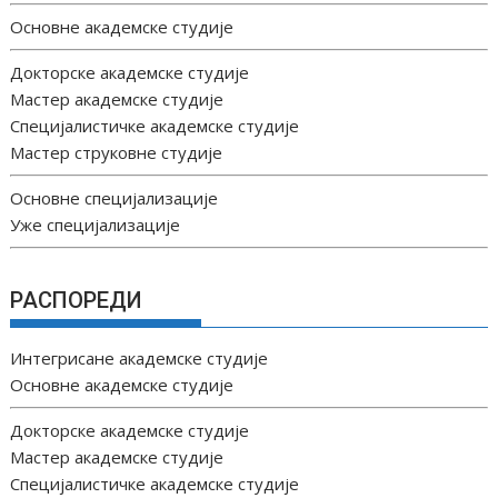
Основне академске студије
Докторске академске студије
Мастер академске студије
Специјалистичке академске студије
Мастер струковне студије
Основне специјализације
Уже специјализације
РАСПОРЕДИ
Интегрисане академске студије
Основне академске студије
Докторске академске студије
Мастер академске студије
Специјалистичке академске студије