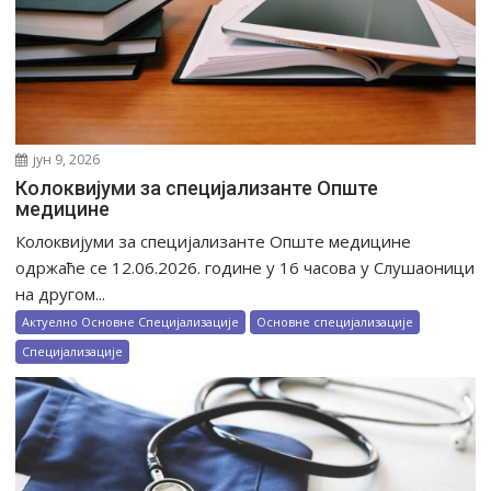
јун 9, 2026
Колоквијуми за специјализанте Опште
медицине
Колоквијуми за специјализанте Опште медицине
одржаће се 12.06.2026. године у 16 часова у Слушаоници
на другом...
Актуелно Основне Специјализације
Основне специјализације
Специјализације