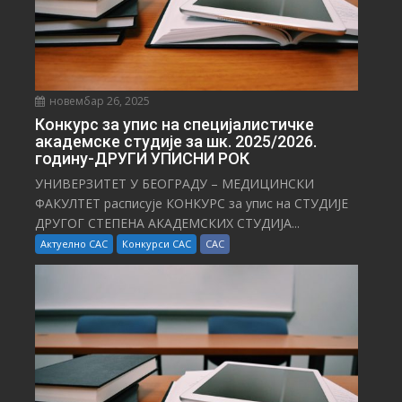
новембар 26, 2025
Конкурс за упис на специјалистичке
академске студије за шк. 2025/2026.
годину-ДРУГИ УПИСНИ РОК
УНИВЕРЗИТЕТ У БЕОГРАДУ – МЕДИЦИНСКИ
ФАКУЛТЕТ расписује КОНКУРС за упис на СТУДИЈЕ
ДРУГОГ СТЕПЕНА АКАДЕМСКИХ СТУДИЈА...
Актуелно САС
Конкурси САС
САС