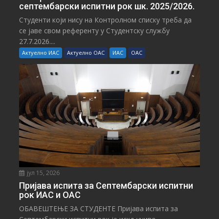
септембарски испитни рок шк. 2025/2026.
Студенти који нису на Контролном списку треба да
се јаве свом референту у Студентску службу
27.7.2026....
Актуелно ИАС
Актуелно ОАС
ИАС
ОАС
јул 15, 2026
Пријава испита за Септембарски испитни
рок ИАС и ОАС
ОБАВЕШТЕЊЕ ЗА СТУДЕНТЕ Пријава испита за