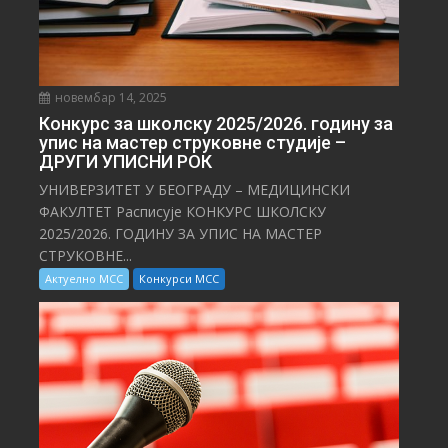
новембар 14, 2025
Конкурс за школску 2025/⁠2026. годину за
упис на мастер струковне студије –
ДРУГИ УПИСНИ РОК
УНИВЕРЗИТЕТ У БЕОГРАДУ – МЕДИЦИНСКИ
ФАКУЛТЕТ Расписује КОНКУРС ШКОЛСКУ
2025/⁠2026. ГОДИНУ ЗА УПИС НА МАСТЕР
СТРУКОВНЕ...
Актуелно МСС
Конкурси МСС