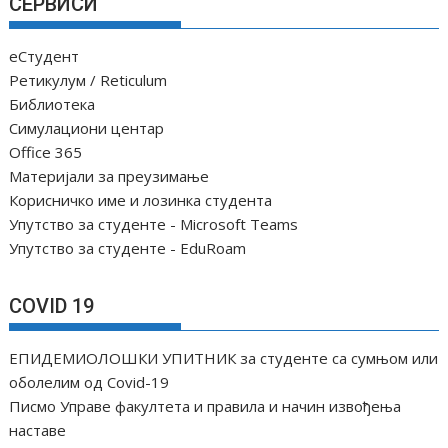
СЕРВИСИ
еСтудент
Ретикулум / Reticulum
Библиотека
Симулациони центар
Office 365
Материјали за преузимање
Корисничко име и лозинка студента
Упутство за студенте - Microsoft Teams
Упутство за студенте - EduRoam
COVID 19
ЕПИДЕМИОЛОШКИ УПИТНИК за студенте са сумњом или
оболелим од Covid-19
Писмо Управе факултета и правила и начин извођења
наставе