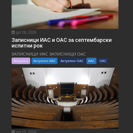
јул 28, 2026
Записници ИАС и ОАС за септембарски
испитни рок
ЗАПИСНИЦИ ИАС ЗАПИСНИЦИ ОАС
Актуелно
Актуелно ИАС
Актуелно ОАС
ИАС
ОАС
јул 15, 2026