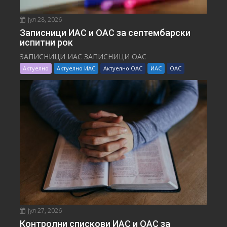
јул 28, 2026
Записници ИАС и ОАС за септембарски
испитни рок
ЗАПИСНИЦИ ИАС ЗАПИСНИЦИ ОАС
Актуелно
Актуелно ИАС
Актуелно ОАС
ИАС
ОАС
јул 27, 2026
Контролни спискови ИАС и ОАС за