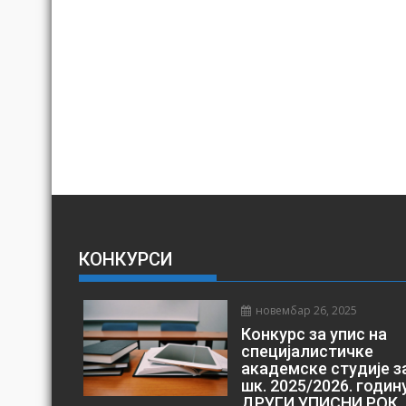
КОНКУРСИ
новембар 26, 2025
Конкурс за упис на
специјалистичке
академске студије з
шк. 2025/2026. годин
ДРУГИ УПИСНИ РОК