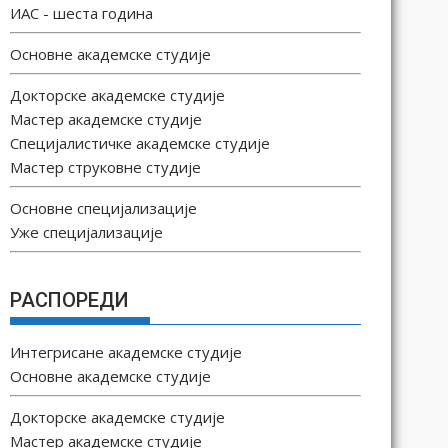
ИАС - шеста година
Основне академске студије
Докторске академске студије
Мастер академске студије
Специјалистичке академске студије
Мастер струковне студије
Основне специјализације
Уже специјализације
РАСПОРЕДИ
Интегрисане академске студије
Основне академске студије
Докторске академске студије
Мастер академске студије