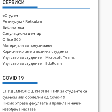
СЕРВИСИ
еСтудент
Ретикулум / Reticulum
Библиотека
Симулациони центар
Office 365
Материјали за преузимање
Корисничко име и лозинка студента
Упутство за студенте - Microsoft Teams
Упутство за студенте - EduRoam
COVID 19
ЕПИДЕМИОЛОШКИ УПИТНИК за студенте са
сумњом или оболелим од Covid-19
Писмо Управе факултета и правила и начин
извођења наставе