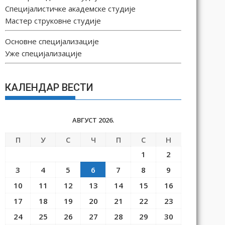
Специјалистичке академске студије
Мастер струковне студије
Основне специјализације
Уже специјализације
КАЛЕНДАР ВЕСТИ
АВГУСТ 2026.
П
У
С
Ч
П
С
Н
1
2
3
4
5
6
7
8
9
10
11
12
13
14
15
16
17
18
19
20
21
22
23
24
25
26
27
28
29
30