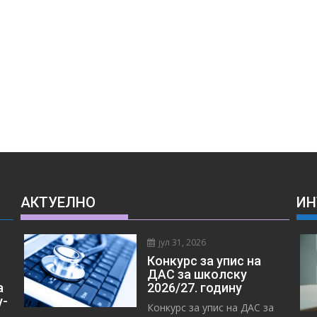
АКТУЕЛНО
ИН
јул 31, 2026
Конкурс за упис на
ДАС за школску
а
2026/27. годину
у-
Конкурс за упис на ДАС за