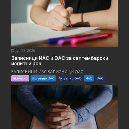
јул 28, 2026
Записници ИАС и ОАС за септембарски
испитни рок
ЗАПИСНИЦИ ИАС ЗАПИСНИЦИ ОАС
Актуелно
Актуелно ИАС
Актуелно ОАС
ИАС
ОАС