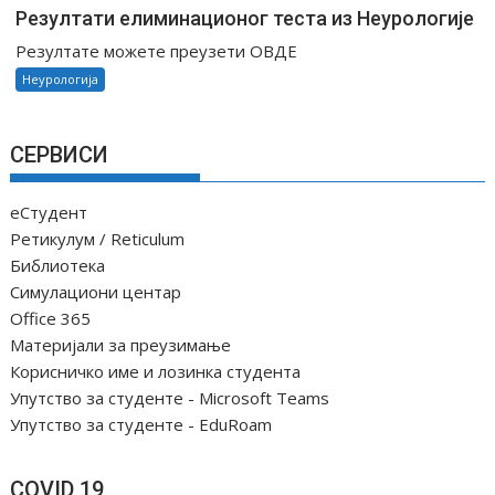
Резултати елиминационог теста из Неурологије
Резултате можете преузети ОВДЕ
Неурологија
СЕРВИСИ
еСтудент
Ретикулум / Reticulum
Библиотека
Симулациони центар
Office 365
Материјали за преузимање
Корисничко име и лозинка студента
Упутство за студенте - Microsoft Teams
Упутство за студенте - EduRoam
COVID 19