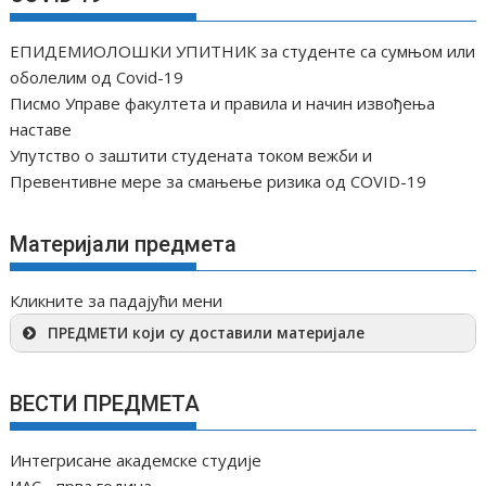
ЕПИДЕМИОЛОШКИ УПИТНИК за студенте са сумњом или
оболелим од Covid-19
Писмо Управе факултета и правила и начин извођења
наставе
Упутство о заштити студената током вежби и
Превентивне мере за смањење ризика од COVID-19
Материјали предмета
Кликните за падајући мени
ПРЕДМЕТИ који су доставили материјале
ВЕСТИ ПРЕДМЕТА
Интегрисане академске студије
ИАС - прва година