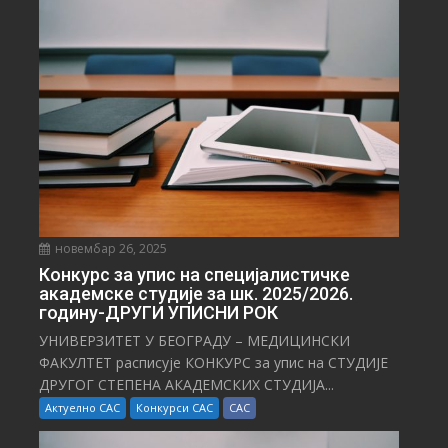
С
Т
И
новембар 26, 2025
Конкурс за упис на специјалистичке
академске студије за шк. 2025/2026.
годину-ДРУГИ УПИСНИ РОК
УНИВЕРЗИТЕТ У БЕОГРАДУ – МЕДИЦИНСКИ
ФАКУЛТЕТ расписује КОНКУРС за упис на СТУДИЈЕ
ДРУГОГ СТЕПЕНА АКАДЕМСКИХ СТУДИЈА...
Актуелно САС
Конкурси САС
САС