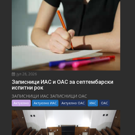
јул 28, 2026
Записници ИАС и ОАС за септембарски
испитни рок
ЗАПИСНИЦИ ИАС ЗАПИСНИЦИ ОАС
Актуелно
Актуелно ИАС
Актуелно ОАС
ИАС
ОАС