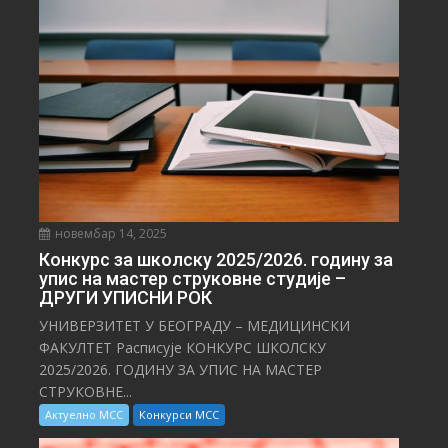
новембар 14, 2025
Конкурс за школску 2025/⁠2026. годину за
упис на мастер струковне студије –
ДРУГИ УПИСНИ РОК
УНИВЕРЗИТЕТ У БЕОГРАДУ – МЕДИЦИНСКИ
ФАКУЛТЕТ Расписује КОНКУРС ШКОЛСКУ
2025/⁠2026. ГОДИНУ ЗА УПИС НА МАСТЕР
СТРУКОВНЕ...
Актуелно МСС
Конкурси МСС