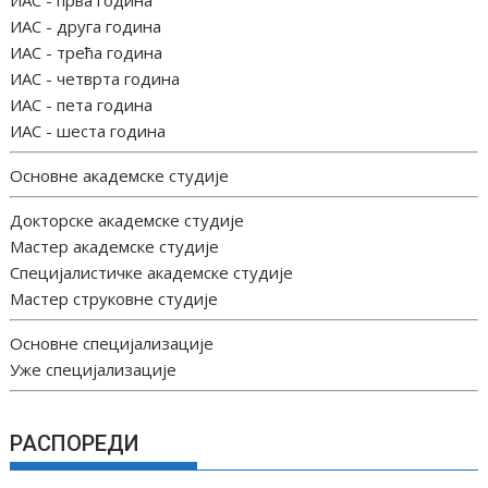
ИАС - друга година
ИАС - трећа година
ИАС - четврта година
ИАС - пета година
ИАС - шеста година
Основне академске студије
Докторске академске студије
Мастер академске студије
Специјалистичке академске студије
Мастер струковне студије
Основне специјализације
Уже специјализације
РАСПОРЕДИ