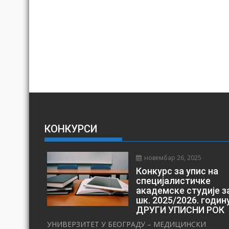
КОНКУРСИ
новембар 26, 2025
Конкурс за упис на
специјалистичке
академске студије з
шк. 2025/2026. годин
ДРУГИ УПИСНИ РОК
УНИВЕРЗИТЕТ У БЕОГРАДУ – МЕДИЦИНСКИ