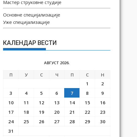
Мастер струковне студије
Основне специјализације
Уже специјализације
КАЛЕНДАР ВЕСТИ
АВГУСТ 2026.
П
У
С
Ч
П
С
Н
1
2
3
4
5
6
7
8
9
10
11
12
13
14
15
16
17
18
19
20
21
22
23
24
25
26
27
28
29
30
31