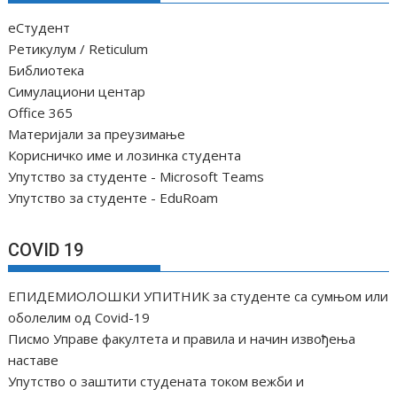
еСтудент
Ретикулум / Reticulum
Библиотека
Симулациони центар
Office 365
Материјали за преузимање
Корисничко име и лозинка студента
Упутство за студенте - Microsoft Teams
Упутство за студенте - EduRoam
COVID 19
ЕПИДЕМИОЛОШКИ УПИТНИК за студенте са сумњом или
оболелим од Covid-19
Писмо Управе факултета и правила и начин извођења
наставе
Упутство о заштити студената током вежби и