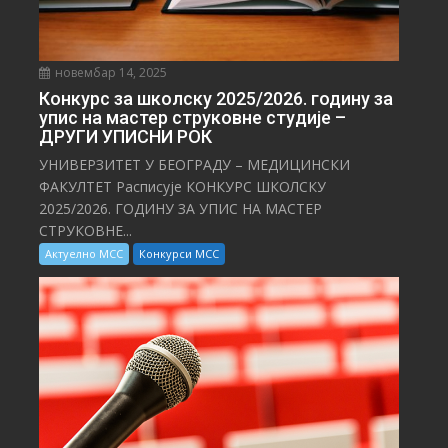
новембар 14, 2025
Конкурс за школску 2025/⁠2026. годину за
упис на мастер струковне студије –
ДРУГИ УПИСНИ РОК
УНИВЕРЗИТЕТ У БЕОГРАДУ – МЕДИЦИНСКИ
ФАКУЛТЕТ Расписује КОНКУРС ШКОЛСКУ
2025/⁠2026. ГОДИНУ ЗА УПИС НА МАСТЕР
СТРУКОВНЕ...
Актуелно МСС
Конкурси МСС