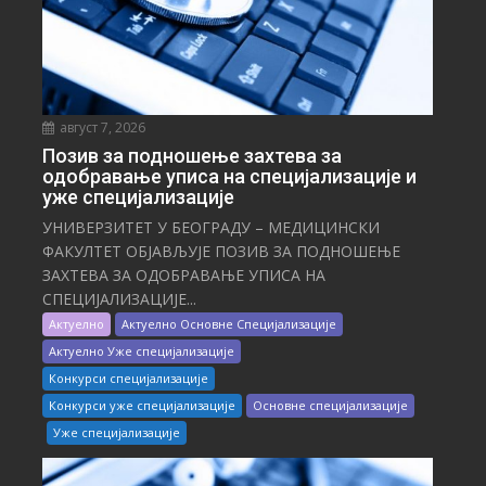
август 7, 2026
Позив за подношење захтева за
одобравање уписа на специјализације и
уже специјализације
УНИВЕРЗИТЕТ У БЕОГРАДУ – МЕДИЦИНСКИ
ФАКУЛТЕТ ОБЈАВЉУЈЕ ПОЗИВ ЗА ПОДНОШЕЊЕ
ЗАХТЕВА ЗА ОДОБРАВАЊЕ УПИСА НА
СПЕЦИЈАЛИЗАЦИЈЕ...
Актуелно
Актуелно Основне Специјализације
Актуелно Уже специјализације
Конкурси специјализације
Конкурси уже специјализације
Основне специјализације
Уже специјализације