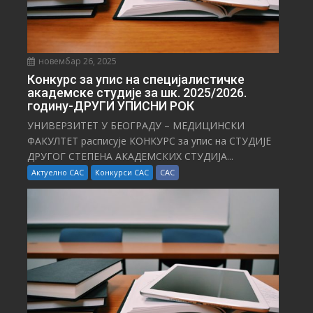
новембар 26, 2025
Конкурс за упис на специјалистичке
академске студије за шк. 2025/2026.
годину-ДРУГИ УПИСНИ РОК
УНИВЕРЗИТЕТ У БЕОГРАДУ – МЕДИЦИНСКИ
ФАКУЛТЕТ расписује КОНКУРС за упис на СТУДИЈЕ
ДРУГОГ СТЕПЕНА АКАДЕМСКИХ СТУДИЈА...
Актуелно САС
Конкурси САС
САС