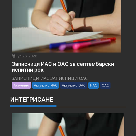
јул 28, 2026
Записници ИАС и ОАС за септембарски
испитни рок
ЗАПИСНИЦИ ИАС ЗАПИСНИЦИ ОАС
Актуелно
Актуелно ИАС
Актуелно ОАС
ИАС
ОАС
ИНТЕГРИСАНЕ