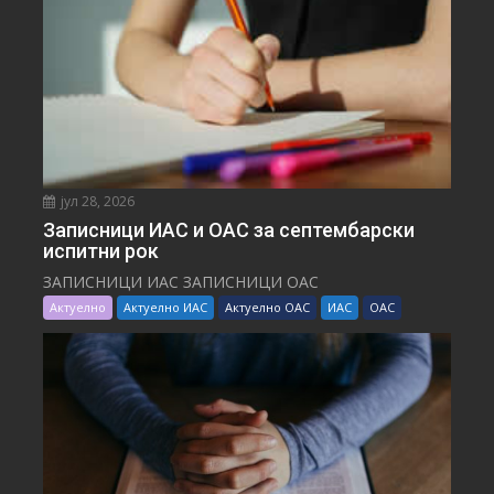
јул 28, 2026
Записници ИАС и ОАС за септембарски
испитни рок
ЗАПИСНИЦИ ИАС ЗАПИСНИЦИ ОАС
Актуелно
Актуелно ИАС
Актуелно ОАС
ИАС
ОАС