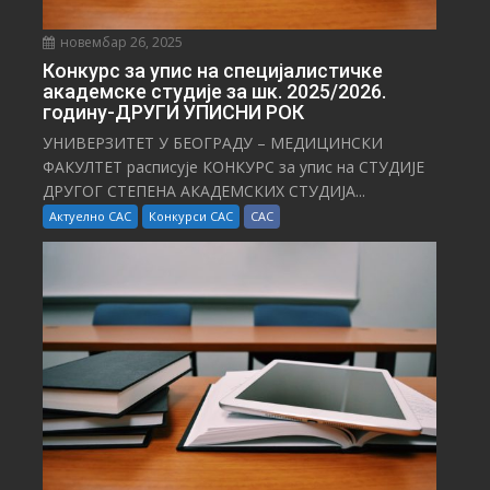
новембар 26, 2025
Конкурс за упис на специјалистичке
академске студије за шк. 2025/2026.
годину-ДРУГИ УПИСНИ РОК
УНИВЕРЗИТЕТ У БЕОГРАДУ – МЕДИЦИНСКИ
ФАКУЛТЕТ расписује КОНКУРС за упис на СТУДИЈЕ
ДРУГОГ СТЕПЕНА АКАДЕМСКИХ СТУДИЈА...
Актуелно САС
Конкурси САС
САС