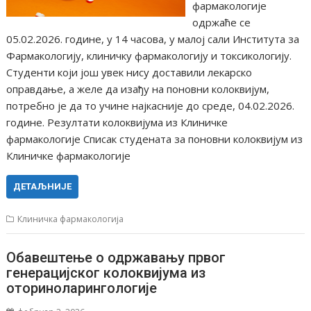
фармакологије
одржаће се
05.02.2026. године, у 14 часова, у малој сали Института за
Фармакологију, клиничку фармакологију и токсикологију.
Студенти који још увек нису доставили лекарско
оправдање, а желе да изађу на поновни колоквијум,
потребно је да то учине најкасније до среде, 04.02.2026.
године. Резултати колоквијума из Клиничке
фармакологије Списак студената за поновни колоквијум из
Клиничке фармакологије
ДЕТАЉНИЈЕ
Клиничка фармакологија
Обавештење о одржавању првог
генерацијског колоквијума из
оториноларингологије