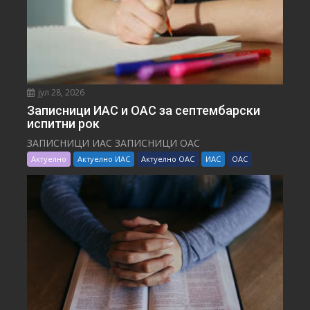
јул 28, 2026
Записници ИАС и ОАС за септембарски
испитни рок
ЗАПИСНИЦИ ИАС ЗАПИСНИЦИ ОАС
Актуелно
Актуелно ИАС
Актуелно ОАС
ИАС
ОАС