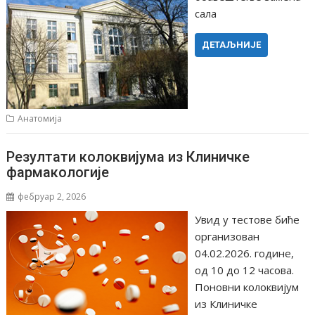
сала
ДЕТАЉНИЈЕ
Анатомија
Резултати колоквијума из Клиничке
фармакологије
фебруар 2, 2026
Увид у тестове биће
организован
04.02.2026. године,
од 10 до 12 часова.
Поновни колоквијум
из Клиничке