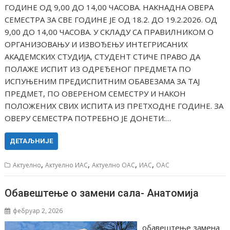
ГОДИНЕ ОД 9,00 ДО 14,00 ЧАСОВА. НАКНАДНА ОВЕРА
СЕМЕСТРА ЗА СВЕ ГОДИНЕ JE ОД 18.2. ДО 19.2.2026. ОД
9,00 ДО 14,00 ЧАСОВА. У СКЛАДУ СА ПРАВИЛНИКОМ О
ОРГАНИЗОВАЊУ И ИЗВОЂЕЊУ ИНТЕГРИСАНИХ
АКАДЕМСКИХ СТУДИЈА, СТУДЕНТ СТИЧЕ ПРАВО ДА
ПОЛАЖЕ ИСПИТ ИЗ ОДРЕЂЕНОГ ПРЕДМЕТА ПО
ИСПУЊЕНИМ ПРЕДИСПИТНИМ ОБАВЕЗАМА ЗА ТАЈ
ПРЕДМЕТ, ПО ОВЕРЕНОМ СЕМЕСТРУ И НАКОН
ПОЛОЖЕНИХ СВИХ ИСПИТА ИЗ ПРЕТХОДНЕ ГОДИНЕ. ЗА
ОВЕРУ СЕМЕСТРА ПОТРЕБНО ЈЕ ДОНЕТИ:…
ДЕТАЉНИЈЕ
,
,
,
,
Актуелно
Актуелно ИАС
Актуелно ОАС
ИАС
ОАС
Обавештење о замени сала- Анатомија
фебруар 2, 2026
обавештење замена