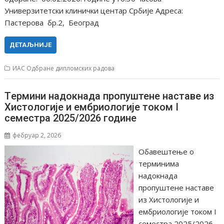
Универзитетски клинички центар Србије Адреса:
Пастерова бр.2, Београд
ДЕТАЉНИЈЕ
ИАС Одбране дипломских радова
Tермини надокнада пропуштене наставе из
Хистологије и ембриологије током I
семестра 2025/2026 године
фебруар 2, 2026
Обавештење о
терминима
надокнада
пропуштене наставе
из Хистологије и
ембриологије током I
семестра 2025/2026