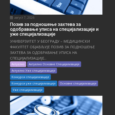
август 7, 2026
Позив за подношење захтева за
одобравање уписа на специјализације и
уже специјализације
УНИВЕРЗИТЕТ У БЕОГРАДУ – МЕДИЦИНСКИ
ФАКУЛТЕТ ОБЈАВЉУЈЕ ПОЗИВ ЗА ПОДНОШЕЊЕ
ЗАХТЕВА ЗА ОДОБРАВАЊЕ УПИСА НА
СПЕЦИЈАЛИЗАЦИЈЕ...
Актуелно
Актуелно Основне Специјализације
Актуелно Уже специјализације
Конкурси специјализације
Конкурси уже специјализације
Основне специјализације
Уже специјализације