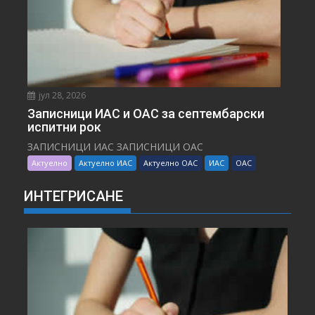
јул 28, 2026
Записници ИАС и ОАС за септембарски
испитни рок
ЗАПИСНИЦИ ИАС ЗАПИСНИЦИ ОАС
Актуелно
Актуелно ИАС
Актуелно ОАС
ИАС
ОАС
ИНТЕГРИСАНЕ