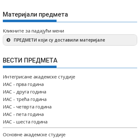
Материјали предмета
Кликните за падајући мени
ПРЕДМЕТИ који су доставили материјале
ВЕСТИ ПРЕДМЕТА
Интегрисане академске студије
ИАС - прва година
ИАС - друга година
ИАС - трећа година
ИАС - четврта година
ИАС - пета година
ИАС - шеста година
Основне академске студије