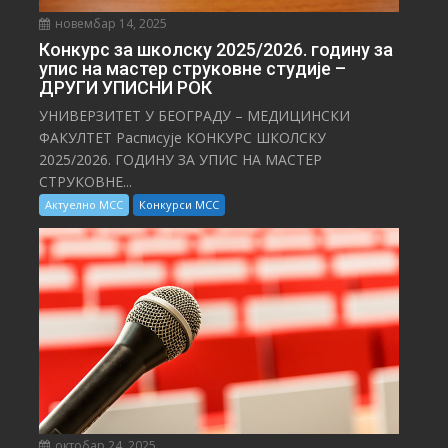
новембар 14, 2025
Конкурс за школску 2025/⁠2026. годину за
упис на мастер струковне студије –
ДРУГИ УПИСНИ РОК
УНИВЕРЗИТЕТ У БЕОГРАДУ – МЕДИЦИНСКИ
ФАКУЛТЕТ Расписује КОНКУРС ШКОЛСКУ
2025/⁠2026. ГОДИНУ ЗА УПИС НА МАСТЕР
СТРУКОВНЕ...
Актуелно МСС
Конкурси МСС
октобар 24, 2025