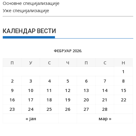
Основне специјализације
Уже специјализације
КАЛЕНДАР ВЕСТИ
ФЕБРУАР 2026.
П
У
С
Ч
П
С
Н
1
2
3
4
5
6
7
8
9
10
11
12
13
14
15
16
17
18
19
20
21
22
23
24
25
26
27
28
« јан
мар »