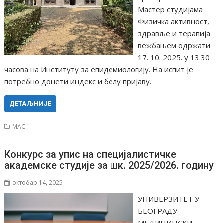
Мастер студијама
Физичка активност,
здравље и терапија
вежбањем одржати
17. 10. 2025. у 13.30
часова на Институту за епидемиологију. На испит је
потребно донети индекс и белу пријаву.
ДЕТАЉНИЈЕ
МАС
Конкурс за упис на специјалистичке
академске студије за шк. 2025/2026. годину
октобар 14, 2025
УНИВЕРЗИТЕТ У
БЕОГРАДУ –
МЕДИЦИНСКИ