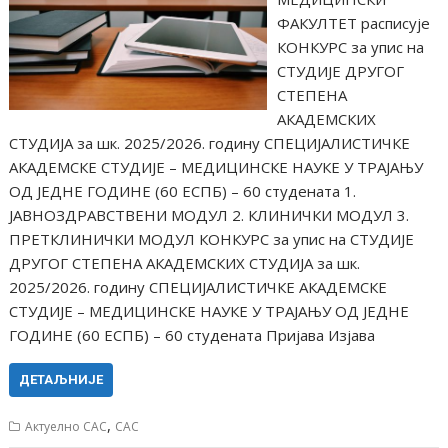
ФАКУЛТЕТ расписује
КОНКУРС за упис на
СТУДИЈЕ ДРУГОГ
СТЕПЕНА
АКАДЕМСКИХ
СТУДИЈА за шк. 2025/2026. годину СПЕЦИЈАЛИСТИЧКЕ
АКАДЕМСКЕ СТУДИЈЕ – МЕДИЦИНСКЕ НАУКЕ У ТРАЈАЊУ
ОД ЈЕДНЕ ГОДИНЕ (60 ЕСПБ) – 60 студената 1.
ЈАВНОЗДРАВСТВЕНИ МОДУЛ 2. КЛИНИЧКИ МОДУЛ 3.
ПРЕТКЛИНИЧКИ МОДУЛ КОНКУРС за упис на СТУДИЈЕ
ДРУГОГ СТЕПЕНА АКАДЕМСКИХ СТУДИЈА за шк.
2025/2026. годину СПЕЦИЈАЛИСТИЧКЕ АКАДЕМСКЕ
СТУДИЈЕ – МЕДИЦИНСКЕ НАУКЕ У ТРАЈАЊУ ОД ЈЕДНЕ
ГОДИНЕ (60 ЕСПБ) – 60 студената Пријава Изјава
ДЕТАЉНИЈЕ
,
Актуелно САС
САС