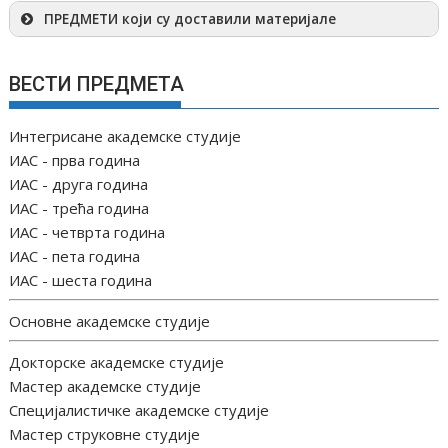
ПРЕДМЕТИ који су доставили материјале
ВЕСТИ ПРЕДМЕТА
Интегрисане академске студије
ИАС - прва година
ИАС - друга година
ИАС - трећа година
ИАС - четврта година
ИАС - пета година
ИАС - шеста година
Основне академске студије
Докторске академске студије
Мастер академске студије
Специјалистичке академске студије
Мастер струковне студије