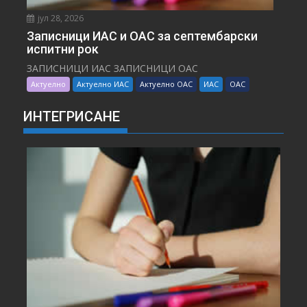
јул 28, 2026
Записници ИАС и ОАС за септембарски
испитни рок
ЗАПИСНИЦИ ИАС ЗАПИСНИЦИ ОАС
Актуелно
Актуелно ИАС
Актуелно ОАС
ИАС
ОАС
ИНТЕГРИСАНЕ