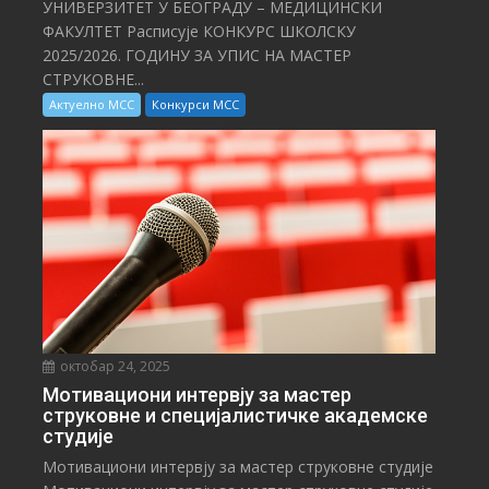
УНИВЕРЗИТЕТ У БЕОГРАДУ – МЕДИЦИНСКИ
ФАКУЛТЕТ Расписује КОНКУРС ШКОЛСКУ
2025/⁠2026. ГОДИНУ ЗА УПИС НА МАСТЕР
СТРУКОВНЕ...
Актуелно МСС
Конкурси МСС
октобар 24, 2025
Мотивациони интервју за мастер
струковне и специјалистичке академске
студије
Мотивациони интервју за мастер струковне студије