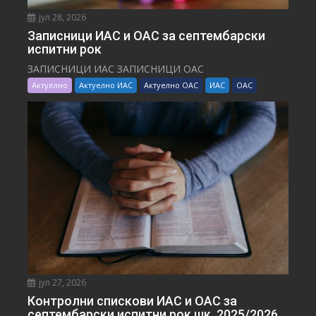
јул 28, 2026
Записници ИАС и ОАС за септембарски
испитни рок
ЗАПИСНИЦИ ИАС ЗАПИСНИЦИ ОАС
Актуелно
Актуелно ИАС
Актуелно ОАС
ИАС
ОАС
јул 27, 2026
Контролни спискови ИАС и ОАС за
септембарски испитни рок шк. 2025/2026.