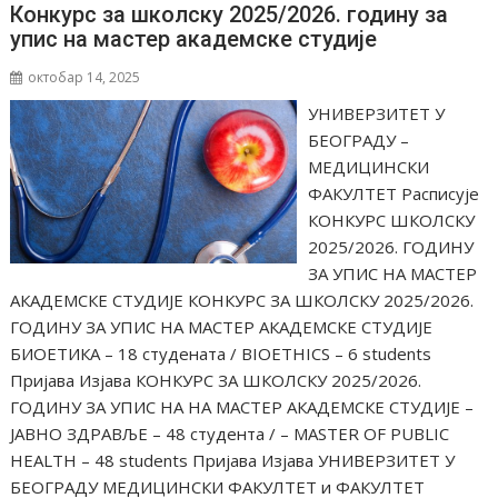
Конкурс за школску 2025/2026. годину за
упис на мастер академске студије
октобар 14, 2025
УНИВЕРЗИТЕТ У
БЕОГРАДУ –
МЕДИЦИНСКИ
ФАКУЛТЕТ Расписује
КОНКУРС ШКОЛСКУ
2025/2026. ГОДИНУ
ЗА УПИС НА МАСТЕР
АКАДЕМСКЕ СТУДИЈЕ КОНКУРС ЗА ШКОЛСКУ 2025/2026.
ГОДИНУ ЗА УПИС НА МАСТЕР АКАДЕМСКЕ СТУДИЈЕ
БИОЕТИКА – 18 студената / BIOETHICS – 6 students
Пријава Изјава КОНКУРС ЗА ШКОЛСКУ 2025/2026.
ГОДИНУ ЗА УПИС НА НА МАСТЕР АКАДЕМСКЕ СТУДИЈЕ –
ЈАВНО ЗДРАВЉЕ – 48 студента / – MASTER OF PUBLIC
HEALTH – 48 students Пријава Изјава УНИВЕРЗИТЕТ У
БЕОГРАДУ МЕДИЦИНСКИ ФАКУЛТЕТ и ФАКУЛТЕТ