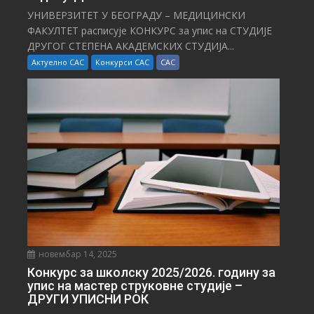
УНИВЕРЗИТЕТ У БЕОГРАДУ – МЕДИЦИНСКИ
ФАКУЛТЕТ расписује КОНКУРС за упис на СТУДИЈЕ
ДРУГОГ СТЕПЕНА АКАДЕМСКИХ СТУДИЈА...
Актуелно САС
Конкурси САС
САС
новембар 14, 2025
Конкурс за школску 2025/⁠2026. годину за
упис на мастер струковне студије –
ДРУГИ УПИСНИ РОК