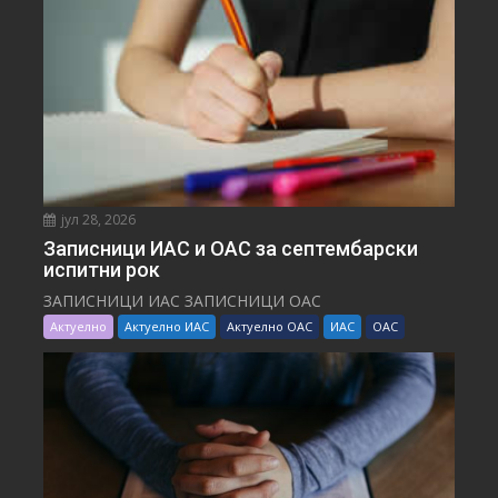
јул 28, 2026
Записници ИАС и ОАС за септембарски
испитни рок
ЗАПИСНИЦИ ИАС ЗАПИСНИЦИ ОАС
Актуелно
Актуелно ИАС
Актуелно ОАС
ИАС
ОАС