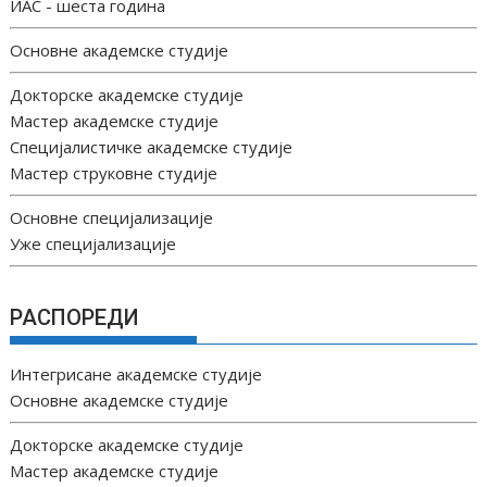
ИАС - шеста година
Основне академске студије
Докторске академске студије
Мастер академске студије
Специјалистичке академске студије
Мастер струковне студије
Основне специјализације
Уже специјализације
РАСПОРЕДИ
Интегрисане академске студије
Основне академске студије
Докторске академске студије
Мастер академске студије