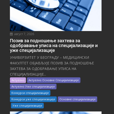
август 7, 2026
Позив за подношење захтева за
одобравање уписа на специјализације и
уже специјализације
УНИВЕРЗИТЕТ У БЕОГРАДУ – МЕДИЦИНСКИ
ФАКУЛТЕТ ОБЈАВЉУЈЕ ПОЗИВ ЗА ПОДНОШЕЊЕ
ЗАХТЕВА ЗА ОДОБРАВАЊЕ УПИСА НА
СПЕЦИЈАЛИЗАЦИЈЕ...
Актуелно
Актуелно Основне Специјализације
Актуелно Уже специјализације
Конкурси специјализације
Конкурси уже специјализације
Основне специјализације
Уже специјализације