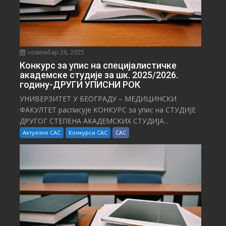
новембар 26, 2025
Конкурс за упис на специјалистичке
академске студије за шк. 2025/2026.
годину-ДРУГИ УПИСНИ РОК
УНИВЕРЗИТЕТ У БЕОГРАДУ – МЕДИЦИНСКИ
ФАКУЛТЕТ расписује КОНКУРС за упис на СТУДИЈЕ
ДРУГОГ СТЕПЕНА АКАДЕМСКИХ СТУДИЈА...
Актуелно САС
Конкурси САС
САС