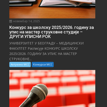
новембар 14, 2025
Конкурс за школску 2025/⁠2026. годину за
упис на мастер струковне студије –
ДРУГИ УПИСНИ РОК
УНИВЕРЗИТЕТ У БЕОГРАДУ – МЕДИЦИНСКИ
ФАКУЛТЕТ Расписује КОНКУРС ШКОЛСКУ
2025/⁠2026. ГОДИНУ ЗА УПИС НА МАСТЕР
СТРУКОВНЕ...
Актуелно МСС
Конкурси МСС