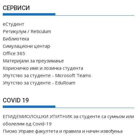
СЕРВИСИ
еСтудент
Ретикулум / Reticulum
Библиотека
Симулациони центар
Office 365
Материјали за преузимање
Корисничко име и лозинка студента
Упутство за студенте - Microsoft Teams
Упутство за студенте - EduRoam
COVID 19
ЕПИДЕМИОЛОШКИ УПИТНИК за студенте са сумњом или
оболелим од Covid-19
Писмо Управе факултета и правила и начин извођења