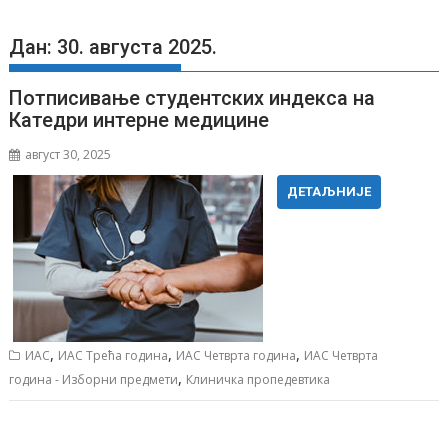
Дан: 30. августа 2025.
Потписивање студентских индекса на
Катедри интерне медицине
август 30, 2025
ДЕТАЉНИЈЕ
,
,
,
ИАС
ИАС Трећа година
ИАС Четврта година
ИАС Четврта
,
година - Изборни предмети
Клиничка пропедевтика