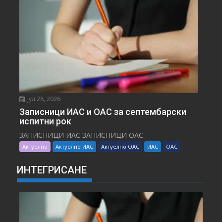
јул 28, 2026
Записници ИАС и ОАС за септембарски
испитни рок
ЗАПИСНИЦИ ИАС ЗАПИСНИЦИ ОАС
Актуелно
Актуелно ИАС
Актуелно ОАС
ИАС
ОАС
ИНТЕГРИСАНЕ