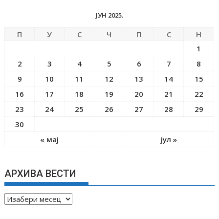
ЈУН 2025.
П
У
С
Ч
П
С
Н
1
2
3
4
5
6
7
8
9
10
11
12
13
14
15
16
17
18
19
20
21
22
23
24
25
26
27
28
29
30
« мај
јул »
АРХИВА ВЕСТИ
А
Р