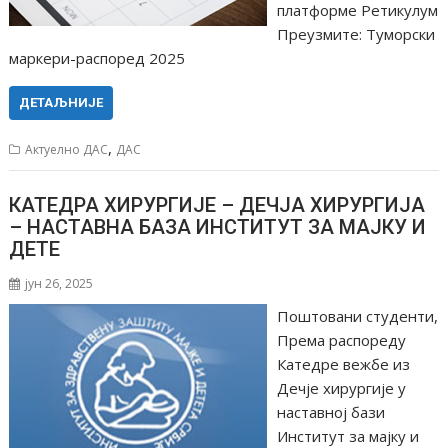
платформе Ретикулум
Преузмите: Туморски
маркери-распоред 2025
ДЕТАЉНИЈЕ
,
Актуелно ДАС
ДАС
КАТЕДРА ХИРУРГИЈЕ – ДЕЧЈА ХИРУРГИЈА
– НАСТАВНА БАЗА ИНСТИТУТ ЗА МАЈКУ И
ДЕТЕ
јун 26, 2025
Поштовани студенти,
Према распореду
Катедре вежбе из
Дечје хирургије у
наставној бази
Институт за мајку и