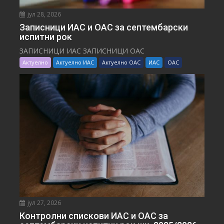
јул 28, 2026
Записници ИАС и ОАС за септембарски
испитни рок
ЗАПИСНИЦИ ИАС ЗАПИСНИЦИ ОАС
Актуелно
Актуелно ИАС
Актуелно ОАС
ИАС
ОАС
јул 27, 2026
Контролни спискови ИАС и ОАС за