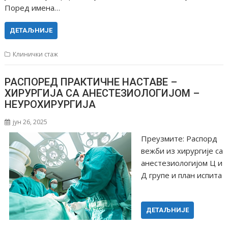
Поред имена…
ДЕТАЉНИЈЕ
Клинички стаж
РАСПОРЕД ПРАКТИЧНЕ НАСТАВЕ –
ХИРУРГИЈА СА АНЕСТЕЗИОЛОГИЈОМ –
НЕУРОХИРУРГИЈА
јун 26, 2025
Преузмите: Распорд
вежби из хирургије са
анестезиологијом Ц и
Д групе и план испита
ДЕТАЉНИЈЕ