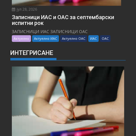
јул 28, 2026
Записници ИАС и ОАС за септембарски
испитни рок
ЗАПИСНИЦИ ИАС ЗАПИСНИЦИ ОАС
Актуелно
Актуелно ИАС
Актуелно ОАС
ИАС
ОАС
ИНТЕГРИСАНЕ