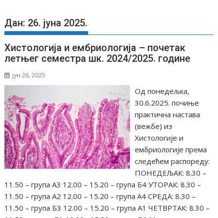
Дан: 26. јуна 2025.
Хистологија и ембриологија – почетак
летњег семестра шк. 2024/2025. године
јун 26, 2025
Од понедељка,
30.6.2025. почиње
практична настава
(вежбе) из
Хистологије и
ембриологије према
следећем распореду:
ПОНЕДЕЉАК: 8.30 –
11.50 – група А3 12.00 – 15.20 – група Б4 УТОРАК: 8.30 –
11.50 – група А2 12.00 – 15.20 – група А4 СРЕДА: 8.30 –
11.50 – група Б3 12.00 – 15.20 – група А1 ЧЕТВРТАК: 8.30 –