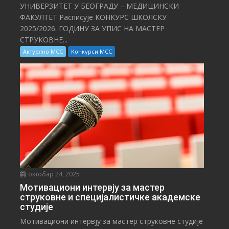
УНИВЕРЗИТЕТ У БЕОГРАДУ – МЕДИЦИНСКИ
ФАКУЛТЕТ Расписује КОНКУРС ШКОЛСКУ
2025/⁠2026. ГОДИНУ ЗА УПИС НА МАСТЕР
СТРУКОВНЕ...
Актуелно МСС
Конкурси МСС
октобар 24, 2025
Мотивациони интервју за мастер
струковне и специјалистичке академске
студије
Мотивациони интервју за мастер струковне студије