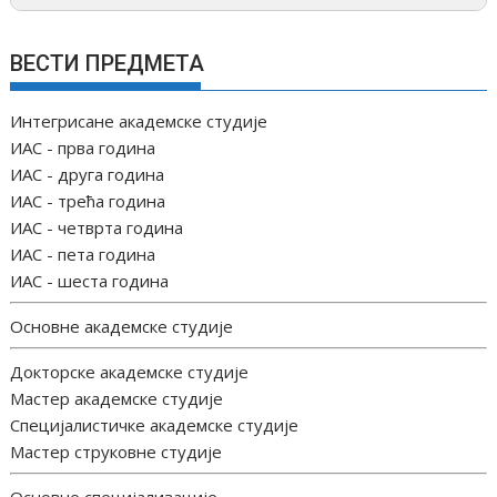
ВЕСТИ ПРЕДМЕТА
Интегрисане академске студије
ИАС - прва година
ИАС - друга година
ИАС - трећа година
ИАС - четврта година
ИАС - пета година
ИАС - шеста година
Основне академске студије
Докторске академске студије
Мастер академске студије
Специјалистичке академске студије
Мастер струковне студије
Основне специјализације