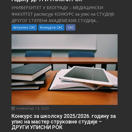
УНИВЕРЗИТЕТ У БЕОГРАДУ – МЕДИЦИНСКИ
ФАКУЛТЕТ расписује КОНКУРС за упис на СТУДИЈЕ
ДРУГОГ СТЕПЕНА АКАДЕМСКИХ СТУДИЈА...
Актуелно САС
Конкурси САС
САС
новембар 14, 2025
Конкурс за школску 2025/⁠2026. годину за
упис на мастер струковне студије –
ДРУГИ УПИСНИ РОК