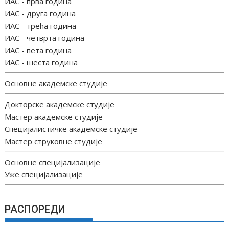
ИАС - прва година
ИАС - друга година
ИАС - трећа година
ИАС - четврта година
ИАС - пета година
ИАС - шеста година
Основне академске студије
Докторске академске студије
Мастер академске студије
Специјалистичке академске студије
Мастер струковне студије
Основне специјализације
Уже специјализације
РАСПОРЕДИ