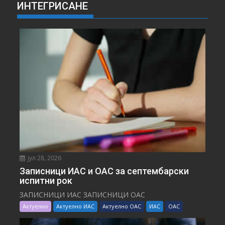
ИНТЕГРИСАНЕ
јул 28, 2026
Записници ИАС и ОАС за септембарски
испитни рок
ЗАПИСНИЦИ ИАС ЗАПИСНИЦИ ОАС
Актуелно
Актуелно ИАС
Актуелно ОАС
ИАС
ОАС