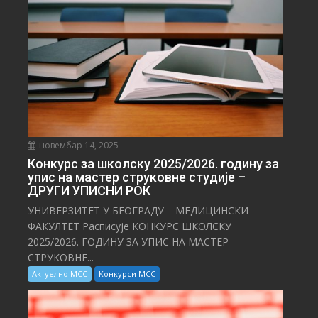
новембар 14, 2025
Конкурс за школску 2025/⁠2026. годину за
упис на мастер струковне студије –
ДРУГИ УПИСНИ РОК
УНИВЕРЗИТЕТ У БЕОГРАДУ – МЕДИЦИНСКИ
ФАКУЛТЕТ Расписује КОНКУРС ШКОЛСКУ
2025/⁠2026. ГОДИНУ ЗА УПИС НА МАСТЕР
СТРУКОВНЕ...
Актуелно МСС
Конкурси МСС