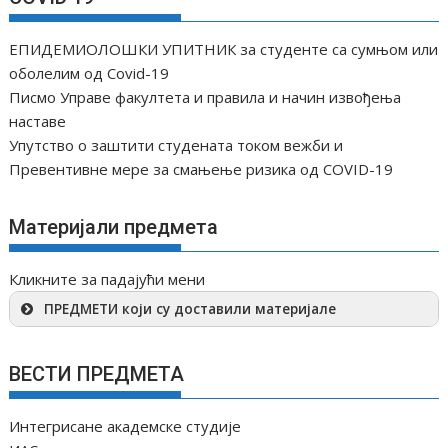
ЕПИДЕМИОЛОШКИ УПИТНИК за студенте са сумњом или
оболелим од Covid-19
Писмо Управе факултета и правила и начин извођења
наставе
Упутство о заштити студената током вежби и
Превентивне мере за смањење ризика од COVID-19
Материјали предмета
Кликните за падајући мени
ПРЕДМЕТИ који су доставили материјале
ВЕСТИ ПРЕДМЕТА
Интегрисане академске студије