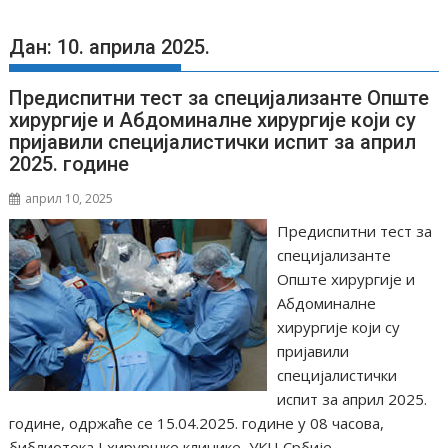
Дан: 10. априла 2025.
Предиспитни тест за специјализанте Опште
хирургије и Абдоминалне хирургије који су
пријавили специјалистички испит за април
2025. године
април 10, 2025
Предиспитни тест за
специјализанте
Опште хирургије и
Абдоминалне
хирургије који су
пријавили
специјалистички
испит за април 2025.
године, одржаће се 15.04.2025. године у 08 часова,
библиотека I хируршке клинике, УКЦ Србије.