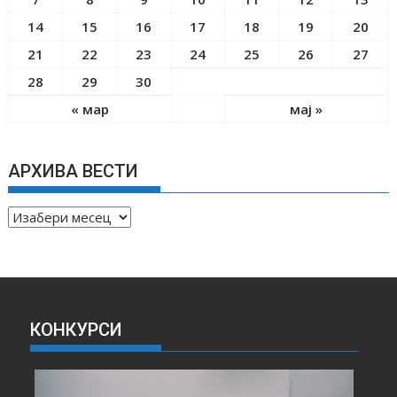
14
15
16
17
18
19
20
21
22
23
24
25
26
27
28
29
30
« мар
мај »
АРХИВА ВЕСТИ
А
Р
Х
И
В
А
КОНКУРСИ
В
Е
С