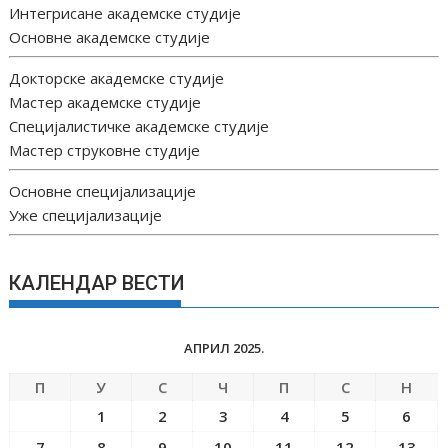
Интегрисане академске студије
Основне академске студије
Докторске академске студије
Мастер академске студије
Специјалистичке академске студије
Мастер струковне студије
Основне специјализације
Уже специјализације
КАЛЕНДАР ВЕСТИ
АПРИЛ 2025.
П
У
С
Ч
П
С
Н
1
2
3
4
5
6
7
8
9
10
11
12
13