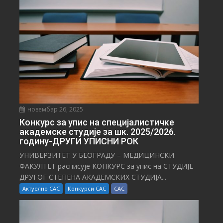
Т
И
новембар 26, 2025
Конкурс за упис на специјалистичке
академске студије за шк. 2025/2026.
годину-ДРУГИ УПИСНИ РОК
УНИВЕРЗИТЕТ У БЕОГРАДУ – МЕДИЦИНСКИ
ФАКУЛТЕТ расписује КОНКУРС за упис на СТУДИЈЕ
ДРУГОГ СТЕПЕНА АКАДЕМСКИХ СТУДИЈА...
Актуелно САС
Конкурси САС
САС