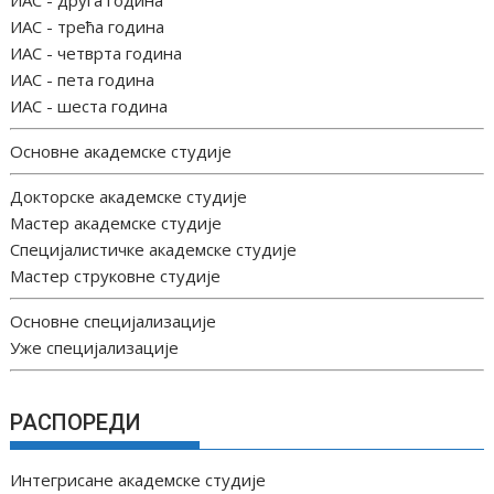
ИАС - друга година
ИАС - трећа година
ИАС - четврта година
ИАС - пета година
ИАС - шеста година
Основне академске студије
Докторске академске студије
Мастер академске студије
Специјалистичке академске студије
Мастер струковне студије
Основне специјализације
Уже специјализације
РАСПОРЕДИ
Интегрисане академске студије