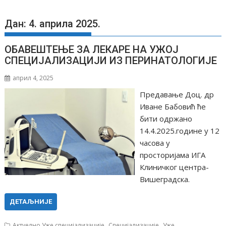
Дан: 4. априла 2025.
ОБАВЕШТЕЊЕ ЗА ЛЕКАРЕ НА УЖОЈ
СПЕЦИЈАЛИЗАЦИЈИ ИЗ ПЕРИНАТОЛОГИЈЕ
април 4, 2025
Предавање Доц. др
Иване Бабовић ће
бити одржано
14.4.2025.године у 12
часова у
просторијама ИГА
Клиничког центра-
Вишеградска.
ДЕТАЉНИЈЕ
,
,
Актуелно Уже специјализације
Специјализације
Уже