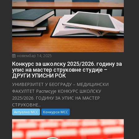
новембар 14, 2025
Конкурс за школску 2025/⁠2026. годину за
упис на мастер струковне студије –
ДРУГИ УПИСНИ РОК
УНИВЕРЗИТЕТ У БЕОГРАДУ – МЕДИЦИНСКИ
ФАКУЛТЕТ Расписује КОНКУРС ШКОЛСКУ
2025/⁠2026. ГОДИНУ ЗА УПИС НА МАСТЕР
СТРУКОВНЕ...
Актуелно МСС
Конкурси МСС