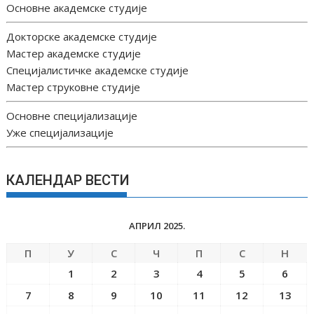
Основне академске студије
Докторске академске студије
Мастер академске студије
Специјалистичке академске студије
Мастер струковне студије
Основне специјализације
Уже специјализације
КАЛЕНДАР ВЕСТИ
АПРИЛ 2025.
П
У
С
Ч
П
С
Н
1
2
3
4
5
6
7
8
9
10
11
12
13