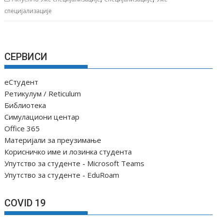
специјализације
СЕРВИСИ
еСтудент
Ретикулум / Reticulum
Библиотека
Симулациони центар
Office 365
Материјали за преузимање
Корисничко име и лозинка студента
Упутство за студенте - Microsoft Teams
Упутство за студенте - EduRoam
COVID 19