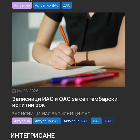
Актуелно
Актуелно ДАС
ДАС
јул 28, 2026
Записници ИАС и ОАС за септембарски
испитни рок
ЗАПИСНИЦИ ИАС ЗАПИСНИЦИ ОАС
Актуелно
Актуелно ИАС
Актуелно ОАС
ИАС
ОАС
ИНТЕГРИСАНЕ