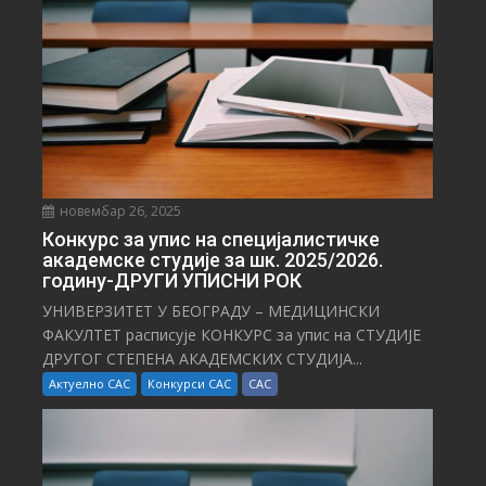
И
новембар 26, 2025
Конкурс за упис на специјалистичке
академске студије за шк. 2025/2026.
годину-ДРУГИ УПИСНИ РОК
УНИВЕРЗИТЕТ У БЕОГРАДУ – МЕДИЦИНСКИ
ФАКУЛТЕТ расписује КОНКУРС за упис на СТУДИЈЕ
ДРУГОГ СТЕПЕНА АКАДЕМСКИХ СТУДИЈА...
Актуелно САС
Конкурси САС
САС