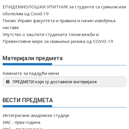
ЕПИДЕМИОЛОШКИ УПИТНИК за студенте са сумњом или
оболелим од Covid-19
Писмо Управе факултета и правила и начин извођења
наставе
Упутство о заштити студената током вежби и
Превентивне мере за смањење ризика од COVID-19
Материјали предмета
Кликните за падајући мени
ПРЕДМЕТИ који су доставили материјале
ВЕСТИ ПРЕДМЕТА
Интегрисане академске студије
ИАС - прва година