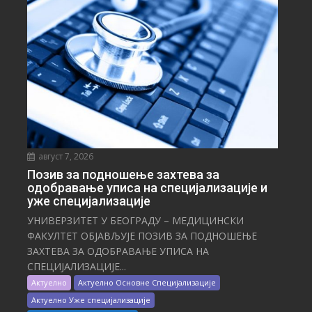
август 7, 2026
Позив за подношење захтева за
одобравање уписа на специјализације и
уже специјализације
УНИВЕРЗИТЕТ У БЕОГРАДУ – МЕДИЦИНСКИ
ФАКУЛТЕТ ОБЈАВЉУЈЕ ПОЗИВ ЗА ПОДНОШЕЊЕ
ЗАХТЕВА ЗА ОДОБРАВАЊЕ УПИСА НА
СПЕЦИЈАЛИЗАЦИЈЕ...
Актуелно
Актуелно Основне Специјализације
Актуелно Уже специјализације