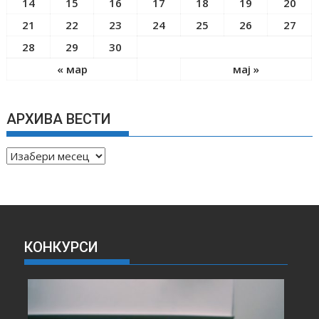
14
15
16
17
18
19
20
21
22
23
24
25
26
27
28
29
30
« мар
мај »
АРХИВА ВЕСТИ
А
Р
Х
И
В
А
КОНКУРСИ
В
Е
С
Т