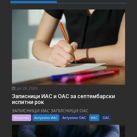
јул 28, 2026
Записници ИАС и ОАС за септембарски
испитни рок
ЗАПИСНИЦИ ИАС ЗАПИСНИЦИ ОАС
Актуелно
Актуелно ИАС
Актуелно ОАС
ИАС
ОАС