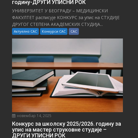
годину-ДРУГИ УПИСНИ РОК
УНИВЕРЗИТЕТ У БЕОГРАДУ – МЕДИЦИНСКИ
ФАКУЛТЕТ расписује КОНКУРС за упис на СТУДИЈЕ
ДРУГОГ СТЕПЕНА АКАДЕМСКИХ СТУДИЈА...
Актуелно САС
Конкурси САС
САС
новембар 14, 2025
Конкурс за школску 2025/⁠2026. годину за
упис на мастер струковне студије –
ДРУГИ УПИСНИ РОК