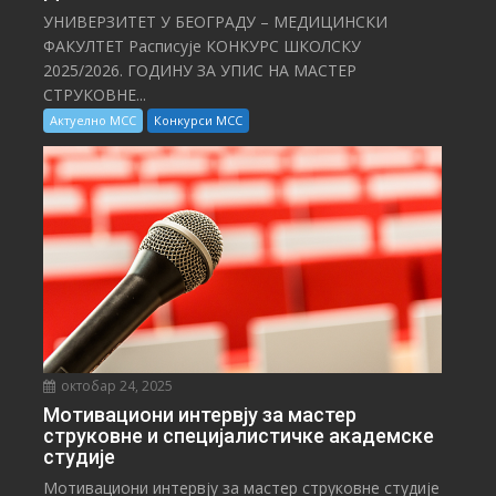
УНИВЕРЗИТЕТ У БЕОГРАДУ – МЕДИЦИНСКИ
ФАКУЛТЕТ Расписује КОНКУРС ШКОЛСКУ
2025/⁠2026. ГОДИНУ ЗА УПИС НА МАСТЕР
СТРУКОВНЕ...
Актуелно МСС
Конкурси МСС
октобар 24, 2025
Мотивациони интервју за мастер
струковне и специјалистичке академске
студије
Мотивациони интервју за мастер струковне студије