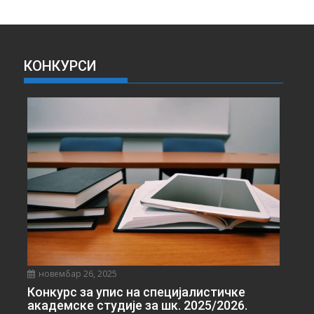
Х
И
В
А
КОНКУРСИ
В
Е
С
Т
И
новембар 26, 2025
Конкурс за упис на специјалистичке
академске студије за шк. 2025/2026.