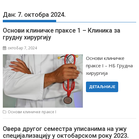
Дан: 7. октобра 2024.
Основи клиничке праксе 1 – Клиника за
грудну хирургију
октобар 7, 2024
Основи клиничке
праксе I – НБ Грудна
хирургија
ДЕТАЉНИЈЕ
Основи клиничке праксе I
Овера другог семестра уписанима на ужу
специјализацију у октобарском року 2023.