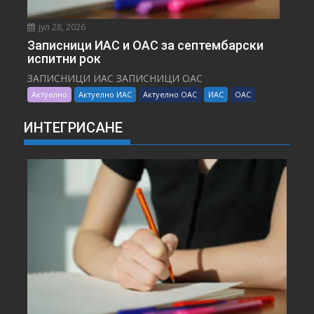
јул 28, 2026
Записници ИАС и ОАС за септембарски
испитни рок
ЗАПИСНИЦИ ИАС ЗАПИСНИЦИ ОАС
Актуелно
Актуелно ИАС
Актуелно ОАС
ИАС
ОАС
ИНТЕГРИСАНЕ