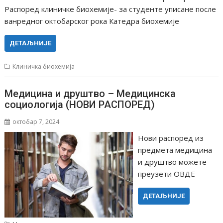
Распоред клиничке биохемије- за студенте уписане после
ванредног октобарског рока Катедра биохемије
ДЕТАЉНИЈЕ
Клиничка биохемија
Медицина и друштво – Медицинска
социологија (НОВИ РАСПОРЕД)
октобар 7, 2024
Нови распоред из
предмета медицина
и друштво можете
преузети ОВДЕ
ДЕТАЉНИЈЕ