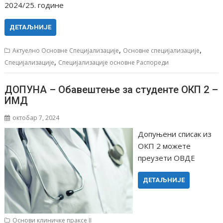
2024/25. године
ДЕТАЉНИЈЕ
,
,
Актуелно Основне Специјализације
Основне специјализације
,
Специјализације
Специјализације основне Распореди
ДОПУНА – Обавештење за студенте ОКП 2 –
ИМД
октобар 7, 2024
Допуњени списак из
ОКП 2 можете
преузети ОВДЕ
ДЕТАЉНИЈЕ
Основи клиничке праксе II