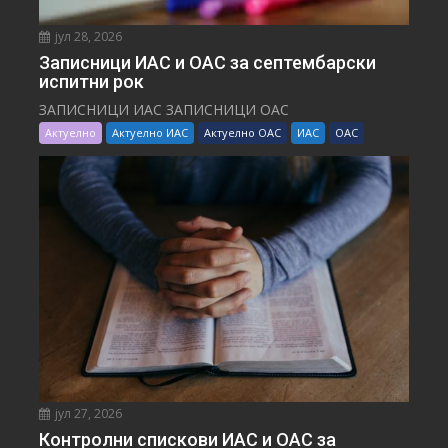
јул 28, 2026
Записници ИАС и ОАС за септембарски
испитни рок
ЗАПИСНИЦИ ИАС ЗАПИСНИЦИ ОАС
Актуелно
Актуелно ИАС
Актуелно ОАС
ИАС
ОАС
јул 27, 2026
Контролни спискови ИАС и ОАС за